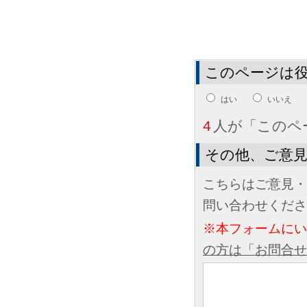
このページは
はい
いいえ
4
人が「このペ
その他、ご意
こちらはご意見・
問い合わせくださ
※本フォームに
の方は「お問合せ