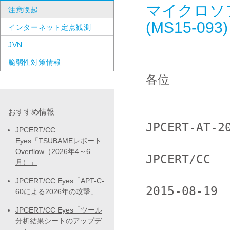
マイクロソ
注意喚起
(MS15-0
インターネット定点観測
JVN
脆弱性対策情報
各位

おすすめ情報
JPCERT-AT-20
JPCERT/CC
Eyes「TSUBAMEレポート
Overflow（2026年4～6
JPCERT/CC

月）」
JPCERT/CC Eyes「APT-C-
2015-08-19

60による2026年の攻撃」
JPCERT/CC Eyes「ツール
                 <<< JPCERT/CC Al
分析結果シートのアップデ