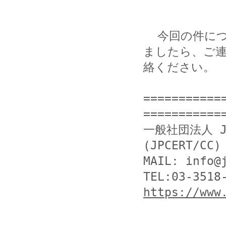
  今回の件につきまして当方まで提供いただける情報がござい
ましたら、ご連
絡ください。

===========
============
一般社団法人 J
(JPCERT/CC)

MAIL: info@j
https://www