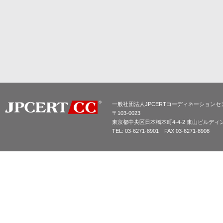
一般社団法人JPCERTコーディネーションセ
〒103-0023
東京都中央区日本橋本町4-4-2 東山ビルディ
TEL: 03-6271-8901 FAX 03-6271-8908