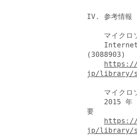
IV. 参考情報

    マイクロソフト社

    Internet Explorer 用のセキュリティ更新プログラム 
(3088903)

https:/
jp/library/
    マイクロソフト社

    2015 年 8 月のマイクロソフト セキュリティ情報の概
要

https:/
jp/library/