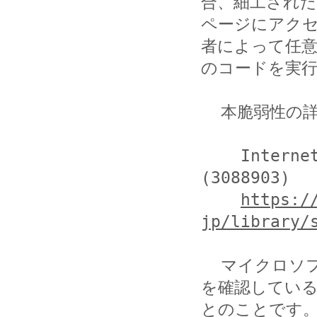
合、細工された 
ページにアク
者によって任意
のコードを実行
  本脆弱性の詳細は、以下の URL を参照してください。

    Internet Explorer 用のセキュリティ更新プログラム 
(3088903)

https:/
jp/library/
  マイクロソフト社によると、この脆弱性に関し、悪用の事実
を確認している
とのことです。