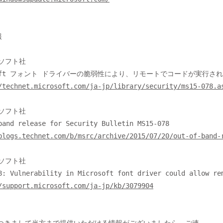


/technet.microsoft.com/ja-jp/library/security/ms15-078.a
blogs.technet.com/b/msrc/archive/2015/07/20/out-of-band-
/support.microsoft.com/ja-jp/kb/3079904