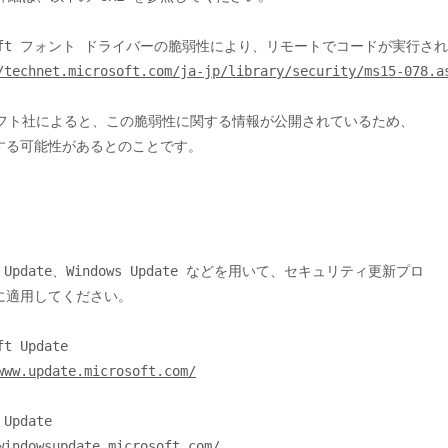
/technet.microsoft.com/ja-jp/library/security/ms15-078.a
する可能性があるとのことです。

に適用してください。

www.update.microsoft.com/
windowsupdate.microsoft.com/