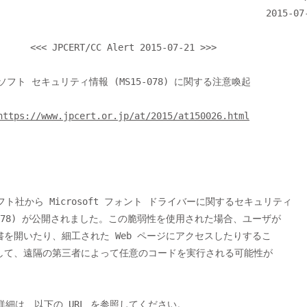
                                               2015-07-21

t 2015-07-21 >>>

https://www.jpcert.or.jp/at/2015/at150026.html
5-078) が公開されました。この脆弱性を使用された場合、ユーザが

を開いたり、細工された Web ページにアクセスしたりするこ

して、遠隔の第三者によって任意のコードを実行される可能性が
