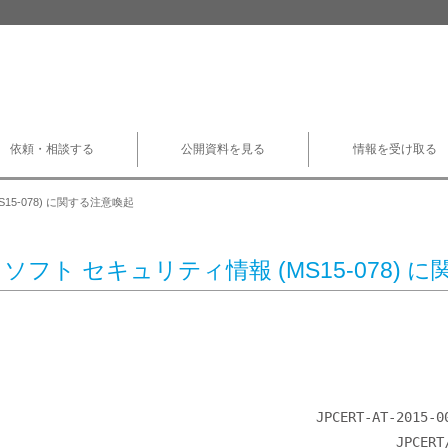
依頼・相談する
公開資料を見る
情報を受け取る
15-078) に関する注意喚起
ソフト セキュリティ情報 (MS15-078) 
                                   JPCERT-AT-2015-0026

                                                JPCERT/CC
