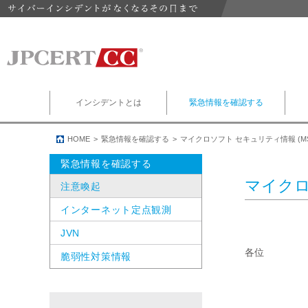
インシデントとは
緊急情報を確認する
HOME
緊急情報を確認する
マイクロソフト セキュリティ情報 (MS
緊急情報を確認する
マイクロ
注意喚起
インターネット定点観測
JVN
各位

脆弱性対策情報
                
             