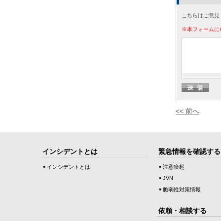
こちらはご意見
※本フォームに
<< 前へ
インシデントとは
緊急情報を確認する
インシデントとは
注意喚起
JVN
脆弱性対策情報
依頼・相談する