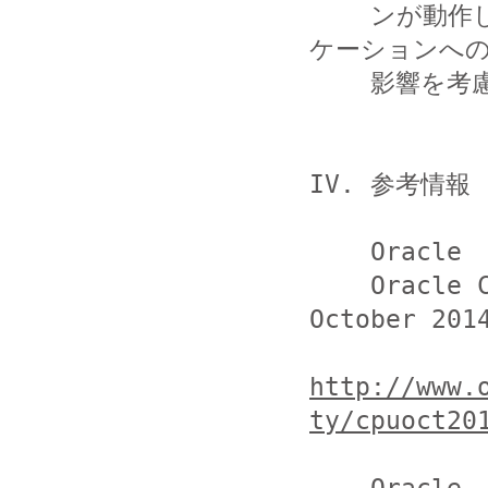
    ンが動作しなくなる可能性があります。利用するアプリ
ケーションへの
    影響を考慮した上で、更新してください。

IV. 参考情報

    Oracle

    Oracle Critical Patch Update Advisory - 
October 2014
http://www.
ty/cpuoct20