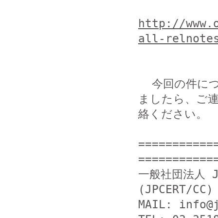
http://www.
all-relnote
  今回の件につきまして当方まで提供いただける情報がござい
ましたら、ご連
絡ください。

===========
============
一般社団法人 J
(JPCERT/CC)

MAIL: info@j