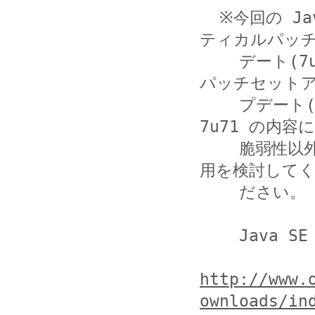
  ※今回の Java SE JDK/JRE 7 Update について、クリ
ティカルパッチ
    デート(7u71) と同時に、複数バグの累積パッチである
パッチセットア
    プデート(7u72) が公開されています。7u72 には 
7u71 の内容
    脆弱性以外の修正も含まれていますので、必要に応じて適
用を検討してく
    ださい。

    Java SE Downloads

http://www.
ownloads/in