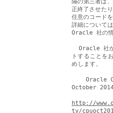
隔の第三者は、
正終了させたり
任意のコード
詳細については
Oracle 社
  Oracle 社が提供する修正済みソフトウエアへアップデー
トすることをお
めします。

    Oracle Critical Patch Update Advisory - 
October 2014
http://www.
ty/cpuoct20