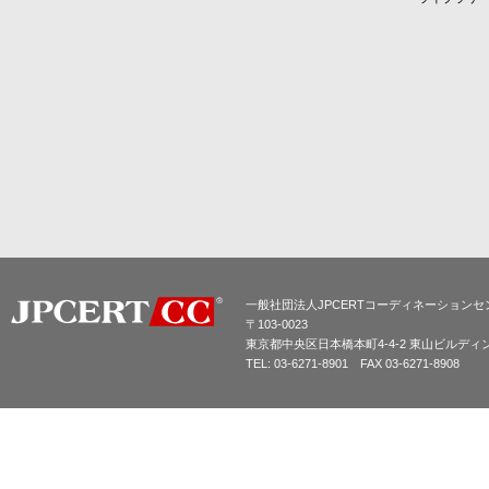
一般社団法人JPCERTコーディネーションセ
〒103-0023
東京都中央区日本橋本町4-4-2 東山ビルディ
TEL: 03-6271-8901 FAX 03-6271-8908