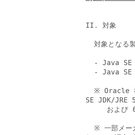
II. 対象

  対象となる製品とバージョンは以下の通りです。

  - Java SE JDK/JRE 7 Update 67 およびそれ以前

  - Java SE JDK/JRE 8 Update 20 およびそれ以前

  ※ Oracle 社によると既にサポートを終了している Java 
SE JDK/JRE 5
     および 6 も脆弱性の影響を受けるとのことです。

  ※ 一部メーカー製 PC では、JRE がプリインストールさ