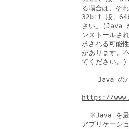
る場合は、それ
32bit 版、
さい。(Java 
ンストールされ
求される可能性

があります。
てください。)

    Java のバージョンの確認

https://www
  ※Java を最新に更新した場合、一部の Java 上で動作する
アプリケーショ