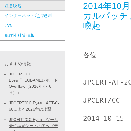
2014年10月
注意喚起
カルパッチ
インターネット定点観測
喚起
JVN
脆弱性対策情報
各位

おすすめ情報
JPCERT/CC
Eyes「TSUBAMEレポート
JPCERT-AT-20
Overflow（2026年4～6
月）」
JPCERT/CC

JPCERT/CC Eyes「APT-C-
60による2026年の攻撃」
2014-10-15

JPCERT/CC Eyes「ツール
分析結果シートのアップデ