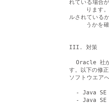
れている場合が
     ります。念のため、利用中の PC に JRE がインストー
ルされているか
     うかを確認してください。

III. 対策

  Oracle 社から修正済みソフトウエアが公開されていま
す。以下の修正
ソフトウエアへ
  - Java SE JDK/JRE 7 Update 71

  - Java SE JDK/JRE 8 Update 25
