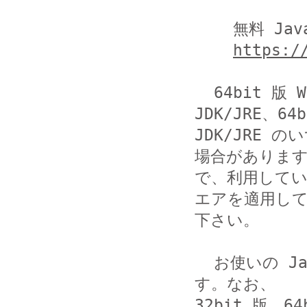
    無料 Java のダウンロード (JRE 8、日本語)

https:/
  64bit 版 Windows を使用している場合、32bit 版 
JDK/JRE、64b
JDK/JRE
場合があります
で、利用してい
エアを適用して
下さい。

  お使いの Java のバージョンは以下のページで確認可能で
す。なお、

32bit 版、