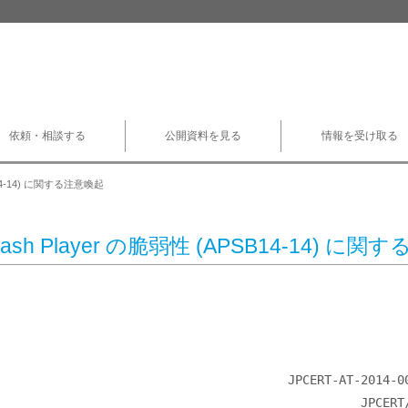
依頼・相談する
公開資料を見る
情報を受け取る
SB14-14) に関する注意喚起
Flash Player の脆弱性 (APSB14-14) に
                                   JPCERT-AT-2014-0022

                                                JPCERT/CC
