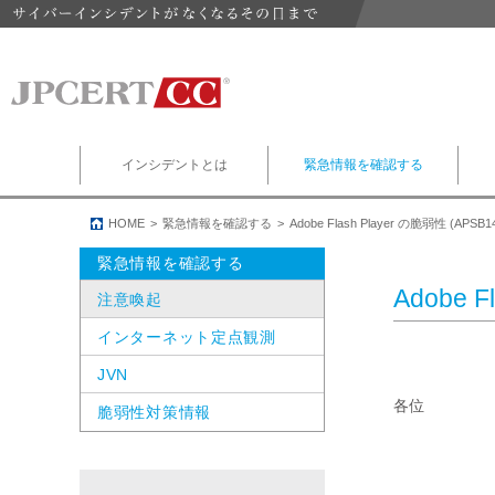
インシデントとは
緊急情報を確認する
HOME
緊急情報を確認する
Adobe Flash Player の脆弱性 (AP
緊急情報を確認する
Adobe 
注意喚起
インターネット定点観測
JVN
各位

脆弱性対策情報
                
             