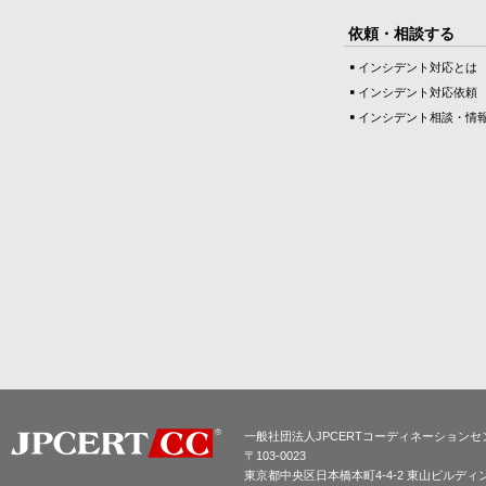
依頼・相談する
インシデント対応とは
インシデント対応依頼
インシデント相談・情
一般社団法人JPCERTコーディネーションセ
〒103-0023
東京都中央区日本橋本町4-4-2 東山ビルディ