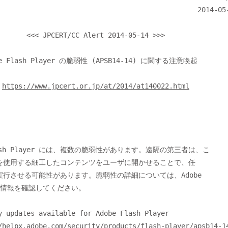
                                               2014-05-14

lert 2014-05-14 >>>

https://www.jpcert.or.jp/at/2014/at140022.html
を使用する細工したコンテンツをユーザに開かせることで、任

行させる可能性があります。脆弱性の詳細については、Adobe

社の情報を確認してください。

/helpx.adobe.com/security/products/flash-player/apsb14-1