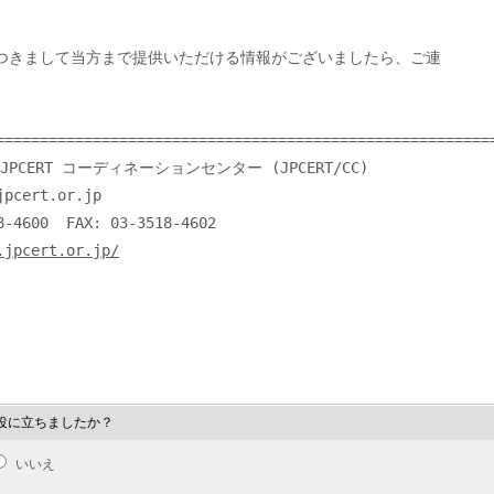
=========================================================
PCERT コーディネーションセンター (JPCERT/CC)

pcert.or.jp

.jpcert.or.jp/
役に立ちましたか？
いいえ