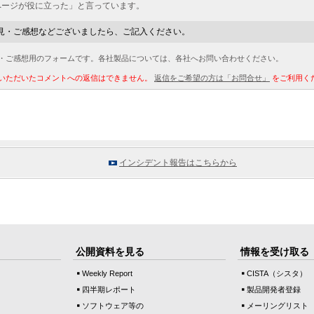
ページが役に立った」と言っています。
見・ご感想などございましたら、ご記入ください。
・ご感想用のフォームです。各社製品については、各社へお問い合わせください。
いただいたコメントへの返信はできません。
返信をご希望の方は「お問合せ」
をご利用く
インシデント報告はこちらから
公開資料を見る
情報を受け取る
Weekly Report
CISTA（シスタ）
四半期レポート
製品開発者登録
ソフトウェア等の
メーリングリスト