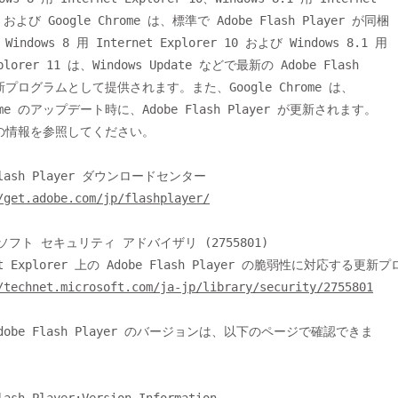
1 および Google Chrome は、標準で Adobe Flash Player が同梱

dows 8 用 Internet Explorer 10 および Windows 8.1 用

xplorer 11 は、Windows Update などで最新の Adobe Flash

更新プログラムとして提供されます。また、Google Chrome は、

rome のアップデート時に、Adobe Flash Player が更新されます。

の情報を参照してください。

/get.adobe.com/jp/flashplayer/
/technet.microsoft.com/ja-jp/library/security/2755801