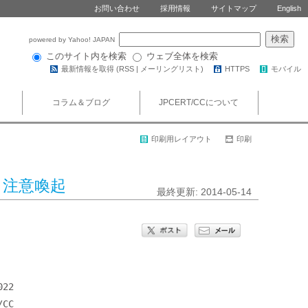
お問い合わせ
採用情報
サイトマップ
English
powered by Yahoo! JAPAN
このサイト内を検索
ウェブ全体を検索
最新情報を取得 (
RSS
|
メーリングリスト
)
HTTPS
モバイル
コラム＆ブログ
JPCERT/CCについて
印刷用レイアウト
印刷
関する注意喚起
最終更新: 2014-05-14