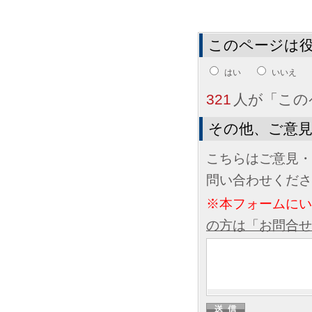
このページは
はい
いいえ
321
人が「この
その他、ご意
こちらはご意見・
問い合わせくださ
※本フォームに
の方は「お問合せ