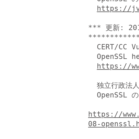
https://j
*** 更新: 20
************
  CERT/CC Vulnerability Note VU#720951

  OpenSSL heartbeat information disclosure

https://w
  独立行政法人情報処理推進機構(IPA)

  OpenSSL の脆弱性対策について(CVE-2014-0160)

https://www
08-openssl.