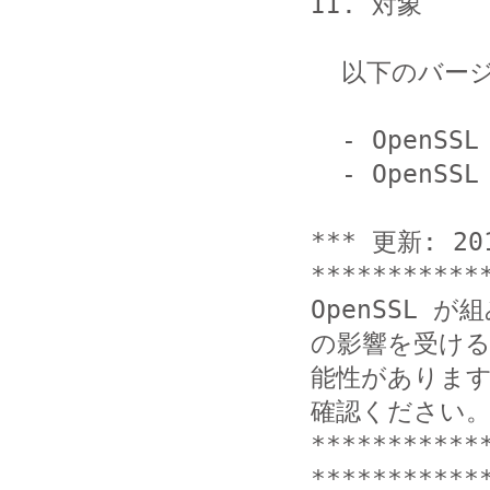
II. 対象

  以下のバージョンが本脆弱性の影響を受けます。

  - OpenSSL 1.0.1 から 1.0.1f

  - OpenSSL 1.0.2-beta から 1.0.2-beta1

*** 更新: 20
************
OpenSSL
の影響を受ける
能性がありま
確認ください。
***********
************