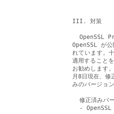
III. 対策

  OpenSSL Project から本脆弱性を修正したバージョンの 
OpenSSL が公
れています。
適用することを
お勧めします。Op
月8日現在、修正
みのバージョン
  修正済みバージョン

  - OpenSSL 1.0.1g
