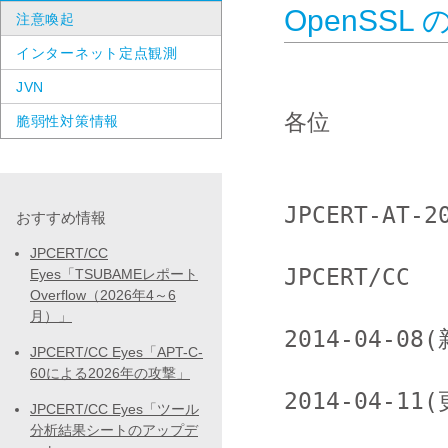
OpenSS
注意喚起
インターネット定点観測
JVN
各位

脆弱性対策情報
JPCERT-AT-20
おすすめ情報
JPCERT/CC
JPCERT/CC

Eyes「TSUBAMEレポート
Overflow（2026年4～6
月）」
2014-04-08(
JPCERT/CC Eyes「APT-C-
60による2026年の攻撃」
2014-04-11(
JPCERT/CC Eyes「ツール
分析結果シートのアップデ