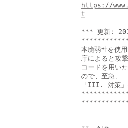
https://www
t
*** 更新: 20
************
本脆弱性を使
庁によると攻撃
コードを用い
ので、至急、

「III. 対策
***********
************