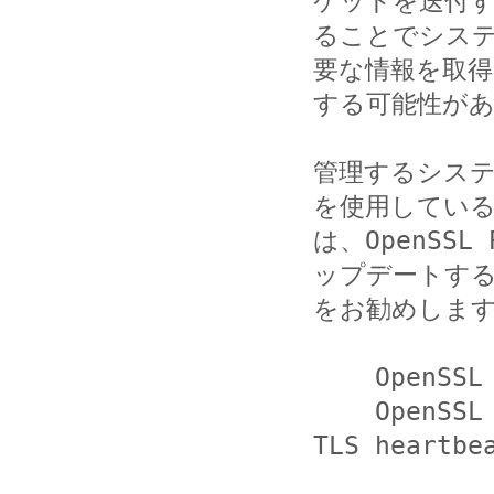
ケットを送付す
ることでシス
要な情報を取得

する可能性があ
管理するシステム
を使用している
は、OpenSS
ップデートする
をお勧めします
    OpenSSL Project

    OpenSSL Security Advisory [07 Apr 2014] - 
TLS heartbe