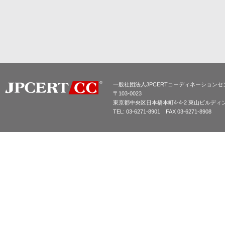
一般社団法人JPCERTコーディネーションセ
〒103-0023
東京都中央区日本橋本町4-4-2 東山ビルディ
TEL: 03-6271-8901 FAX 03-6271-8908