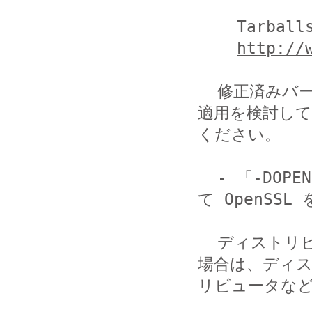
    Tarballs

http://
  修正済みバージョンの適用が困難な場合は、以下の回避策の
適用を検討して

ください。

  - 「-DOPENSSL_NO_HEARTBEATS」オプションを有効にし
て OpenSS
  ディストリビュータが提供している OpenSSL をお使いの
場合は、ディス
リビュータなど