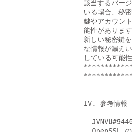
該当するバージ
いる場合、秘密

鍵やアカウン
能性があります
新しい秘密鍵を
な情報が漏えい
している可能性
***********
************
IV. 参考情報

  JVNVU#94401838

  OpenSSL の heartbeat 拡張に情報漏えいの脆弱性
