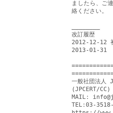
ましたら、ご連
絡ください。

________

改訂履歴

2012-12-12 
2013-01-3
===========
============
一般社団法人 J
(JPCERT/CC)

MAIL: info@j
https://www