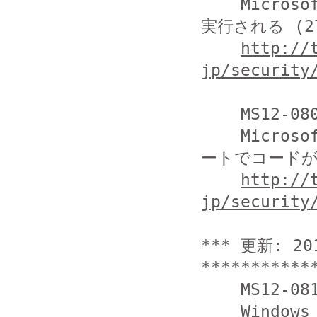
    Microsoft Word の脆弱性により、リモートでコードが
実行される (278
http://
jp/security
    MS12-080

    Microsoft Exchange Server の脆弱性により、リモ
ートでコードが実
http://
jp/security
*** 更新: 20
***********
    MS12-081

    Windows のファイル操作コンポーネントの脆弱性によ