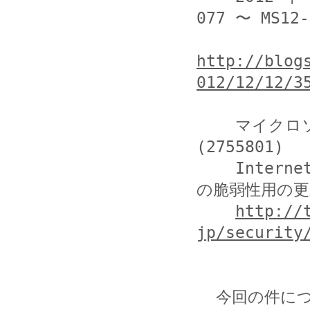
077 〜 MS12-0
http://blog
012/12/12/3
    マイクロソフト セキュリティ アドバイザリ 
(2755801)

    Internet Explorer 10 上の Adobe Flash Player 
の脆弱性用の更
http://
jp/security
  今回の件につきまして当方まで提供いただける情報がござい