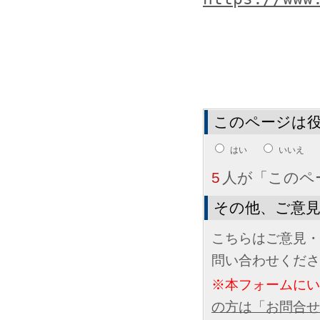
このページは
はい
いいえ
5
人が「このペ
その他、ご意
こちらはご意見・
問い合わせくださ
※本フォームに
の方は「お問合せ