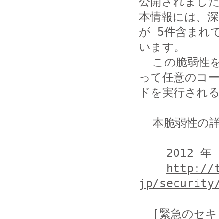
公開されました
本情報には、
が 5件含まれて
います。

  この脆弱性を使用された場合、結果として遠隔の第三者によ
って任意のコー
ドを実行される
  本脆弱性の詳細は、以下の URL を参照してください。

    2012 年 12月のセキュリティ情報

http://
jp/security
  [緊急のセキュリティ更新プログラム]
