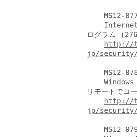
    MS12-077

    Internet Explorer 用の累積的なセキュリティ更新プ
ログラム (2761
http://
jp/security
    MS12-078

    Windows カーネルモード ドライバーの脆弱性により、
リモートでコード
http://
jp/security
    MS12-079
