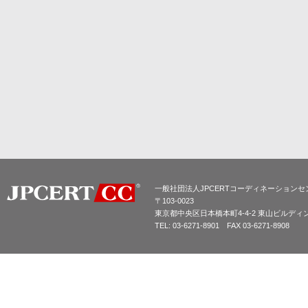
一般社団法人JPCERTコーディネーションセ
〒103-0023
東京都中央区日本橋本町4-4-2 東山ビルディ
TEL: 03-6271-8901 FAX 03-6271-8908