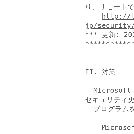
り、リモートでコ
http://
jp/security
*** 更新: 20
***********
II. 対策

  Microsoft Update、Windows Update などを用いて、
セキュリティ更
  プログラムを早急に適用してください。

    Microsoft Update
