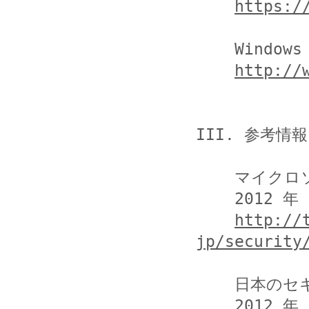
https:/
    Windows Update

http://
III. 参考情報

    マイクロソフト株式会社

    2012 年 12 月のセキュリティ情報

http://
jp/security
    日本のセキュリティチーム

    2012 年 12 月のセキュリティ情報 (月例) - MS12-