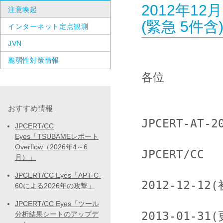
2012年12月
注意喚起
(緊急 5件
インターネット定点観測
JVN
脆弱性対策情報
各位

おすすめ情報
JPCERT-AT-20
JPCERT/CC
Eyes「TSUBAMEレポート
Overflow（2026年4～6
JPCERT/CC

月）」
JPCERT/CC Eyes「APT-C-
2012-12-12(
60による2026年の攻撃」
JPCERT/CC Eyes「ツール
2013-01-31(
分析結果シートのアップデ