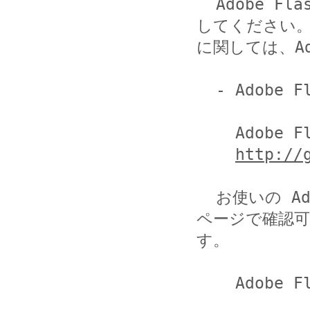
  Adobe Flash Player を以下の最新のバージョンに更新
してください。
に関しては、Ad
  - Adobe Flash Player 11.3.300.271

    Adobe Flash Player ダウンロードセンター

http://
  お使いの Adobe Flash Player のバージョンは、以下の
ページで確認可
す。

    Adobe Flash Player:Version Information
