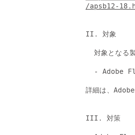
/apsb12-18.
II. 対象

  対象となる製品とバージョンは以下の通りです。

  - Adobe Flash Player 11.3.300.270 及びそれ以前

詳細は、Adob
III. 対策
