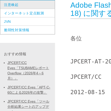
Adobe Fla
注意喚起
18) に関
インターネット定点観測
JVN
脆弱性対策情報
各位

おすすめ情報
JPCERT-AT-20
JPCERT/CC
Eyes「TSUBAMEレポート
Overflow（2026年4～6
JPCERT/CC

月）」
JPCERT/CC Eyes「APT-C-
2012-08-15

60による2026年の攻撃」
JPCERT/CC Eyes「ツール
                  <<< JPCERT/
分析結果シートのアップデ