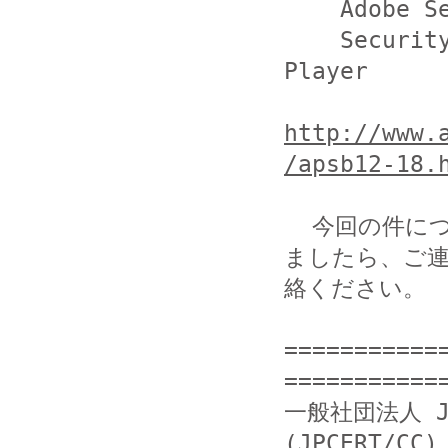
    Adobe Security Bulletins APSB12-18 (英語)

    Security updates available for Adobe Flash 
Player

http://www.
/apsb12-18.
  今回の件につきまして当方まで提供いただける情報がござい
ましたら、ご連
絡ください。

===========
============
一般社団法人 J
(JPCERT/CC)
