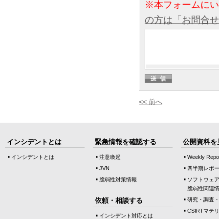
※本フォームに
の方は「お問合せ
<< 前へ
インシデントとは
緊急情報を確認する
公開資料を
インシデントとは
注意喚起
Weekly Repo
JVN
四半期レポ
脆弱性対策情報
ソフトウェ
脆弱性関連
依頼・相談する
研究・調査
CSIRTマテ
インシデント対応とは