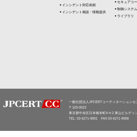
セキュアコ
インシデント対応依頼
制御システ
インシデント相談・情報提供
ライブラリ
一般社団法人JPCERTコーディネーションセ
〒103-0023
東京都中央区日本橋本町4-4-2 東山ビルディ
TEL: 03-6271-8901 FAX 03-6271-8908