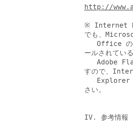
http://www.
※ Intern
でも、Microso
   Office のように、Internet Explorer 用にインスト
ールされている
   Adobe Flash Player を使用するソフトウエアがありま
すので、Intern
   Explorer 用の Adobe Flash Player も更新してくだ
さい。

IV. 参考情報
