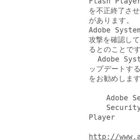
Flash Player
を不正終了さ
があります。

Adobe Sy
攻撃を確認して
るとのことです
  Adobe Systems 社が提供する対策済みソフトウエアへア
ップデートする
をお勧めします
    Adobe Security Bulletins APSB12-18 (英語)

    Security updates available for Adobe Flash 
Player

http://www.