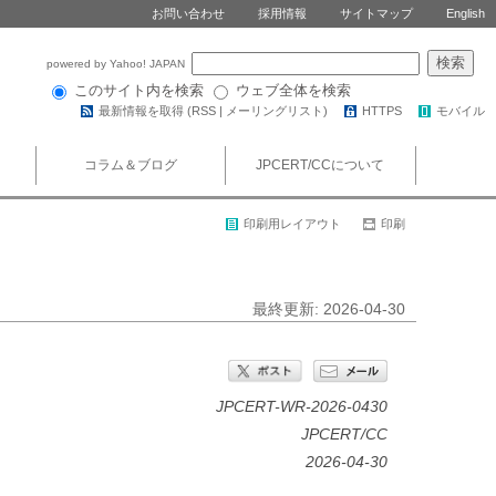
お問い合わせ
採用情報
サイトマップ
English
powered by Yahoo! JAPAN
このサイト内を検索
ウェブ全体を検索
最新情報を取得 (
RSS
|
メーリングリスト
)
HTTPS
モバイル
コラム＆ブログ
JPCERT/CCについて
印刷用レイアウト
印刷
最終更新: 2026-04-30
JPCERT-WR-2026-0430
JPCERT/CC
2026-04-30