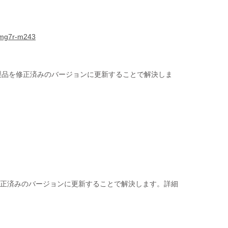
6-mg7r-m243
該製品を修正済みのバージョンに更新することで解決しま
品を修正済みのバージョンに更新することで解決します。詳細