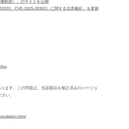
評価制度）」のサイトを公開
-20333、CVE-2025-20362）に関する注意喚起」を更新
69xv
競合状態の脆弱性があります。この問題は、当該製品を修正済みのバージョ
ださい。
escalation.html