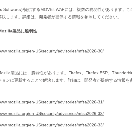
ress Softwareが提供するMOVEit WAFには、複数の脆弱性があ
解決します。詳細は、開発者が提供する情報を参照してください。
ozilla製品に脆弱性
/www.mozilla.org/en-US/security/advisories/mfsa2026-30/
ozilla製品には、脆弱性があります。Firefox、Firefox ESR、Th
ジョンに更新することで解決します。詳細は、開発者が提供する情報を
/www.mozilla.org/en-US/security/advisories/mfsa2026-31/
/www.mozilla.org/en-US/security/advisories/mfsa2026-32/
/www.mozilla.org/en-US/security/advisories/mfsa2026-33/