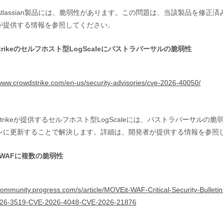
Atlassian製品には、脆弱性があります。この問題は、当該製品を修
が提供する情報を参照してください。
Strikeのセルフホスト型LogScaleにパストラバーサルの脆弱性
/www.crowdstrike.com/en-us/security-advisories/cve-2026-40050/
dStrikeが提供するセルフホスト型LogScaleには、パストラバーサ
ンに更新することで解決します。詳細は、開発者が提供する情報を参照
t WAFに複数の脆弱性
/community.progress.com/s/article/MOVEit-WAF-Critical-Security-Bull
26-3519-CVE-2026-4048-CVE-2026-21876