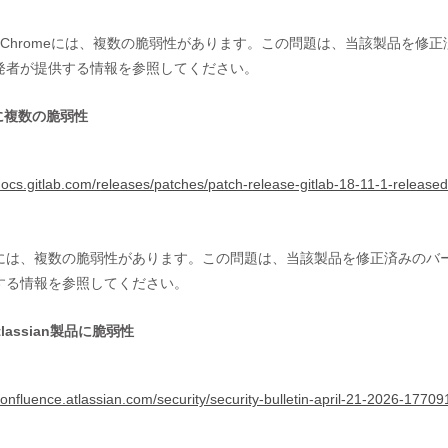
gle Chromeには、複数の脆弱性があります。この問題は、当該製品を
発者が提供する情報を参照してください。
bに複数の脆弱性
/docs.gitlab.com/releases/patches/patch-release-gitlab-18-11-1-released
Labには、複数の脆弱性があります。この問題は、当該製品を修正済みの
する情報を参照してください。
lassian製品に脆弱性
/confluence.atlassian.com/security/security-bulletin-april-21-2026-1770