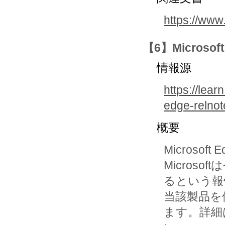
https://ww
【6】Micros
情報源
https://lea
edge-relno
概要
Micros
Micros
るという報
当該製品を
ます。詳細