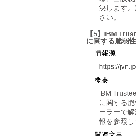
決します。
さい。
【5】IBM Tr
に関する脆弱性
情報源
https://jvn
概要
IBM Tru
に関する脆
ーラーで解
報を参照し
関連文書