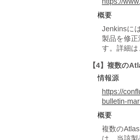
https://www
概要
Jenki
製品を修正
す。詳細は
【4】複数のAtl
情報源
https://conf
bulletin-m
概要
複数のAtl
は、当該製