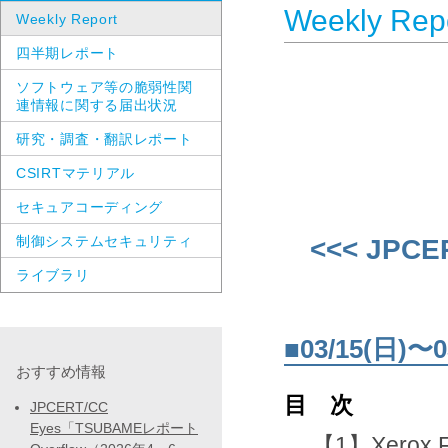
Weekly Rep
Weekly Report
四半期レポート
ソフトウェア等の脆弱性関
連情報に関する届出状況
研究・調査・翻訳レポート
CSIRTマテリアル
セキュアコーディング
制御システムセキュリティ
<<< JPCE
ライブラリ
■03/15(日
おすすめ情報
目 次
JPCERT/CC
Eyes「TSUBAMEレポート
【1】Xerox