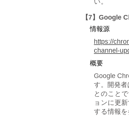
い。
【7】Googl
情報源
https://chr
channel-upd
概要
Google
す。開発者
とのことで
ョンに更新
する情報を