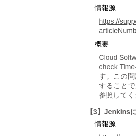
情報源
https://sup
articleNum
概要
Cloud So
check T
す。この問
することで
参照してく
【3】Jenkin
情報源