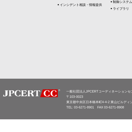
制御システ
インシデント相談・情報提供
ライブラリ
一般社団法人JPCERTコーディネーションセ
〒103-0023
東京都中央区日本橋本町4-4-2 東山ビルディ
TEL: 03-6271-8901 FAX 03-6271-8908