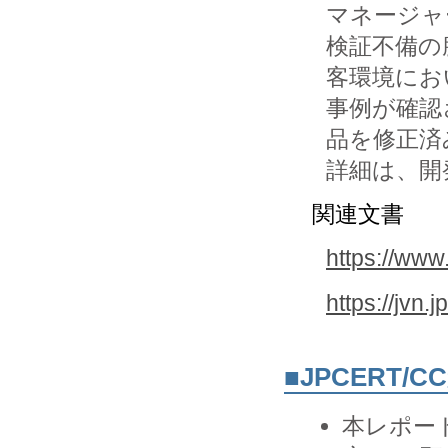
マネージャ
検証不備の
客環境にお
事例が確認
品を修正済
詳細は、開
関連文書
https://www
https://jvn
■JPCERT/
本レポー