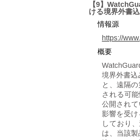
【9】WatchG
ける境界外書込み
情報源
https://www
概要
WatchGu
境界外書込
と、遠隔の
される可能
公開されて
影響を受け
しており、
は、当該製