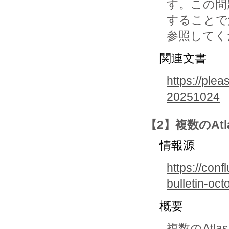
す。この問
することで
参照してく
関連文書
https://plea
20251024
【2】複数のAtl
情報源
https://conf
bulletin-oc
概要
複数のAtl