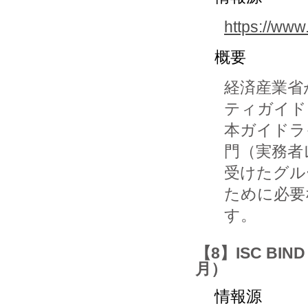
https://ww
概要
経済産業省
ティガイド
本ガイドラ
門（実務者
受けたグル
ために必要
す。
【8】ISC BI
月）
情報源