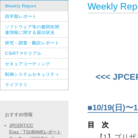
Weekly Rep
Weekly Report
四半期レポート
ソフトウェア等の脆弱性関
連情報に関する届出状況
研究・調査・翻訳レポート
CSIRTマテリアル
セキュアコーディング
制御システムセキュリティ
<<< JPCE
ライブラリ
■10/19(日
おすすめ情報
目 次
JPCERT/CC
Eyes「TSUBAMEレポート
【1】プリ