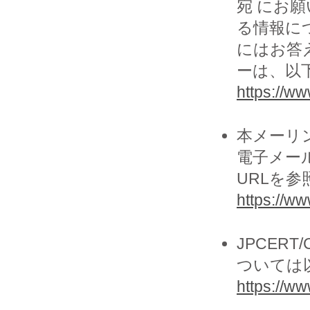
宛 にお願
る情報に
にはお答
ーは、以
https://www
本メーリ
電子メー
URLを
https://ww
JPCER
ついては
https://www