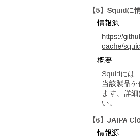
【5】Squid
情報源
https://gith
cache/squi
概要
Squid
当該製品を
ます。詳細
い。
【6】JAIPA C
情報源