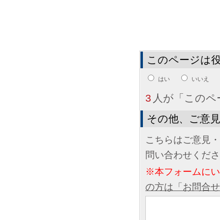
このページは
はい
いいえ
3
人が「このペ
その他、ご意
こちらはご意見・
問い合わせくださ
※本フォームに
の方は「お問合せ