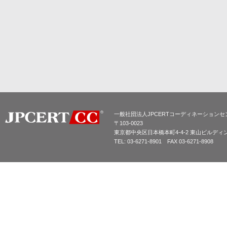
一般社団法人JPCERTコーディネーションセ
〒103-0023
東京都中央区日本橋本町4-4-2 東山ビルディ
TEL: 03-6271-8901 FAX 03-6271-8908