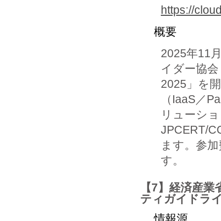
https://clou
概要
2025年
イダー協会 ク
2025」
（IaaS／
リューショ
JPCERT/C
ます。参加
す。
【7】経済産業
ティガイドラ
情報源