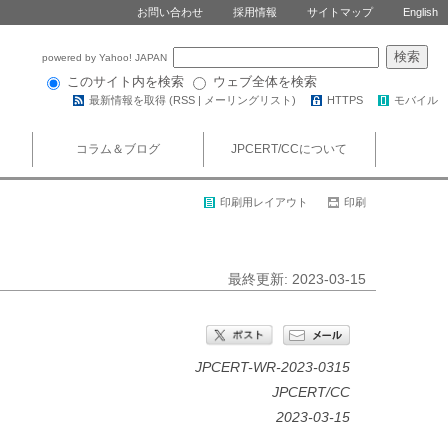
お問い合わせ
採用情報
サイトマップ
English
powered by Yahoo! JAPAN
このサイト内を検索
ウェブ全体を検索
最新情報を取得 (
RSS
|
メーリングリスト
)
HTTPS
モバイル
コラム＆ブログ
JPCERT/CCについて
印刷用レイアウト
印刷
最終更新: 2023-03-15
JPCERT-WR-2023-0315
JPCERT/CC
2023-03-15