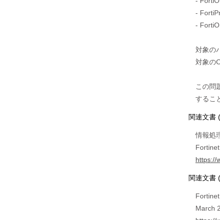
- FortiO
- FortiP
- Forti
対象のバ
対象の
この問題
関連文書 
情報処理
Fortin
https://
関連文書 
Fortinet
March 2