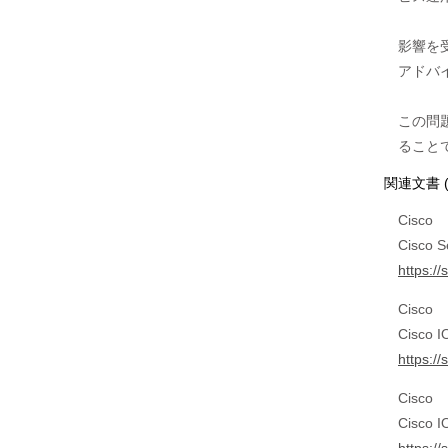
影響を
アドバイ
この問
関連文書 
Cisco
Cisco S
https://
Cisco
Cisco I
https:/
Cisco
Cisco I