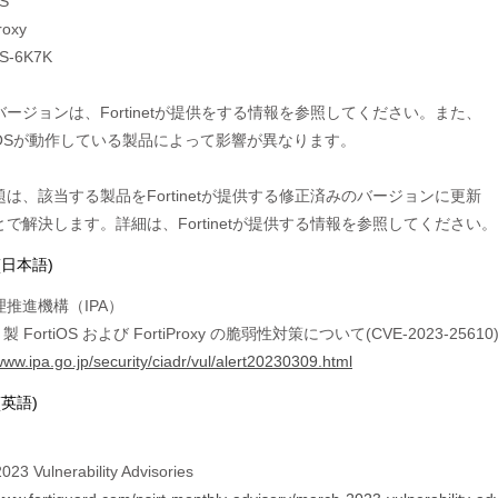
S

roxy

OS-6K7K

ージョンは、Fortinetが提供をする情報を参照してください。また、

OSが動作している製品によって影響が異なります。

は、該当する製品をFortinetが提供する修正済みのバージョンに更新

(日本語)
推進機構（IPA）
et 製 FortiOS および FortiProxy の脆弱性対策について(CVE-2023-25610
www.ipa.go.jp/security/ciadr/vul/alert20230309.html
(英語)
023 Vulnerability Advisories