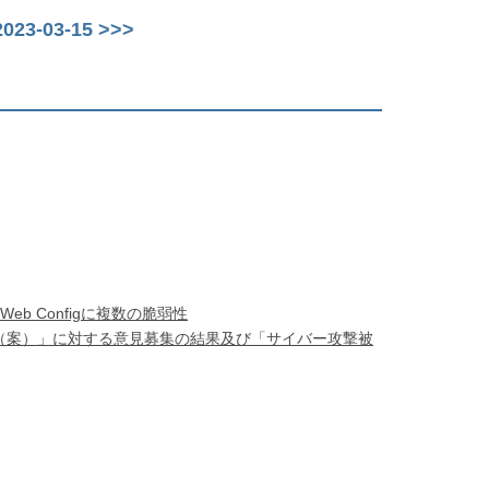
23-03-15 >>>
 Configに複数の脆弱性
（案）」に対する意見募集の結果及び「サイバー攻撃被