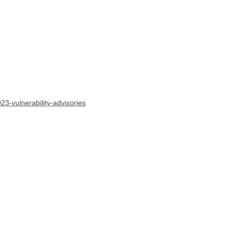
23-vulnerability-advisories