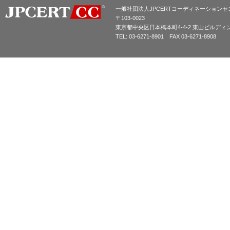
一般社団法人JPCERTコーディネーションセ
〒103-0023
東京都中央区日本橋本町4-4-2 東山ビルディ
TEL: 03-6271-8901 FAX 03-6271-8908