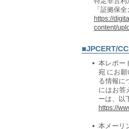
特定非営利
「証拠保全
https://digit
content/up
■JPCERT/
本レポー
宛 にお願
る情報に
にはお答
ーは、以
https://www
本メーリ