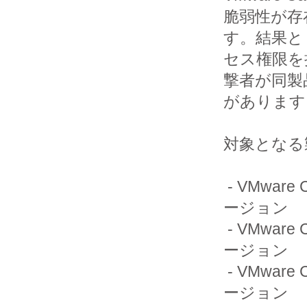
脆弱性が存
す。結果として、
セス権限を
撃者が同製
があります
対象となる
 - VMware Carbon Black App Control 8.9.4より前の8.9系バ
ージョン

 - VMware Carbon Black App Control 8.8.6より前の8.8系バ
ージョン

 - VMware Carbon Black App Control 8.7.8より前の8.7系バ
ージョン
