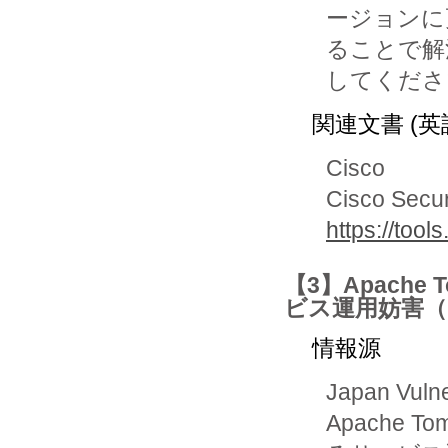
ージョンに
ることで解
関連文書 (英
Cisco
Cisco Secur
https://tool
【3】Apache T
ビス運用妨害（
情報源
Japan Vuln
Apache To