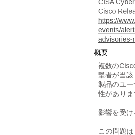
CISA Cybers
Cisco Relea
https://www
events/aler
advisories-
概要
複数のCi
撃者が当該

製品のユー
性がありま
影響を受け
この問題は