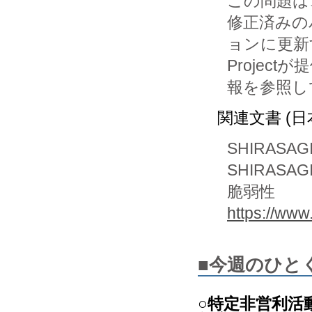
この問題は、
修正済みの
ョンに更新す
Projectが
関連文書 (日
SHIRASAGI 
SHIRAS
脆弱性
https://www
■今週のひと
○特定非営利活