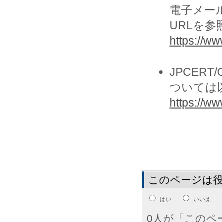
電子メー
URLを
https://ww
JPCER
ついては
https://www
このページは
はい
いいえ
0人が「このペ