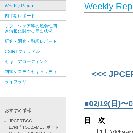
Weekly Rep
Weekly Report
四半期レポート
ソフトウェア等の脆弱性関
連情報に関する届出状況
研究・調査・翻訳レポート
CSIRTマテリアル
セキュアコーディング
制御システムセキュリティ
<<< JPCE
ライブラリ
■02/19(日
おすすめ情報
目 次
JPCERT/CC
Eyes「TSUBAMEレポート
【1】VMware