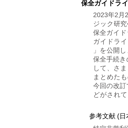
保全ガイドライ
2023年
ジック研究会
保全ガイド
ガイドライン
」を公開し
保全手続き
して、さま
まとめたも
今回の改訂
どがされて
参考文献 (日