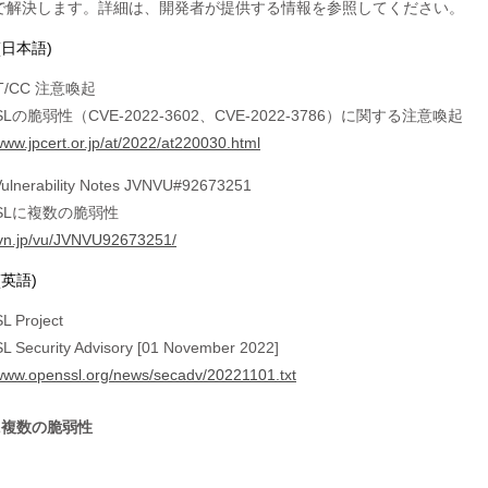
(日本語)
T/CC 注意喚起
SLの脆弱性（CVE-2022-3602、CVE-2022-3786）に関する注意喚起
/www.jpcert.or.jp/at/2022/at220030.html
ulnerability Notes JVNVU#92673251
SSLに複数の脆弱性
/jvn.jp/vu/JVNVU92673251/
(英語)
L Project
 Security Advisory [01 November 2022]
/www.openssl.org/news/secadv/20221101.txt
eに複数の脆弱性