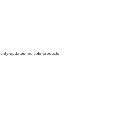
curity-updates-multiple-products