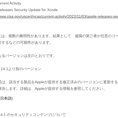
rent Activity
eleases Security Update for Xcode
/www.cisa.gov/uscert/ncas/current-activity/2022/11/03/apple-releases-s
deには、複数の脆弱性があります。結果として、遠隔の第三者が任意のコー
行するなどの可能性があります。

なるバージョンは次のとおりです。

de 14.1より前のバージョン

題は、該当する製品をAppleが提供する修正済みのバージョンに更新する

(日本語)
e 14.1 のセキュリティコンテンツについて