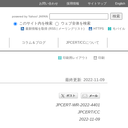
お問い合わせ
採用情報
サイトマップ
English
powered by Yahoo! JAPAN
このサイト内を検索
ウェブ全体を検索
最新情報を取得 (
RSS
|
メーリングリスト
)
HTTPS
モバイル
コラム＆ブログ
JPCERT/CCについて
印刷用レイアウト
印刷
最終更新: 2022-11-09
JPCERT-WR-2022-4401
JPCERT/CC
2022-11-09