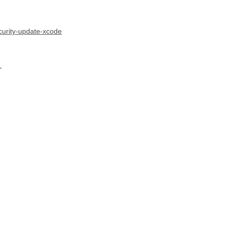
ecurity-update-xcode

