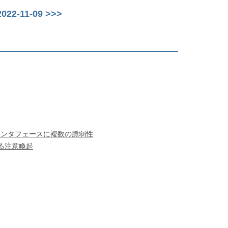
22-11-09 >>>
インタフェースに複数の脆弱性
る注意喚起