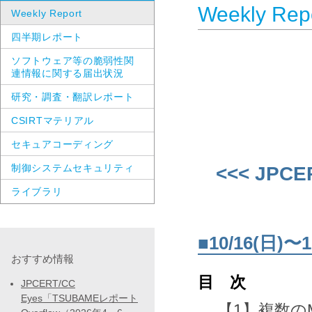
Weekly Rep
Weekly Report
四半期レポート
ソフトウェア等の脆弱性関
連情報に関する届出状況
研究・調査・翻訳レポート
CSIRTマテリアル
セキュアコーディング
制御システムセキュリティ
<<< JPCE
ライブラリ
■10/16(日
おすすめ情報
目 次
JPCERT/CC
Eyes「TSUBAMEレポート
【1】複数のM