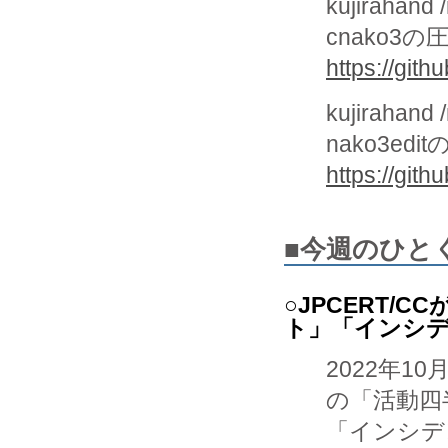
kujirahand 
cnako3の
https://git
kujirahand 
nako3ed
https://git
■今週のひと
○JPCERT/C
ト」「インシ
2022年10
の「活動四
「インシデ