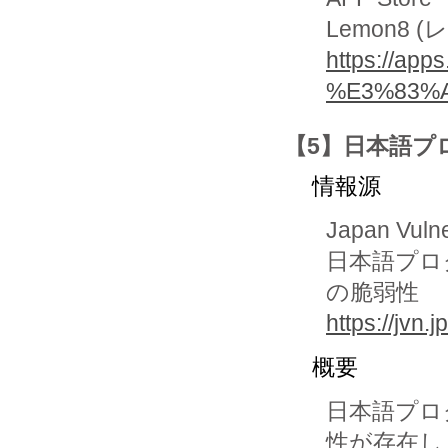
Lemon8 
https://app
%E3%83%A
【5】日本語プ
情報源
Japan Vuln
日本語プロ
の脆弱性
https://jvn
概要
日本語プロ
性が存在し