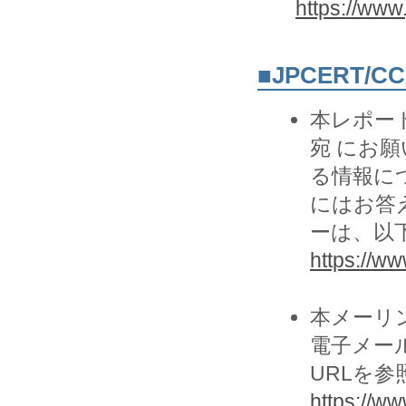
https://www
■JPCERT/
本レポー
宛 にお願
る情報に
にはお答
ーは、以
https://www
本メーリ
電子メー
URLを
https://ww