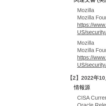
Mozilla
Mozilla Fou
https://www
US/security
Mozilla
Mozilla Fou
https://www
US/security
【2】2022年10月
情報源
CISA Curren
Oracle Rele