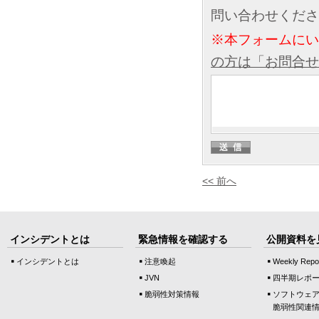
問い合わせくださ
※本フォームに
の方は「お問合せ
<< 前へ
インシデントとは
緊急情報を確認する
公開資料を
インシデントとは
注意喚起
Weekly Repo
JVN
四半期レポ
脆弱性対策情報
ソフトウェ
脆弱性関連