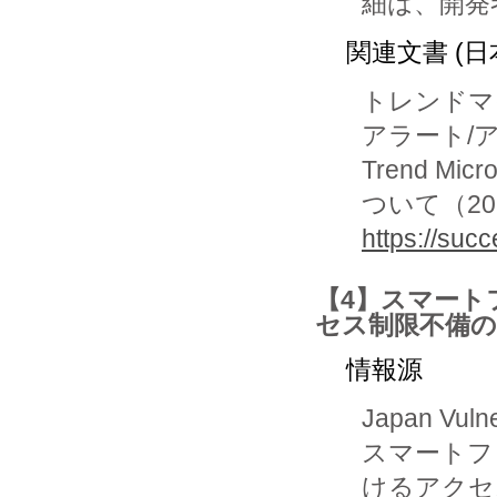
関連文書 (日
トレンドマ
アラート/アド
Trend M
ついて（20
https://suc
【4】スマートフ
セス制限不備の
情報源
Japan Vuln
スマートフォ
けるアクセ