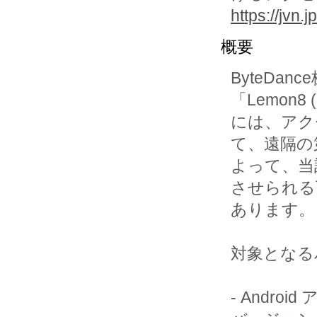
https://jvn
概要
ByteDa
「Lemon8
には、アク
て、遠隔の
よって、当
させられる
あります。

対象となる
- Andro