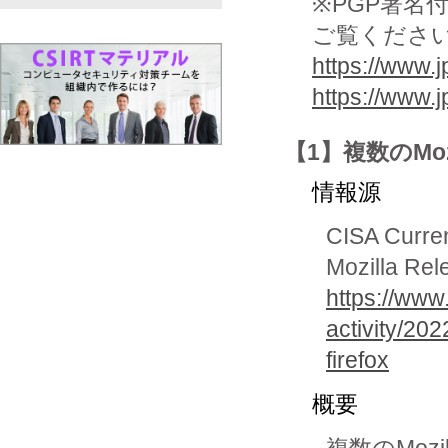
※PGP署名
ご覧くださ
https://www.j
https://www.
【1】複数のMoz
情報源
CISA Curren
Mozilla Rel
https://www
activity/20
firefox
概要
複数のMo