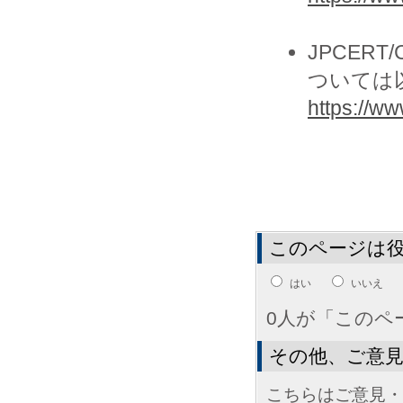
JPCER
ついては
https://www
このページは
はい
いいえ
0人が「このペ
その他、ご意
こちらはご意見・