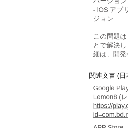
バージョン

- iOS ア
ジョン

この問題は
とで解決し
細は、開発
関連文書 (日
Google Pla
Lemon8 
https://play
id=com.bd.n
APP Store