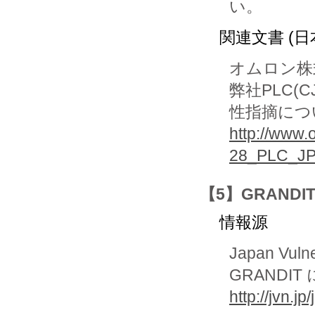
い。
関連文書 (日
オムロン株
弊社PLC(
性指摘につ
http://www.
28_PLC_JP
【5】GRAND
情報源
Japan Vuln
GRAND
http://jvn.j