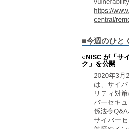
vulnerabili
https://ww
central/rem
■今週のひと
○NISC が
ク」を公開
2020年3
は、サイバ
リティ対策
バーセキュ
係法令Q&
サイバーセ