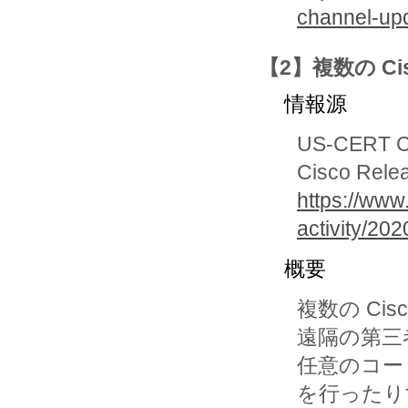
channel-upd
【2】複数の Ci
情報源
US-CERT Cur
Cisco Rele
https://www
activity/20
概要
複数の C
遠隔の第三
任意のコー
を行ったり