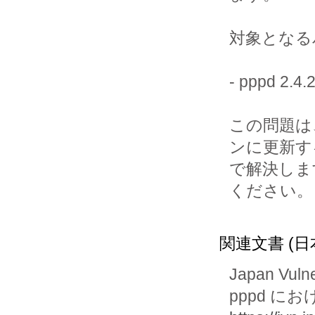
対象となる
- pppd 2
この問題は
ンに更新す
で解決しま
ください。

関連文書 (日
Japan Vuln
pppd 