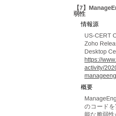
【7】ManageE
弱性
情報源
US-CERT Cur
Zoho Relea
Desktop Ce
https://www
activity/20
manageengi
概要
ManageEn
のコードを
能な脆弱性