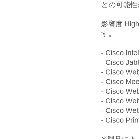
どの可能性
影響度 H
す。

- Cisco Inte
- Cisco Jabb
- Cisco We
- Cisco Mee
- Cisco Web
- Cisco Web
- Cisco Web
- Cisco Pri