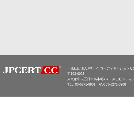
一般社団法人JPCERTコーディネーションセ
〒103-0023
東京都中央区日本橋本町4-4-2 東山ビルディ
TEL: 03-6271-8901 FAX 03-6271-8908