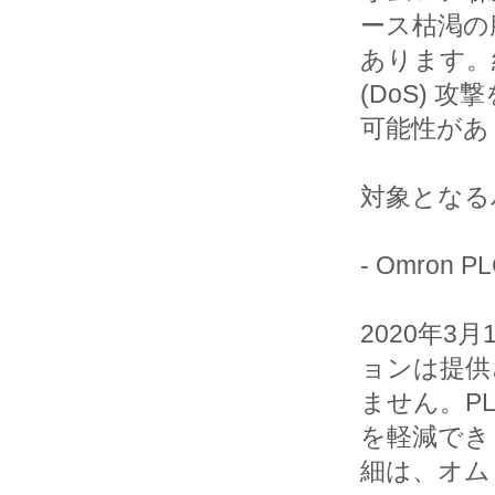
ース枯渇の
あります。
(DoS) 攻
可能性があ
対象となる
- Omron
2020年
ョンは提供
ません。P
を軽減でき
細は、オム