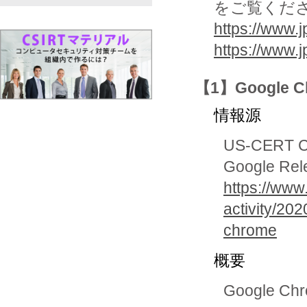
をご覧くだ
https://www.j
https://www.
【1】Google 
情報源
US-CERT Cur
Google Rel
https://www
activity/20
chrome
概要
Google 