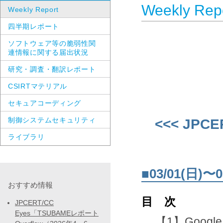
Weekly Rep
Weekly Report
四半期レポート
ソフトウェア等の脆弱性関
連情報に関する届出状況
研究・調査・翻訳レポート
CSIRTマテリアル
セキュアコーディング
制御システムセキュリティ
<<< JPCE
ライブラリ
■03/01(日
おすすめ情報
目 次
JPCERT/CC
Eyes「TSUBAMEレポート
【1】Googl