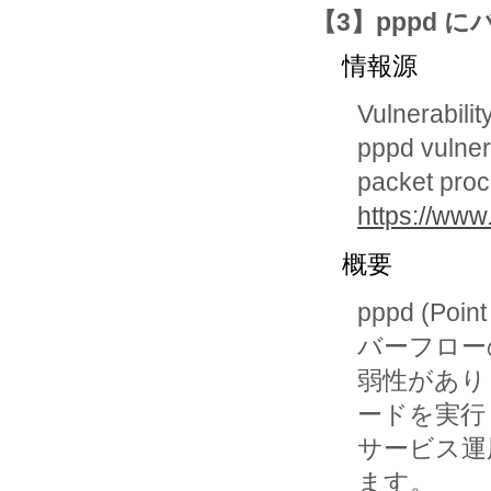
【3】pppd
情報源
Vulnerabili
pppd vulner
packet pro
https://www.
概要
pppd (Poi
バーフロー
弱性があり
ードを実行
サービス運
ます。
