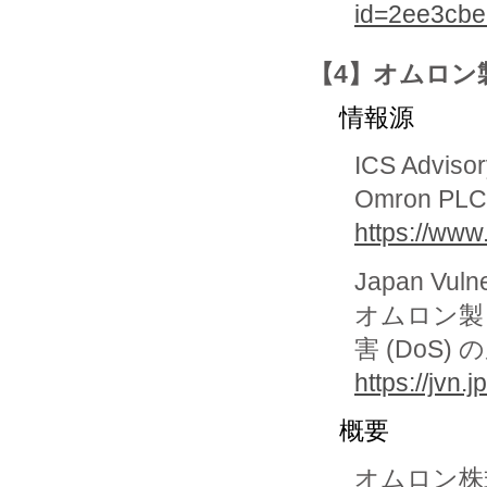
id=2ee3cb
【4】オムロン製
情報源
ICS Adviso
Omron PLC 
https://www
Japan Vuln
オムロン製 
害 (DoS)
https://jvn
概要
オムロン株