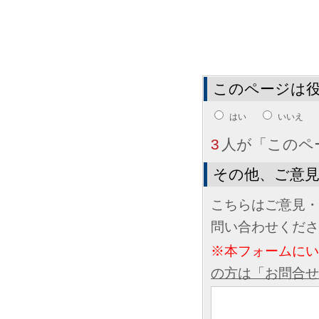
このページは
はい
いいえ
3
人が「このペ
その他、ご意
こちらはご意見・
問い合わせくださ
※本フォームに
の方は「お問合せ