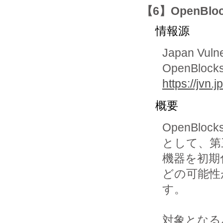
【6】OpenBlo
情報源
Japan Vuln
OpenBlo
https://jvn
概要
OpenBlo
として、第
機器を初期
どの可能性
す。

対象となる