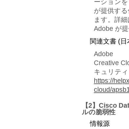
ーションを A
が提供する
ます。詳細
Adobe
関連文書 (日
Adobe
Creati
キュリティア
https://help
cloud/apsb
【2】Cisco Da
ルの脆弱性
情報源