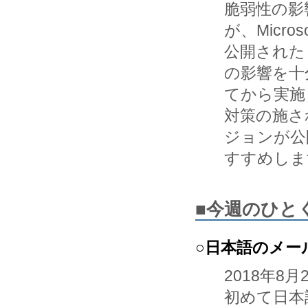
脆弱性の影
が、Microso
公開された
の影響を十
てから実施し
対策の施さ
ジョンが公
すすめしま
■今週のひと
○日本語のメー
2018年8月
初めて日本