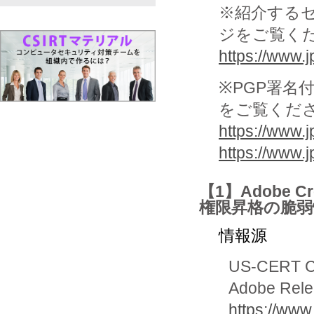
※紹介する
ジをご覧く
https://www.jp
※PGP署名
をご覧くだ
https://www.j
https://www.
【1】Adobe 
権限昇格の脆弱
情報源
US-CERT Cur
Adobe Relea
https://www