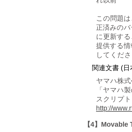
れ以前

この問題は
正済みのバ
に更新する
提供する情
してくださ
関連文書 (日
ヤマハ株式
「ヤマハ製
スクリプト
http://www.
【4】Movab