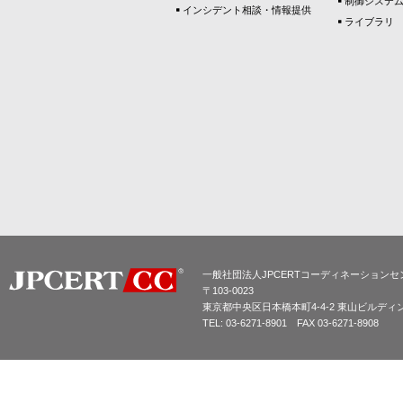
制御システ
インシデント相談・情報提供
ライブラリ
一般社団法人JPCERTコーディネーションセ
〒103-0023
東京都中央区日本橋本町4-4-2 東山ビルディ
TEL: 03-6271-8901 FAX 03-6271-8908