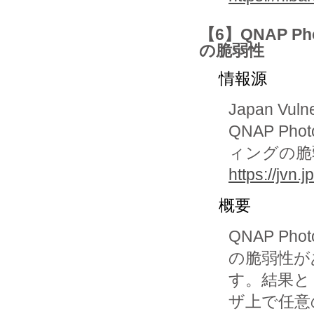
【6】QNAP P
の脆弱性
情報源
Japan Vuln
QNAP Ph
ィングの脆
https://jvn
概要
QNAP Ph
の脆弱性が
す。結果と
ザ上で任意