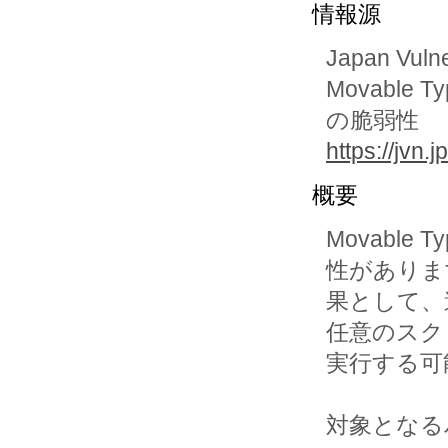
情報源
Japan Vuln
Movabl
の脆弱性
https://jvn
概要
Movabl
性がありま
果として、
任意のスク
実行する可
対象となる