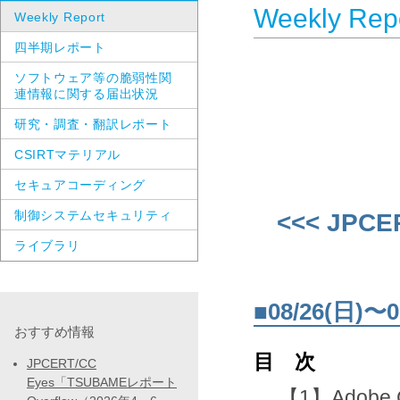
Weekly Rep
Weekly Report
四半期レポート
ソフトウェア等の脆弱性関
連情報に関する届出状況
研究・調査・翻訳レポート
CSIRTマテリアル
セキュアコーディング
制御システムセキュリティ
<<< JPCE
ライブラリ
■08/26(日
おすすめ情報
目 次
JPCERT/CC
Eyes「TSUBAMEレポート
【1】Adobe