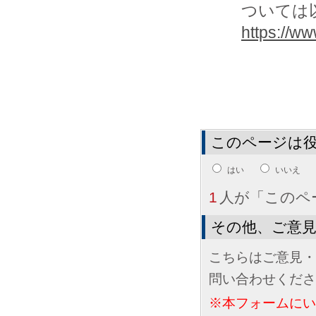
ついては以
https://www
このページは
はい
いいえ
1
人が「このペ
その他、ご意
こちらはご意見・
問い合わせくださ
※本フォームに