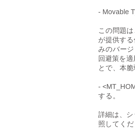
- Movabl
この問題は、
が提供する
みのバージ
回避策を適
とで、本脆
- <MT_HO
する。

詳細は、シ
照してくだ