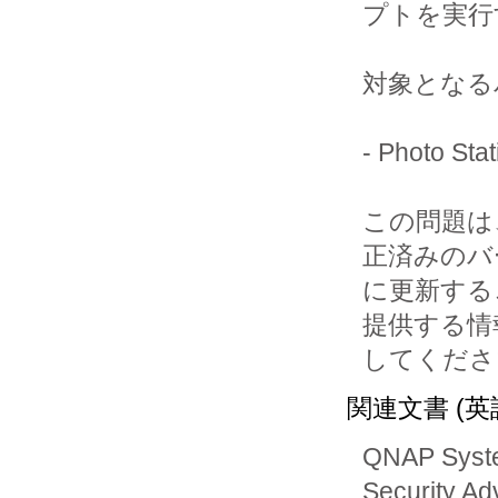
プトを実行
対象となる
- Photo 
この問題は、Ph
正済みのバ
に更新するこ
提供する情
してくださ
関連文書 (英
QNAP Syst
Security Adv