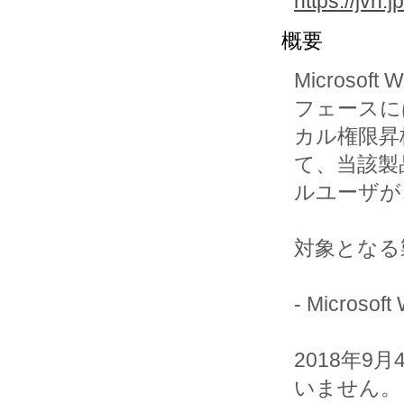
https://jvn
概要
Microso
フェースに
カル権限昇
て、当該製
ルユーザが
対象となる
- Micros
2018年
いません。