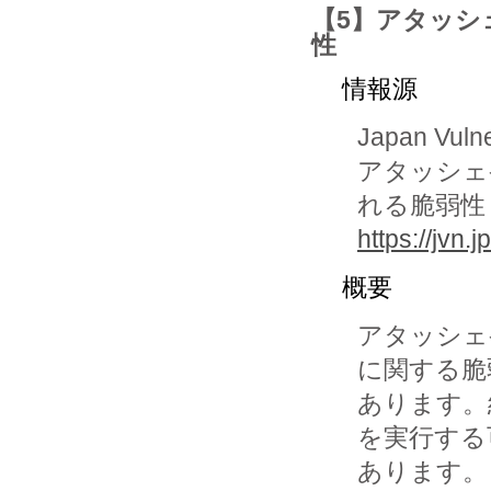
【5】アタッシ
性
情報源
Japan Vuln
アタッシェ
れる脆弱性
https://jvn
概要
アタッシェケ
に関する脆
あります。
を実行する
あります。
