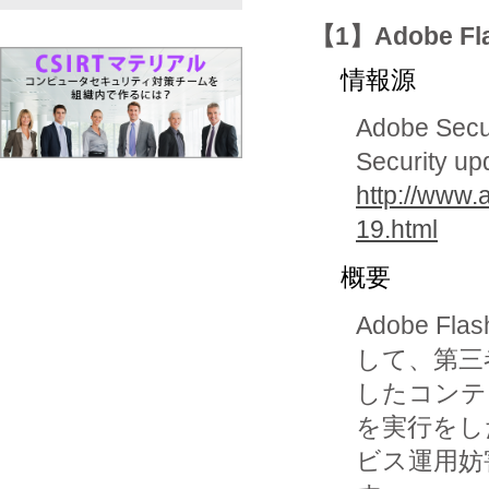
【1】Adobe F
情報源
Adobe Secur
Security up
http://www.
19.html
概要
Adobe F
して、第三
したコンテ
を実行をし
ビス運用妨