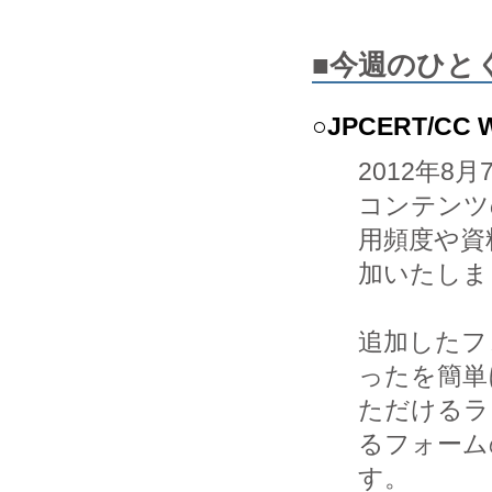
■今週のひと
○JPCERT/
2012年8
コンテンツ
用頻度や資
加いたしま
追加したフ
ったを簡単
ただけるラ
るフォームの
す。
