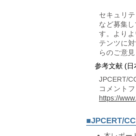
セキュリテ
など募集し
す。よりよい
テンツに対
らのご意見
参考文献 (日
JPCERT/C
コメントフ
https://www.
■JPCERT/
本レポー