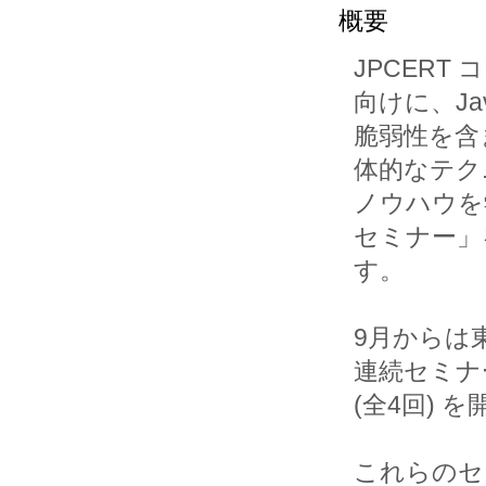
概要
JPCER
向けに、Jav
脆弱性を含
体的なテク
ノウハウを
セミナー」
す。

9月からは
連続セミナ
(全4回) 
これらのセ