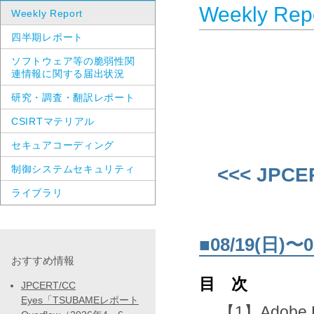
Weekly Rep
Weekly Report
四半期レポート
ソフトウェア等の脆弱性関
連情報に関する届出状況
研究・調査・翻訳レポート
CSIRTマテリアル
セキュアコーディング
制御システムセキュリティ
<<< JPCE
ライブラリ
■08/19(日
おすすめ情報
目 次
JPCERT/CC
Eyes「TSUBAMEレポート
【1】Adobe 