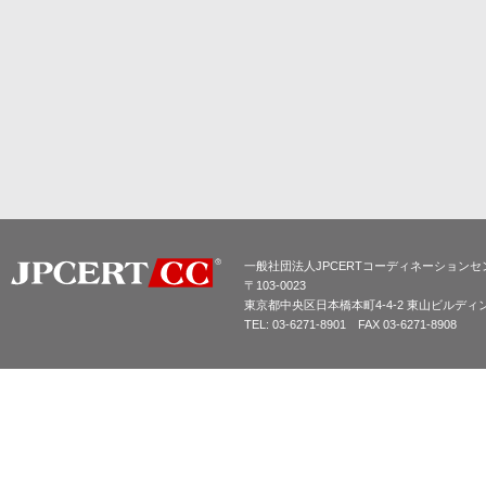
一般社団法人JPCERTコーディネーションセ
〒103-0023
東京都中央区日本橋本町4-4-2 東山ビルディ
TEL: 03-6271-8901 FAX 03-6271-8908