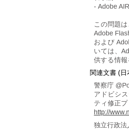
- Adobe A
この問題は
Adobe Flash
および Ad
いては、Ado
供する情報
関連文書 (日
警察庁 @Pol
アドビシステム
ティ修正プ
http://www.
独立行政法人