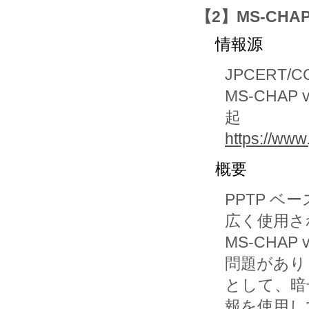
【2】MS-CH
情報源
JPCERT/CC 
MS-CHA
起
https://www.
概要
PPTP ベ
広く使用さ
MS-CHA
問題があり
として、暗
報を使用し