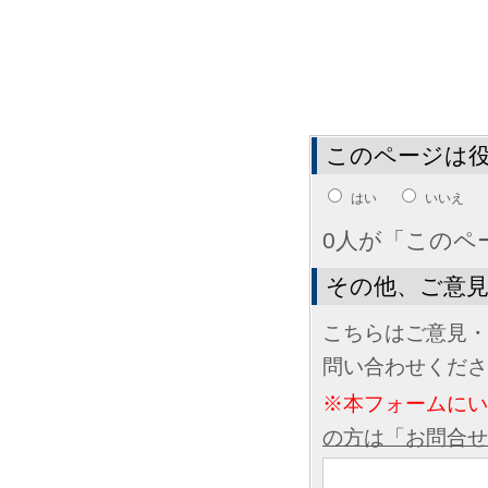
このページは
はい
いいえ
0人が「このペ
その他、ご意
こちらはご意見・
問い合わせくださ
※本フォームに
の方は「お問合せ