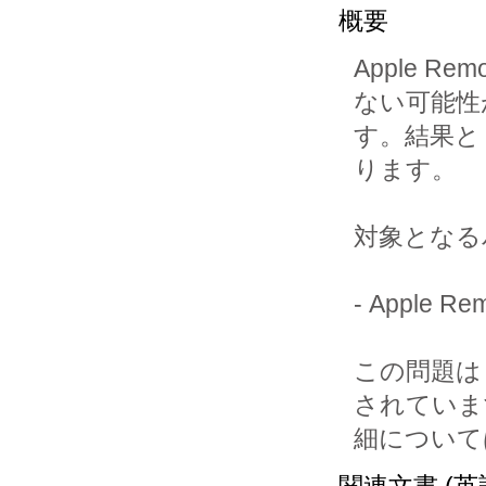
概要
Apple R
ない可能性
す。結果と
ります。

対象となる
- Apple 
この問題は Ap
されていま
細について
関連文書 (英