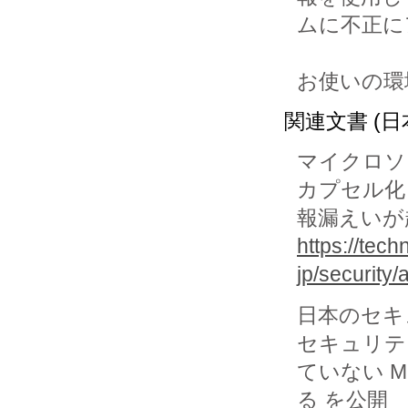
ムに不正に
お使いの環
関連文書 (日
マイクロソフ
カプセル化さ
報漏えいが
https://tech
jp/security
日本のセキ
セキュリティ
ていない M
る を公開