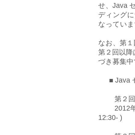
せ、Java
ディングに
なっていま
なお、第１
第２回以降
づき募集中
      ■ Java セキュアコーディング 連続セミナー @ 東京

         第２回「数値データの取扱いと入力値検査」

         2012年10月14日（日）　13:00 - 16:00 ( 受付開始
12:30- )
