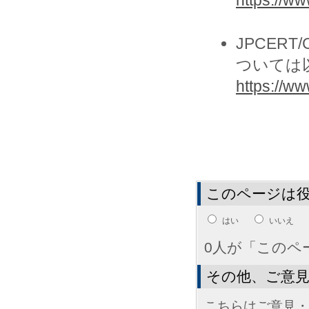
JPCER
ついては
https://www
このページは
はい
いいえ
0人が「このペ
その他、ご意
こちらはご意見・