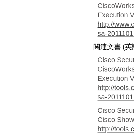
CiscoWorks
Execution Vu
http://www.
sa-20111019
関連文書 (英
Cisco Secur
CiscoWorks
Execution Vu
http://tools
sa-2011101
Cisco Secur
Cisco Show 
http://tools