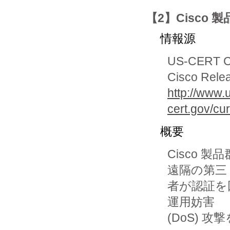
【2】Cisco
情報源
US-CERT Cur
Cisco Relea
http://www.
cert.gov/cu
概要
Cisco
遠隔の第三

者が認証を
運用妨害

(DoS) 