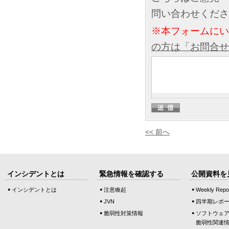
問い合わせくださ
※本フォームに
の方は「お問合せ
<< 前へ
インシデントとは
緊急情報を確認する
公開資料を
インシデントとは
注意喚起
Weekly Repo
JVN
四半期レポ
脆弱性対策情報
ソフトウェ
脆弱性関連