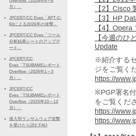
Overflow（2026年4～6
月）」
【2】Cisc
【3】HP Dat
JPCERT/CC Eyes「APT-C-
60による2026年の攻撃」
【4】Oper
JPCERT/CC Eyes「ツール
【今週のひとくちメ
分析結果シートのアップデ
Update
ート」
※紹介する
JPCERT/CC
Eyes「TSUBAMEレポート
ジをご覧く
Overflow（2026年1～3
https://www.jp
月）」
JPCERT/CC
※PGP署名
Eyes「TSUBAMEレポート
をご覧くだ
Overflow（2025年10～12
月）」
https://www.j
侵入型ランサムウェア攻撃
https://www.j
を受けたら読むFAQ