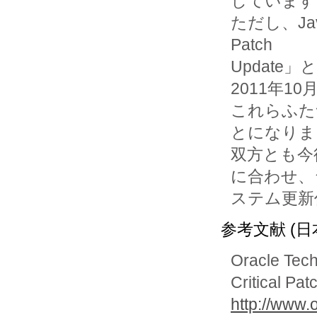
しています
ただし、Java
Patch

Updat
2011年10
これらふた
とになりま
双方とも今
に合わせ、シ
参考文献 (日
Oracle Tech
Critical Pa
http://www.