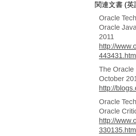
関連文書 (英
Oracle Tec
Oracle Java
2011
http://www.
443431.htm
The Oracle 
October 201
http://blog
Oracle Tec
Oracle Crit
http://www.
330135.htm