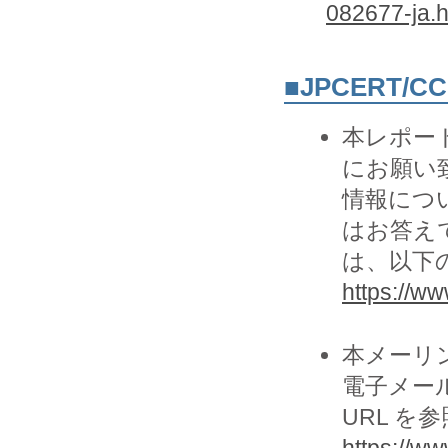
082677-ja.h
■JPCERT/
本レポー
にお願い致
情報につ
はお答え
は、以下の
https://www
本メーリ
電子メー
URL を
https://ww