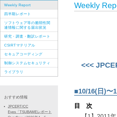
Weekly Rep
Weekly Report
四半期レポート
ソフトウェア等の脆弱性関
連情報に関する届出状況
研究・調査・翻訳レポート
CSIRTマテリアル
セキュアコーディング
制御システムセキュリティ
<<< JPCE
ライブラリ
■10/16(日
おすすめ情報
目 次
JPCERT/CC
Eyes「TSUBAMEレポート
【1】2011年10