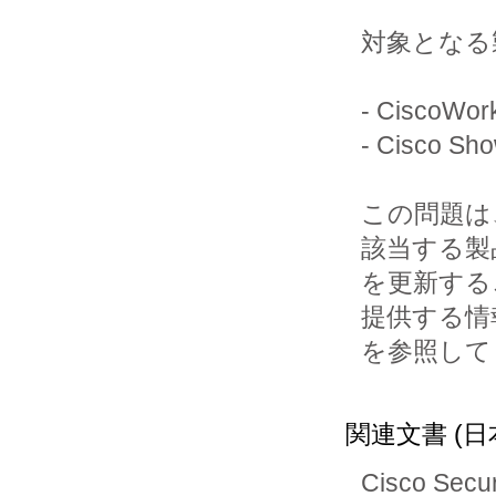
対象となる
- CiscoW
- Cisco S
この問題は
該当する製品
を更新する
提供する情報
を参照して
関連文書 (日
Cisco Secur