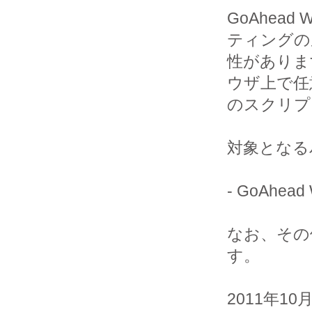
GoAhea
ティングの
性がありま
ウザ上で任意
のスクリプ
対象となる
- GoAhead 
なお、その
す。

2011年