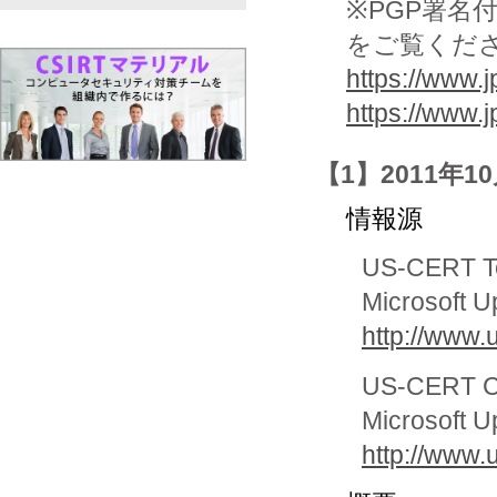
※PGP署名
をご覧くだ
https://www.j
https://www.j
【1】2011年1
情報源
US-CERT Te
Microsoft Up
http://www.
US-CERT Cy
Microsoft Up
http://www.