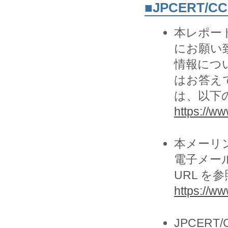
■JPCERT/
本レポー
にお願い致
情報につ
はお答え
は、以下の
https://www
本メーリ
電子メー
URL を
https://ww
JPCER