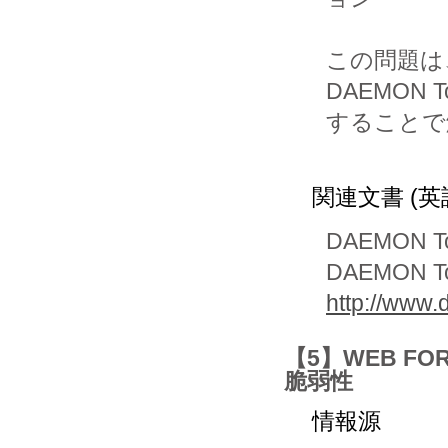
この問題は
DAEMON T
することで
関連文書 (英
DAEMON To
DAEMON Too
http://www
【5】WEB 
脆弱性
情報源