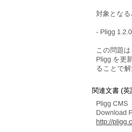
対象となる
- Pligg 
この問題は
Pligg を更
ることで解
関連文書 (英
Pligg CMS
Download P
http://plig