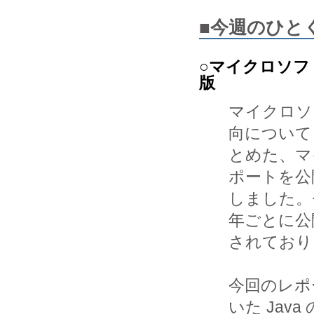
■今週のひと
○マイクロソフ
版
マイクロソ
向について
とめた、マ
ポートを公開
しました。
年ごとに公開
されており
今回のレポ
いた Java の