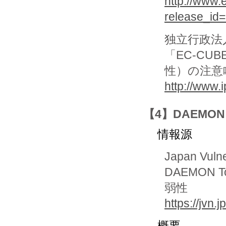
http://www.
release_id
独立行政法
「EC-C
性）の注意
http://www.
【4】DAEMON
情報源
Japan Vuln
DAEMON 
弱性
https://jvn
概要