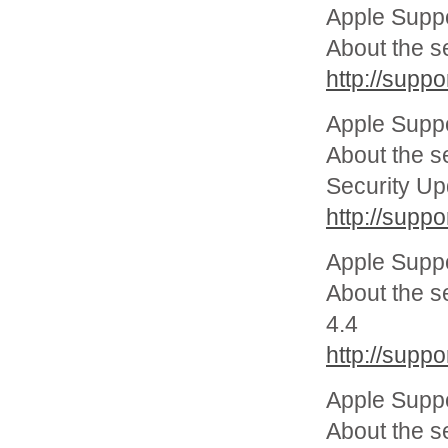
Apple Supp
About the s
http://sup
Apple Supp
About the s
Security U
http://sup
Apple Supp
About the s
4.4
http://sup
Apple Supp
About the s