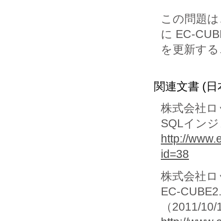
この問題は
に EC-CUBE
を更新する
関連文書 (日
株式会社ロ
SQLイン
http://www
id=38
株式会社ロ
EC-CUB
（2011/10/