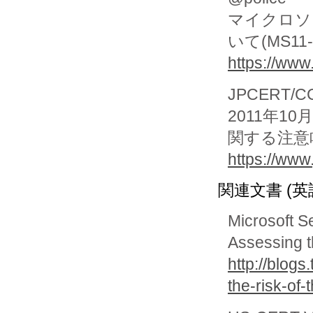
マイクロソ
いて(MS11-07
https://www
JPCERT/CC 
2011年10
関する注意
https://www.
関連文書 (英
Microsoft S
Assessing t
http://blog
the-risk-of