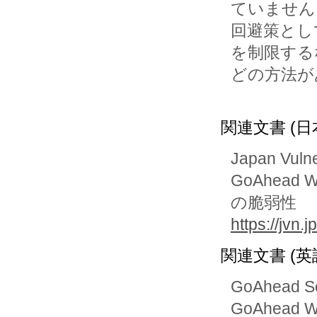
ていません
回避策とし
を制限するな
どの方法が
関連文書 (日
Japan Vuln
GoAhea
の脆弱性
https://jvn
関連文書 (英
GoAhead So
GoAhead W