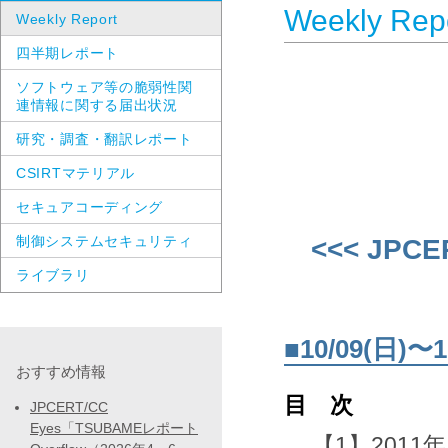
Weekly Rep
Weekly Report
四半期レポート
ソフトウェア等の脆弱性関
連情報に関する届出状況
研究・調査・翻訳レポート
CSIRTマテリアル
セキュアコーディング
制御システムセキュリティ
<<< JPCE
ライブラリ
■10/09(日
おすすめ情報
目 次
JPCERT/CC
Eyes「TSUBAMEレポート
【1】2011年