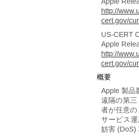
Apple Rele
http://www.
cert.gov/cu
US-CERT Cur
Apple Relea
http://www.
cert.gov/cu
概要
Apple
遠隔の第三

者が任意の
サービス運用
妨害 (Do