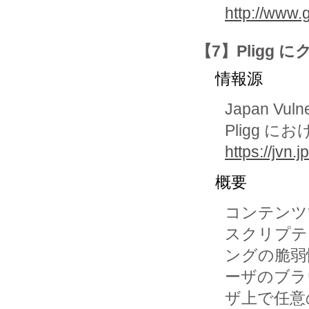
http://www.
【7】Pligg
情報源
Japan Vuln
Pligg
https://jvn
概要
コンテンツ管
スクリプテ
ングの脆弱
ーザのブラ
ザ上で任意