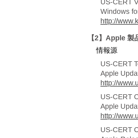
US-CERT Vu
Windows font
http://www.
【2】Apple
情報源
US-CERT Te
Apple Update
http://www.
US-CERT Cy
Apple Update
http://www.
US-CERT Cur