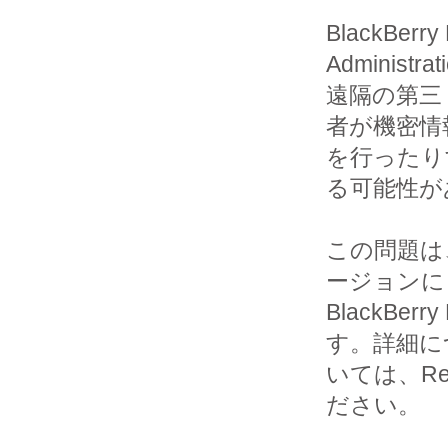
BlackBerry
Adminis
遠隔の第三

者が機密情報
を行ったり
る可能性が
この問題は、R
ージョンに

BlackBer
す。詳細につ
いては、Res
ださい。
