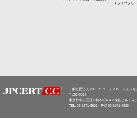
ライブラリ
一般社団法人JPCERTコーディネーションセ
〒103-0023
東京都中央区日本橋本町4-4-2 東山ビルディ
TEL: 03-6271-8901 FAX 03-6271-8908