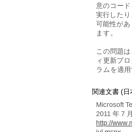
意のコードを
実行したり
可能性があり
ます。

この問題は、M
ィ更新プログ
ラムを適用
関連文書 (日
Microsoft T
2011 年
http://www.
jul.mspx