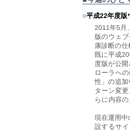
○平成22年度
2011年
版のウェブ健
康診断の仕
既に平成20
度版が公開
ローラへの耐
性」の追加
ターン変更
らに内容の
現在運用中
設するサイ