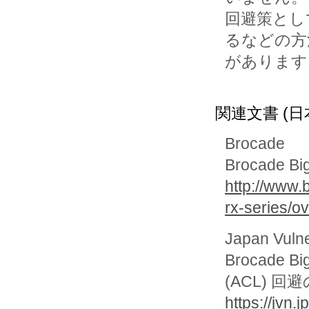
回避策とし
るなどの方法
があります
関連文書 (日
Brocade
Brocade B
http://www.
rx-series/o
Japan Vuln
Brocade
(ACL) 回
https://jvn