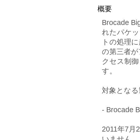
概要
Brocade
れたパケッ

トの処理に
の第三者がア
クセス制御
す。

対象となる
- Brocade B
2011年
いません。
