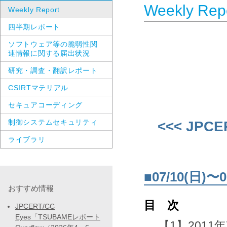
Weekly Rep
Weekly Report
四半期レポート
ソフトウェア等の脆弱性関
連情報に関する届出状況
研究・調査・翻訳レポート
CSIRTマテリアル
セキュアコーディング
制御システムセキュリティ
<<< JPCE
ライブラリ
■07/10(日
おすすめ情報
目 次
JPCERT/CC
Eyes「TSUBAMEレポート
【1】2011