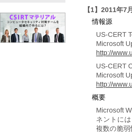
【1】2011年7
情報源
US-CERT Te
Microsoft Up
http://www.
US-CERT Cy
Microsoft Up
http://www.
概要
Microso
ネントには

複数の脆弱