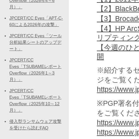
Overflow（2026年4～6
月）」
【2】BlackBe
【3】Broca
JPCERT/CC Eyes「APT-C-
60による2026年の攻撃」
【4】HP Arc
JPCERT/CC Eyes「ツール
リプティン
分析結果シートのアップデ
【今週のひと
ート」
開
JPCERT/CC
Eyes「TSUBAMEレポート
※紹介する
Overflow（2026年1～3
ジをご覧く
月）」
https://www.jp
JPCERT/CC
Eyes「TSUBAMEレポート
※PGP署名
Overflow（2025年10～12
月）」
をご覧くだ
https://www.j
侵入型ランサムウェア攻撃
を受けたら読むFAQ
https://www.j