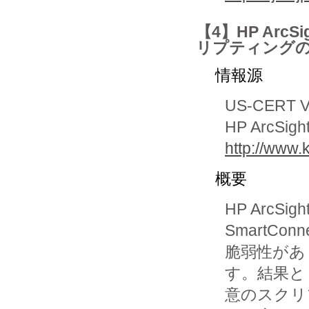
【4】HP ArcSi
リプティング
情報源
US-CERT Vu
HP ArcSight
http://www.
概要
HP ArcSigh
SmartC
脆弱性があ
す。結果と
意のスクリ