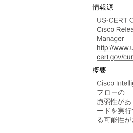
情報源
US-CERT Cur
Cisco Releas
Manager
http://www.
cert.gov/cu
概要
Cisco In
フローの

脆弱性があ
ードを実行す
る可能性が