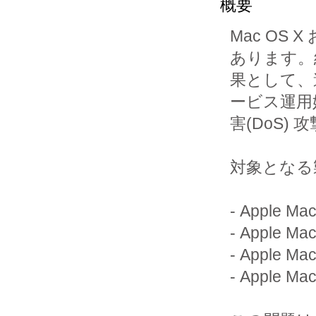
概要
Mac OS 
あります。結
果として、
ービス運用妨
害(DoS)
対象となる
- Apple M
- Apple M
- Apple M
- Apple M