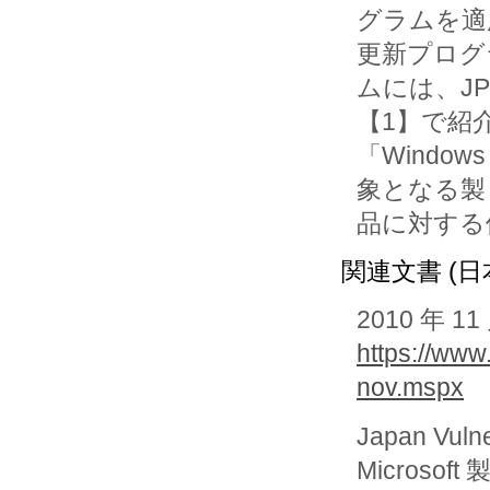
グラムを適
更新プログラ
ムには、JPCE
【1】で紹介
「Windo
象となる製

品に対する
関連文書 (日
2010 年
https://www
nov.mspx
Japan Vuln
Micros