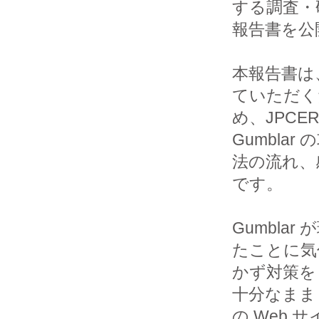
する調査・
報告書を公
本報告書は
ていただく
め、JPCE
Gumblar 
法の流れ、
です。 

Gumbl
たことに気付
かず対策を
十分なまま

の Web