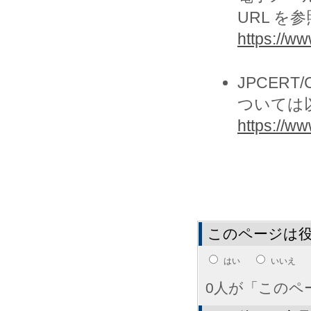
URL を
https://ww
JPCER
ついては
https://www
このページは
はい
いいえ
0人が「このペ