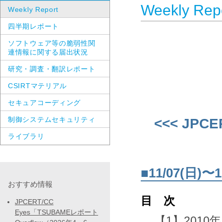
Weekly Rep
Weekly Report
四半期レポート
ソフトウェア等の脆弱性関
連情報に関する届出状況
研究・調査・翻訳レポート
CSIRTマテリアル
セキュアコーディング
制御システムセキュリティ
<<< JPCE
ライブラリ
■11/07(日
おすすめ情報
目 次
JPCERT/CC
Eyes「TSUBAMEレポート
【1】2010年