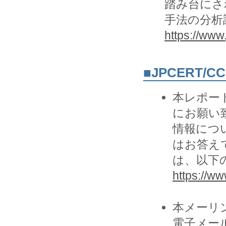
踏み台にされ
手法の分析
https://www
■JPCERT/
本レポー
にお願い致
情報につ
はお答え
は、以下の
https://www
本メーリ
電子メー