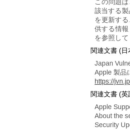
この問題は
該当する製品
を更新する
供する情報

を参照して
関連文書 (日
Japan Vuln
Apple
https://jvn
関連文書 (英
Apple Supp
About the s
Security U