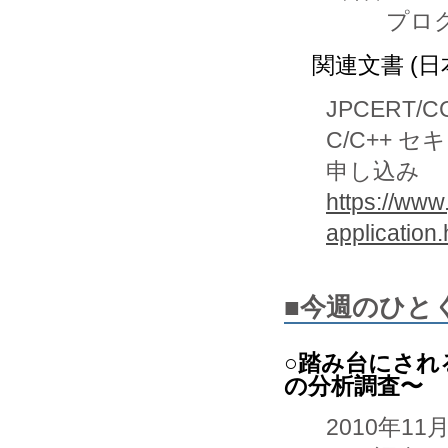
関連文書 (日
JPCERT/C
C/C++ 
申し込み
https://www
application.
■今週のひと
○踏み台にされる
の分析調査〜
2010年11