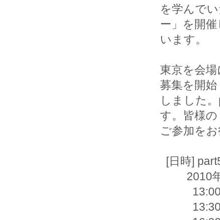
を学んでい
ー」を開催
います。

東京を会場に
募集を開始

しました。
す。皆様の

ご参加をお
  [日時] part5 ＜書式指定文字列＞

         2010年12月15日(水)

           13:00 -       受付開始

           13:30 - 16:00 書式指定文字列 - 講義
