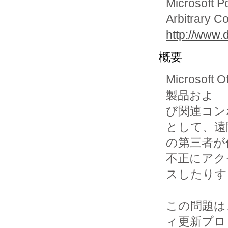
Microsoft 
Arbitrary C
http://www.
概要
Microsoft 
製品およ

び関連コン
として、遠隔
の第三者が
不正にアクセ
スしたりす
この問題は、M
ィ更新プロ
