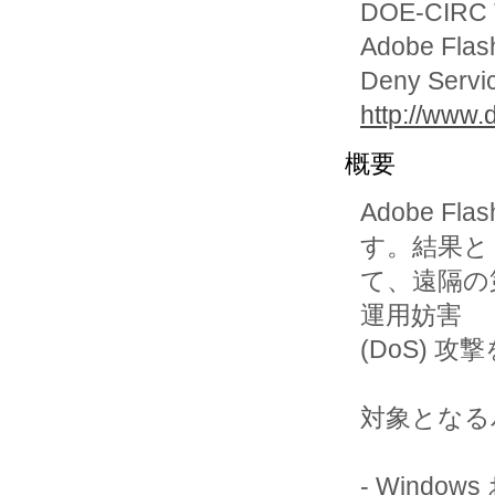
DOE-CIRC Te
Adobe Flas
Deny Servic
http://www.
概要
Adobe F
す。結果とし
て、遠隔の
運用妨害 

(DoS) 
対象となる
- Windo