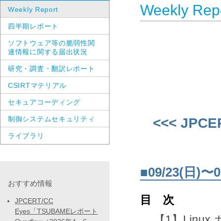
Weekly Rep
Weekly Report
四半期レポート
ソフトウェア等の脆弱性関
連情報に関する届出状況
研究・調査・翻訳レポート
CSIRTマテリアル
セキュアコーディング
制御システムセキュリティ
<<< JPCE
ライブラリ
■09/23(日
おすすめ情報
目 次
JPCERT/CC
Eyes「TSUBAMEレポート
【1】Linu