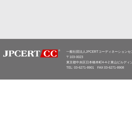
一般社団法人JPCERTコーディネーションセ
〒103-0023
東京都中央区日本橋本町4-4-2 東山ビルディ
TEL: 03-6271-8901 FAX 03-6271-8908