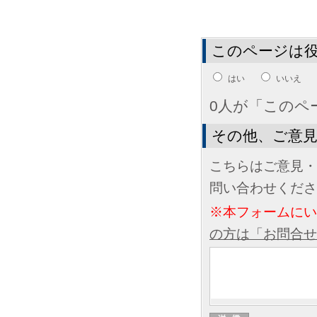
このページは
はい
いいえ
0人が「このペ
その他、ご意
こちらはご意見・
問い合わせくださ
※本フォームに
の方は「お問合せ