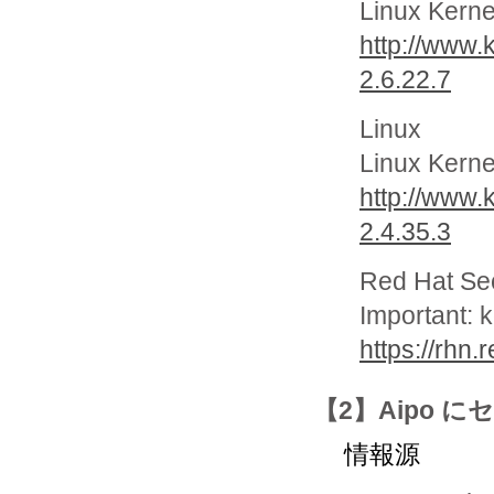
Linux Kern
http://www.
2.6.22.7
Linux
Linux Kern
http://www.
2.4.35.3
Red Hat Se
Important: 
https://rhn
【2】Aipo 
情報源