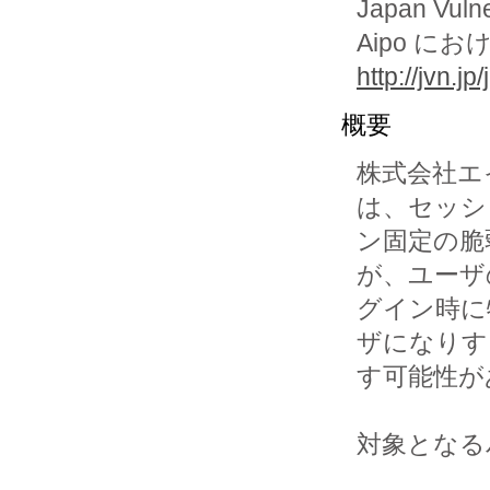
Japan Vuln
Aipo 
http://jvn.
概要
株式会社エ
は、セッシ
ン固定の脆
が、ユーザ
グイン時に
ザになりす
す可能性が
対象となる