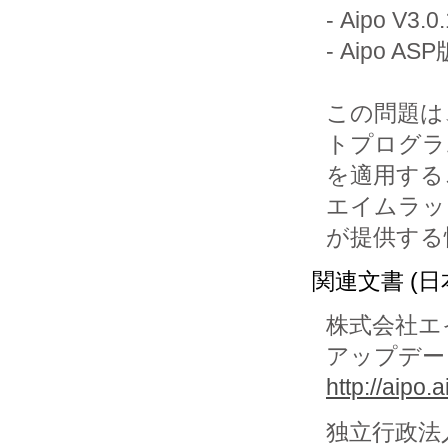
- Aipo V3
- Aipo A
この問題は
トプログラ
を適用する
エイムラッ
が提供する
関連文書 (日
株式会社エ
アップデー
http://aipo
独立行政法