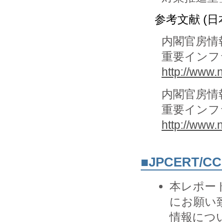
参考文献 (日
内閣官房情
重要インフ
http://www.n
内閣官房情
重要インフ
http://www.n
■JPCERT/
本レポー
にお願い致
情報につ