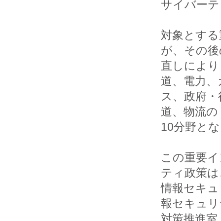
サイバーテ
対象とする
が、その後
直しにより
道、電力、ガ
ス、政府・
道、物流の 

10分野とな
この重要イ
ティ政策は、
情報セキュ
報セキュリ
対策推進室