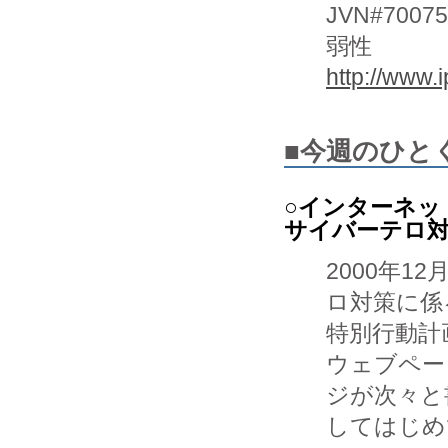
JVN#70
弱性
http://www.
■今週のひと
○インターネッ
サイバーテロ対
2000年
ロ対策に係る
特別行動計
ウェブペー

ジが次々と
してはじめ