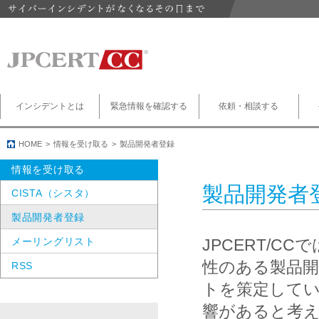
インシデントとは
緊急情報を確認する
依頼・相談する
HOME
情報を受け取る
製品開発者登録
情報を受け取る
製品開発者
CISTA（シスタ）
製品開発者登録
メーリングリスト
JPCERT/
性のある製品開
RSS
トを策定して
響があると考