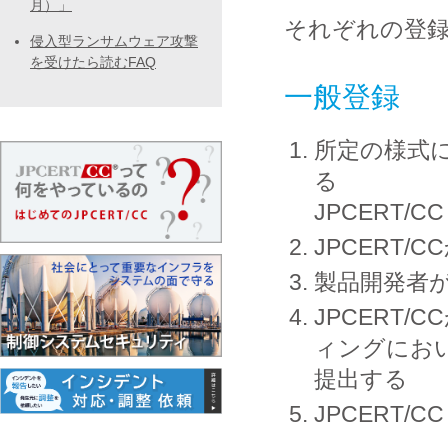
月）」
それぞれの登
侵入型ランサムウェア攻撃
を受けたら読むFAQ
一般登録
所定の様式に
る
JPCERT
JPCERT
製品開発者
JPCERT
ィングにお
提出する
JPCERT