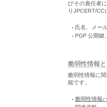
びその責任者
りJPCERT/
氏名、メー
PGP 公開
脆弱性情報と
脆弱性情報に
能です。
脆弱性情報