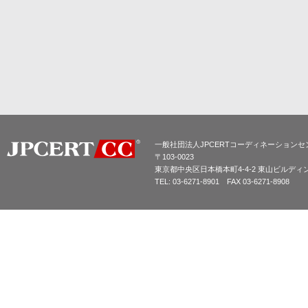
一般社団法人JPCERTコーディネーションセ
〒103-0023
東京都中央区日本橋本町4-4-2 東山ビルディ
TEL: 03-6271-8901 FAX 03-6271-8908