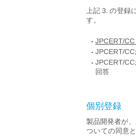
上記 3. の
す。
JPCERT/C
JPCERT
JPCERT
回答
個別登録
製品開発者が
ついての同意