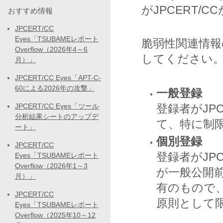
がJPCERT/
おすすめ情報
JPCERT/CC
Eyes「TSUBAMEレポート
脆弱性関連情報
Overflow（2026年4～6
してください
月）」
JPCERT/CC Eyes「APT-C-
60による2026年の攻撃」
一般登録
JPCERT/CC Eyes「ツール
登録者がJP
分析結果シートのアップデ
て、特に制
ート」
個別登録
JPCERT/CC
登録者がJP
Eyes「TSUBAMEレポート
Overflow（2026年1～3
が一般公開
月）」
有のもので
JPCERT/CC
原則として
Eyes「TSUBAMEレポート
Overflow（2025年10～12