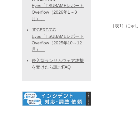
Eyes「TSUBAMEレポート
Overflow（2026年1～3
月）」
［表1］に示
JPCERT/CC
Eyes「TSUBAMEレポート
Overflow（2025年10～12
月）」
侵入型ランサムウェア攻撃
を受けたら読むFAQ