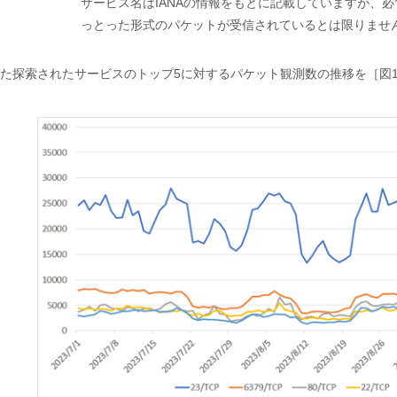
サービス名はIANAの情報をもとに記載していますが、
っとった形式のパケットが受信されているとは限りませ
した探索されたサービスのトップ5に対するパケット観測数の推移を［図