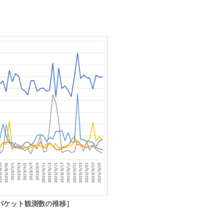
のパケット観測数の推移］