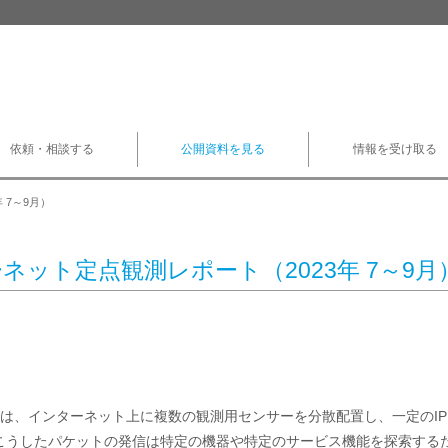
依頼・相談する
公開資料を見る
情報を受け取る
 7～9月）
ネット定点観測レポート（2023年 7～9月
CCでは、インターネット上に複数の観測用センサーを分散配置し、一定の
こうしたパケットの発信は特定の機器や特定のサービス機能を探索するため