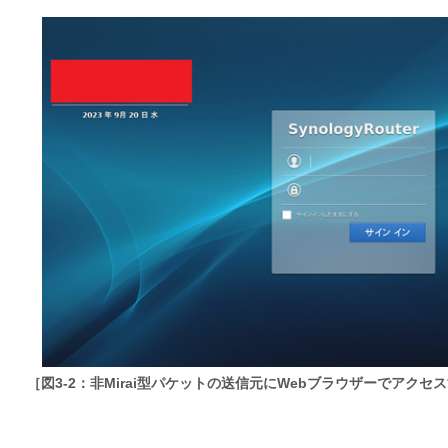
［図3-2：非Mirai型パケットの送信元にWebブラウザーでアク