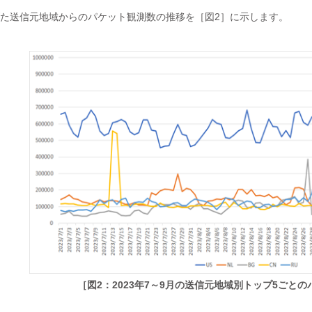
げた送信元地域からのパケット観測数の推移を［図2］に示します。
［図2：2023年7～9月の送信元地域別トップ5ごと