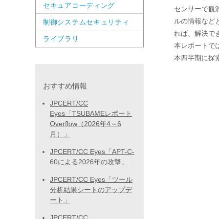
セキュアコーディング
センサーで観
ルの情報など
制御システムセキュリティ
れば、解決で
ライブラリ
本レポートで
本四半期に探
おすすめ情報
JPCERT/CC
Eyes「TSUBAMEレポート
Overflow（2026年4～6
月）」
JPCERT/CC Eyes「APT-C-
60による2026年の攻撃」
JPCERT/CC Eyes「ツール
分析結果シートのアップデ
ート」
JPCERT/CC