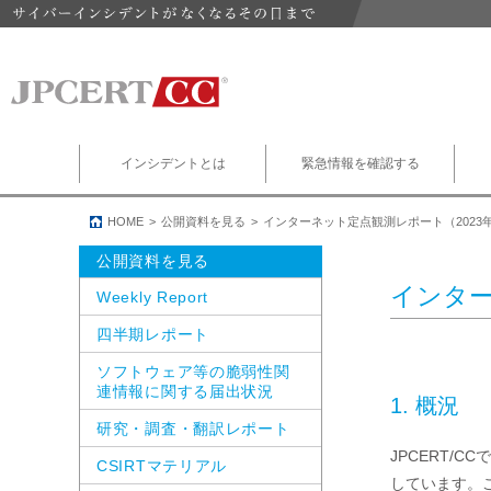
インシデントとは
緊急情報を確認する
HOME
公開資料を見る
インターネット定点観測レポート（2023年
公開資料を見る
インター
Weekly Report
四半期レポート
ソフトウェア等の脆弱性関
連情報に関する届出状況
1. 概況
研究・調査・翻訳レポート
JPCERT/
CSIRTマテリアル
しています。