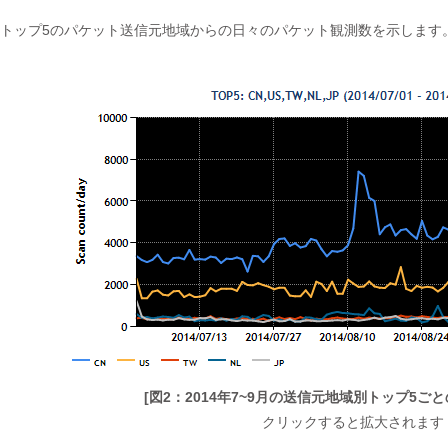
のトップ5のパケット送信元地域からの日々のパケット観測数を示します
[図2：2014年7~9月の送信元地域別トップ5ご
クリックすると拡大されます