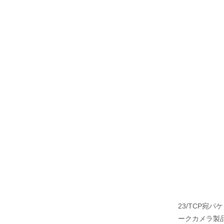
23/TCP宛
ークカメラ製