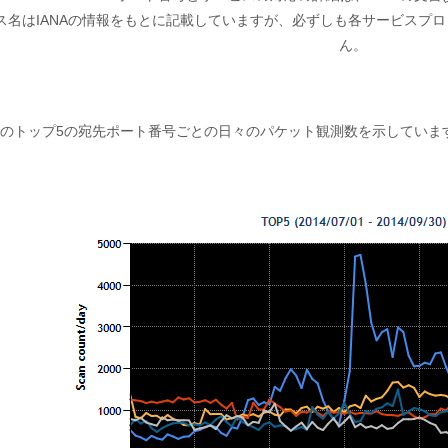
ス名はIANAの情報をもとに記載していますが、必ずしも各サービスプ
ん。
中のトップ5の宛先ポート番号ごとの日々のパケット観測数を示していま