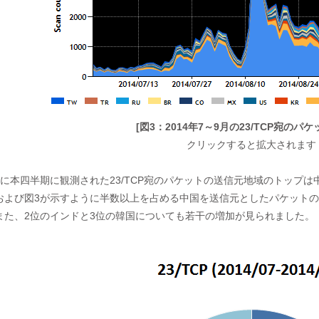
[図3：2014年7～9月の23/TCP宛のパ
クリックすると拡大されます
に本四半期に観測された23/TCP宛のパケットの送信元地域のトップは中
および図3が示すように半数以上を占める中国を送信元としたパケットの増
また、2位のインドと3位の韓国についても若干の増加が見られました。