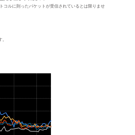
ロトコルに則ったパケットが受信されているとは限りませ
す。