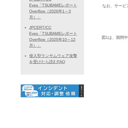
Eyes「TSUBAMEレポート
なお、サービ
Overflow（2026年1～3
月）」
JPCERT/CC
Eyes「TSUBAMEレポート
図1は、期間
Overflow（2025年10～12
月）」
侵入型ランサムウェア攻撃
を受けたら読むFAQ