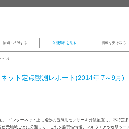
依頼・相談する
公開資料を見る
情報を受け取る
7～9月)
ネット定点観測レポート(2014年 7～9月)
/CCでは、インターネット上に複数の観測用センサーを分散配置し、不特
送信元地域ごとに分類して、これを脆弱性情報、マルウエアや攻撃ツー