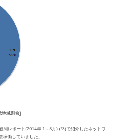
信元地域割合]
ポート(2014年 1～3月) (*3)で紹介したネットワ
数稼働していました。