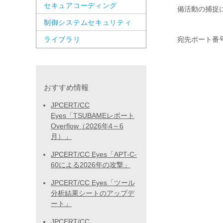
セキュアコーディング
備活動の捕捉
制御システムセキュリティ
ライブラリ
宛先ポート番号
おすすめ情報
JPCERT/CC
Eyes「TSUBAMEレポート
Overflow（2026年4～6
月）」
JPCERT/CC Eyes「APT-C-
60による2026年の攻撃」
JPCERT/CC Eyes「ツール
分析結果シートのアップデ
ート」
JPCERT/CC