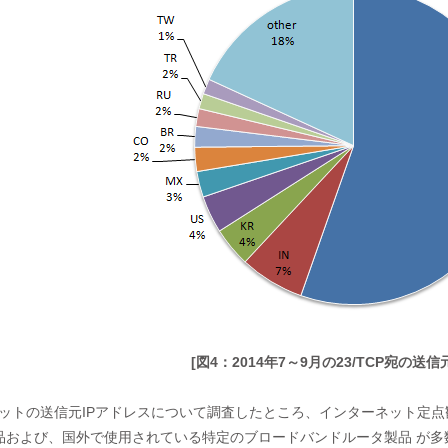
[図4：2014年7～9月の23/TCP宛の送
パケットの送信元IPアドレスについて調査したところ、インターネット定点観測レ
品および、国外で使用されている特定のブロードバンドルータ製品 が多