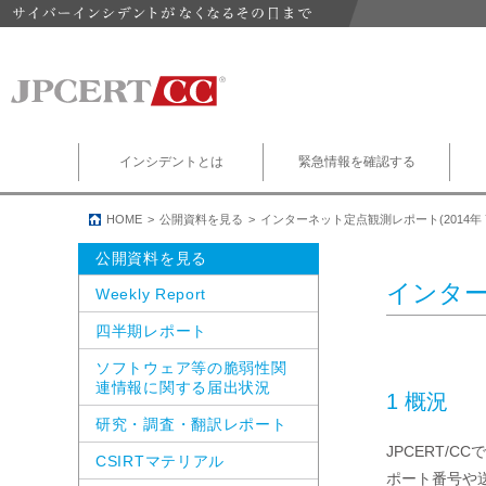
インシデントとは
緊急情報を確認する
HOME
公開資料を見る
インターネット定点観測レポート(2014年 
公開資料を見る
インター
Weekly Report
四半期レポート
ソフトウェア等の脆弱性関
連情報に関する届出状況
1 概況
研究・調査・翻訳レポート
JPCERT
CSIRTマテリアル
ポート番号や