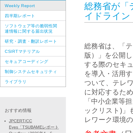
総務省が「
Weekly Report
イドライン
四半期レポート
ソフトウェア等の脆弱性関
連情報に関する届出状況
研究・調査・翻訳レポート
総務省は、「テ
CSIRTマテリアル
版）」を公開し
セキュアコーディング
する際のセキ
制御システムセキュリティ
を導入・活用
ついて、テレ
ライブラリ
に対応するた
「中小企業等担
ックリスト)」
おすすめ情報
レワーク環境
JPCERT/CC
Eyes「TSUBAMEレポート