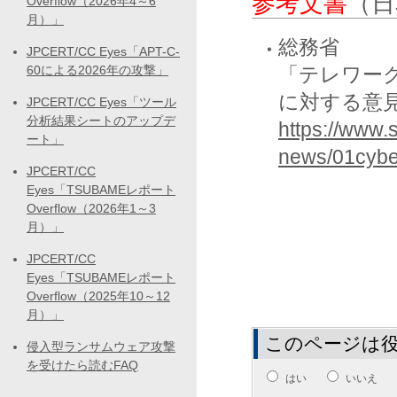
参考文書
（日
Overflow（2026年4～6
月）」
総務省
JPCERT/CC Eyes「APT-C-
60による2026年の攻撃」
「テレワー
に対する意
JPCERT/CC Eyes「ツール
分析結果シートのアップデ
https://www
ート」
news/01cybe
JPCERT/CC
Eyes「TSUBAMEレポート
Overflow（2026年1～3
月）」
JPCERT/CC
Eyes「TSUBAMEレポート
Overflow（2025年10～12
月）」
このページは
侵入型ランサムウェア攻撃
を受けたら読むFAQ
はい
いいえ