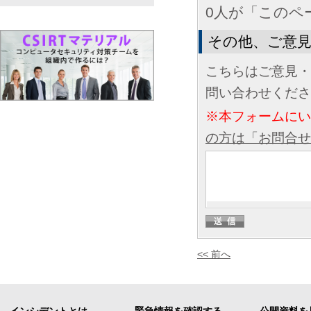
0人が「このペ
その他、ご意
こちらはご意見・
問い合わせくださ
※本フォームに
の方は「お問合せ
<< 前へ
インシデントとは
緊急情報を確認する
公開資料を