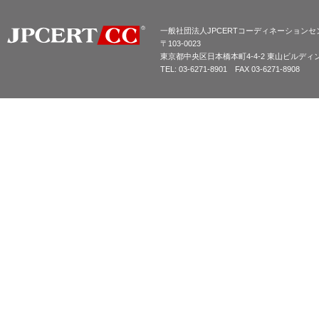
一般社団法人JPCERTコーディネーションセ
〒103-0023
東京都中央区日本橋本町4-4-2 東山ビルディ
TEL: 03-6271-8901 FAX 03-6271-8908