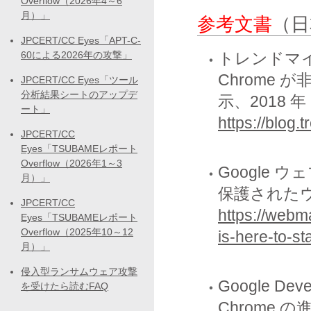
Overflow（2026年4～6
月）」
参考文書
（日
JPCERT/CC Eyes「APT-C-
60による2026年の攻撃」
トレンドマ
Chrome 
JPCERT/CC Eyes「ツール
分析結果シートのアップデ
示、2018 
ート」
https://blog.
JPCERT/CC
Eyes「TSUBAMEレポート
Overflow（2026年1～3
Google
月）」
保護された
JPCERT/CC
https://webm
Eyes「TSUBAMEレポート
Overflow（2025年10～12
is-here-to-st
月）」
侵入型ランサムウェア攻撃
Google Deve
を受けたら読むFAQ
Chrome