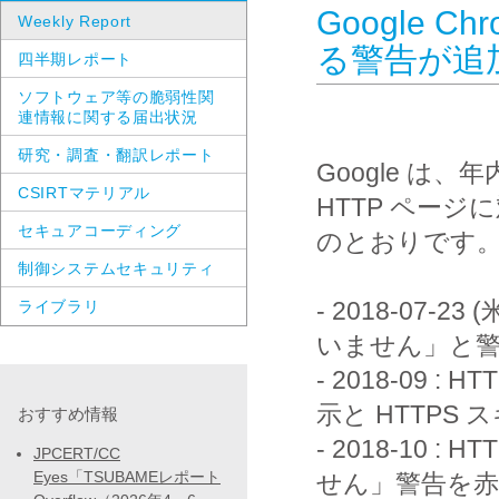
Google C
Weekly Report
る警告が追
四半期レポート
ソフトウェア等の脆弱性関
連情報に関する届出状況
研究・調査・翻訳レポート
Google は、
CSIRTマテリアル
HTTP ペー
セキュアコーディング
のとおりです。
制御システムセキュリティ
- 2018-07-
ライブラリ
いません」と警告表示
- 2018-09
示と HTTPS ス
おすすめ情報
- 2018-10
JPCERT/CC
Eyes「TSUBAMEレポート
せん」警告を赤色表