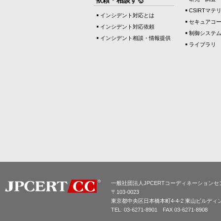
CSIRTマテ
インシデント対応とは
セキュアコ
インシデント対応依頼
制御システ
インシデント相談・情報提供
ライブラリ
一般社団法人JPCERTコーディネーションセ
〒103-0023
東京都中央区日本橋本町4-4-2 東山ビルディ
TEL: 03-6271-8901 FAX 03-6271-8908