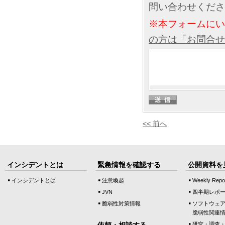
問い合わせくださ
※本フォームに
の方は「お問合せ
<< 前へ
インシデントとは
緊急情報を確認する
公開資料を
インシデントとは
注意喚起
Weekly Repo
JVN
四半期レポ
脆弱性対策情報
ソフトウェ
脆弱性関連
依頼・相談する
研究・調査