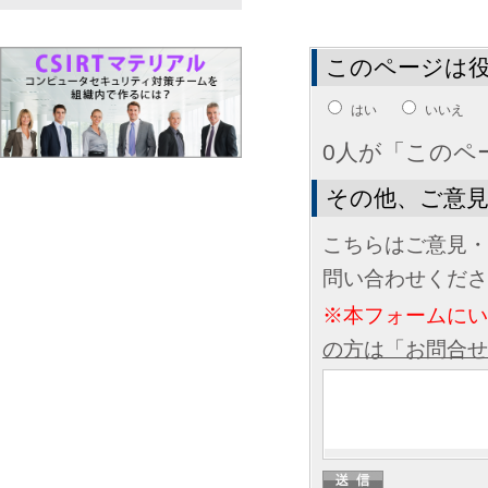
このページは
はい
いいえ
0人が「このペ
その他、ご意
こちらはご意見・
問い合わせくださ
※本フォームに
の方は「お問合せ