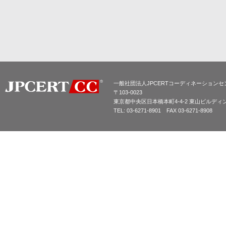
一般社団法人JPCERTコーディネーションセ
〒103-0023
東京都中央区日本橋本町4-4-2 東山ビルディ
TEL: 03-6271-8901 FAX 03-6271-8908