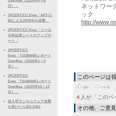
Overflow（2026年4～6
ネットワー
月）」
ック
JPCERT/CC Eyes「APT-C-
60による2026年の攻撃」
http://www.ni
JPCERT/CC Eyes「ツール
分析結果シートのアップデ
ート」
JPCERT/CC
Eyes「TSUBAMEレポート
Overflow（2026年1～3
月）」
JPCERT/CC
このページは
Eyes「TSUBAMEレポート
Overflow（2025年10～12
はい
いいえ
月）」
4
人が「このペ
侵入型ランサムウェア攻撃
を受けたら読むFAQ
その他、ご意