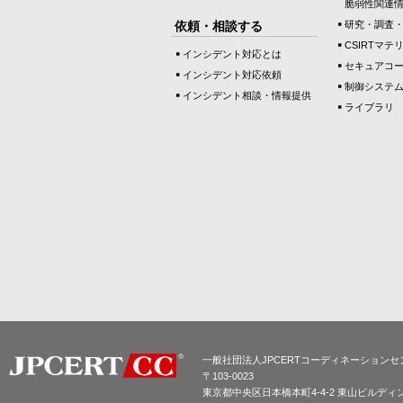
脆弱性関連
依頼・相談する
研究・調査
CSIRTマテ
インシデント対応とは
セキュアコ
インシデント対応依頼
制御システ
インシデント相談・情報提供
ライブラリ
一般社団法人JPCERTコーディネーションセ
〒103-0023
東京都中央区日本橋本町4-4-2 東山ビルディ