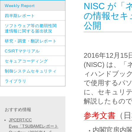
NISC が
Weekly Report
の情報セキ
四半期レポート
公開
ソフトウェア等の脆弱性関
連情報に関する届出状況
研究・調査・翻訳レポート
CSIRTマテリアル
2016年12月
セキュアコーディング
(NISC) 
制御システムセキュリティ
ィハンドブッ
ライブラリ
で使用するパ
に、セキュリ
解説したもの
おすすめ情報
参考文書
（日
JPCERT/CC
Eyes「TSUBAMEレポート
内閣官房内閣