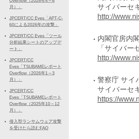
Overflow（2026年4～6
サイバーセ
月）」
http://www.ni
JPCERT/CC Eyes「APT-C-
60による2026年の攻撃」
JPCERT/CC Eyes「ツール
内閣官房内閣
分析結果シートのアップデ
「サイバー
ート」
http://www.n
JPCERT/CC
Eyes「TSUBAMEレポート
Overflow（2026年1～3
警察庁 サイ
月）」
サイバーセ
JPCERT/CC
Eyes「TSUBAMEレポート
https://www.n
Overflow（2025年10～12
月）」
侵入型ランサムウェア攻撃
を受けたら読むFAQ