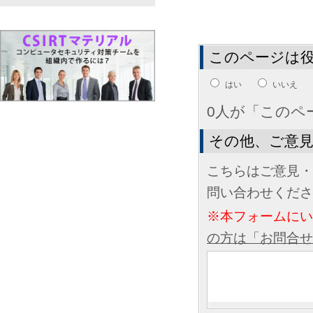
このページは
はい
いいえ
0人が「このペ
その他、ご意
こちらはご意見・
問い合わせくださ
※本フォームに
の方は「お問合せ