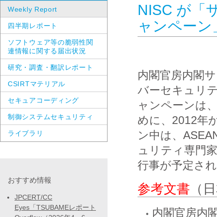
NISC が
Weekly Report
ャンペーン
四半期レポート
ソフトウェア等の脆弱性関
連情報に関する届出状況
研究・調査・翻訳レポート
内閣官房内閣サイ
CSIRTマテリアル
バーセキュリ
セキュアコーディング
ャンペーンは
制御システムセキュリティ
めに、2012
ン中は、ASE
ライブラリ
ュリティ専門
行事が予定さ
おすすめ情報
参考文書
（日
JPCERT/CC
Eyes「TSUBAMEレポート
内閣官房内閣