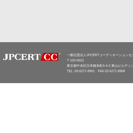
一般社団法人JPCERTコーディネーションセ
〒103-0023
東京都中央区日本橋本町4-4-2 東山ビルディ
TEL: 03-6271-8901 FAX 03-6271-8908