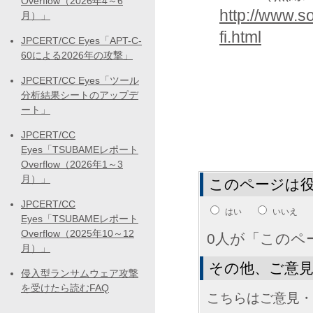
Overflow（2026年4～6
http://www.s
月）」
fi.html
JPCERT/CC Eyes「APT-C-
60による2026年の攻撃」
JPCERT/CC Eyes「ツール
分析結果シートのアップデ
ート」
JPCERT/CC
Eyes「TSUBAMEレポート
Overflow（2026年1～3
月）」
このページは
JPCERT/CC
はい
いいえ
Eyes「TSUBAMEレポート
Overflow（2025年10～12
0人が「このペ
月）」
その他、ご意
侵入型ランサムウェア攻撃
を受けたら読むFAQ
こちらはご意見・