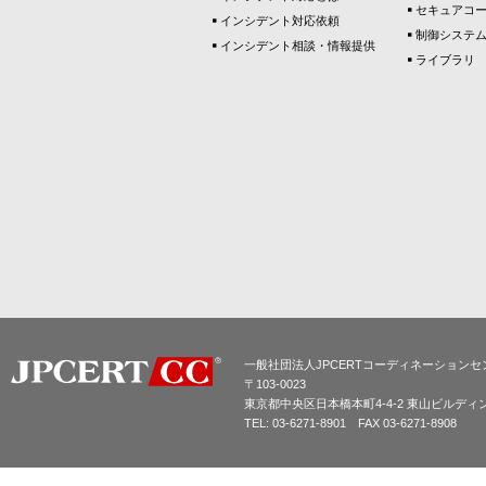
セキュアコ
インシデント対応依頼
制御システ
インシデント相談・情報提供
ライブラリ
一般社団法人JPCERTコーディネーションセ
〒103-0023
東京都中央区日本橋本町4-4-2 東山ビルディ
TEL: 03-6271-8901 FAX 03-6271-8908