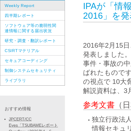
IPAが「情
Weekly Report
2016」を
四半期レポート
ソフトウェア等の脆弱性関
連情報に関する届出状況
研究・調査・翻訳レポート
2016年2月15
CSIRTマテリアル
発表しました
セキュアコーディング
事件・事故の中
制御システムセキュリティ
ばれたものです
の視点で 10
ライブラリ
解説資料は、3
参考文書
（日
おすすめ情報
独立行政法人情
JPCERT/CC
Eyes「TSUBAMEレポート
情報セキュリテ