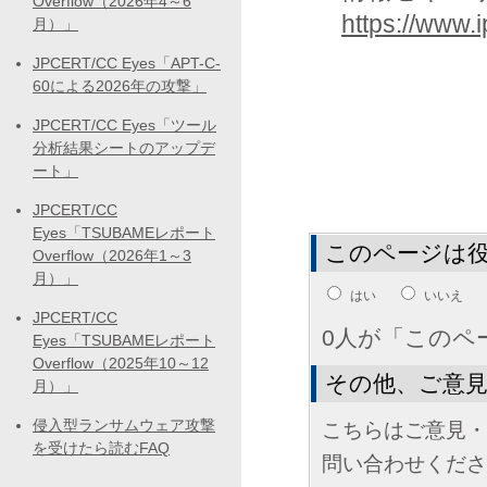
Overflow（2026年4～6
https://www.i
月）」
JPCERT/CC Eyes「APT-C-
60による2026年の攻撃」
JPCERT/CC Eyes「ツール
分析結果シートのアップデ
ート」
JPCERT/CC
Eyes「TSUBAMEレポート
このページは
Overflow（2026年1～3
月）」
はい
いいえ
JPCERT/CC
0人が「このペ
Eyes「TSUBAMEレポート
Overflow（2025年10～12
その他、ご意
月）」
侵入型ランサムウェア攻撃
こちらはご意見・
を受けたら読むFAQ
問い合わせくださ