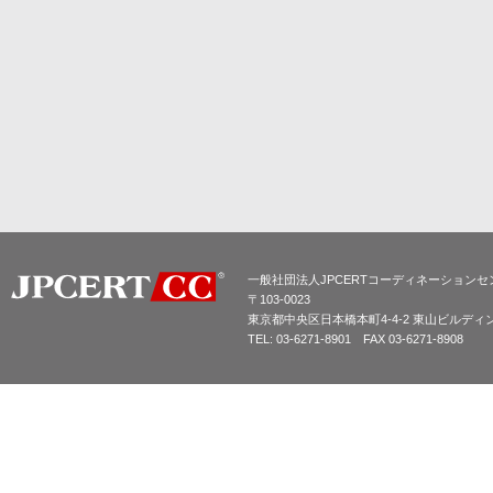
一般社団法人JPCERTコーディネーションセ
〒103-0023
東京都中央区日本橋本町4-4-2 東山ビルディ
TEL: 03-6271-8901 FAX 03-6271-8908