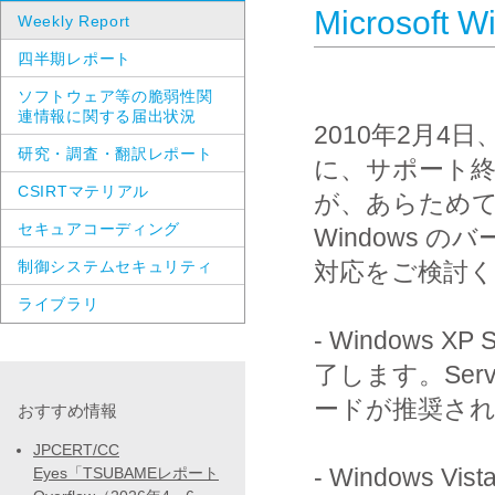
Microsof
Weekly Report
四半期レポート
ソフトウェア等の脆弱性関
連情報に関する届出状況
2010年2月4日、Mi
研究・調査・翻訳レポート
に、サポート終了
CSIRTマテリアル
が、あらためて
セキュアコーディング
Windows
制御システムセキュリティ
対応をご検討く
ライブラリ
- Windows X
了します。Servi
ードが推奨され
おすすめ情報
JPCERT/CC
- Windows V
Eyes「TSUBAMEレポート