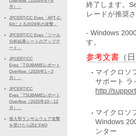
Overflow（2026年4～6
終了します。Serv
月）」
レードが推奨さ
JPCERT/CC Eyes「APT-C-
60による2026年の攻撃」
- Windows
JPCERT/CC Eyes「ツール
す。
分析結果シートのアップデ
ート」
参考文書
（日
JPCERT/CC
Eyes「TSUBAMEレポート
マイクロソフ
Overflow（2026年1～3
月）」
サポート ラ
JPCERT/CC
http://suppor
Eyes「TSUBAMEレポート
Overflow（2025年10～12
月）」
マイクロソフ
侵入型ランサムウェア攻撃
Windows
を受けたら読むFAQ
ンター