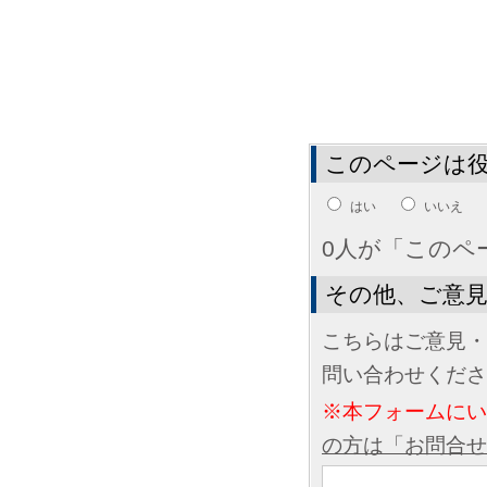
このページは
はい
いいえ
0人が「このペ
その他、ご意
こちらはご意見・
問い合わせくださ
※本フォームに
の方は「お問合せ