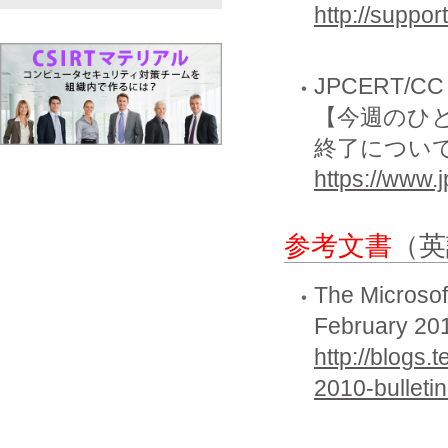
http://suppo
JPCERT/CC
【今週のひとく
終了につい
https://www.
参考文書
（英
The Microso
February 201
http://blogs
2010-bulleti