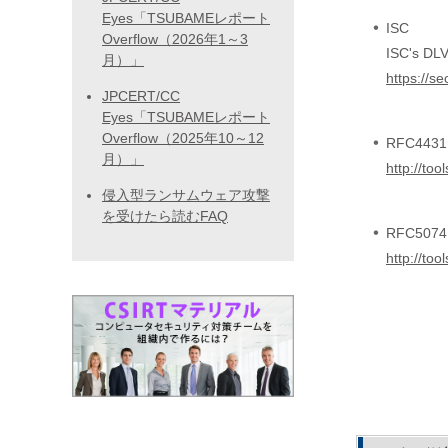
Eyes「TSUBAMEレポート
ISC
Overflow（2026年1～3
ISC's DLV
月）」
https://se
JPCERT/CC
Eyes「TSUBAMEレポート
Overflow（2025年10～12
RFC4431:
月）」
http://too
侵入型ランサムウェア攻撃
を受けたら読むFAQ
RFC5074:
http://too