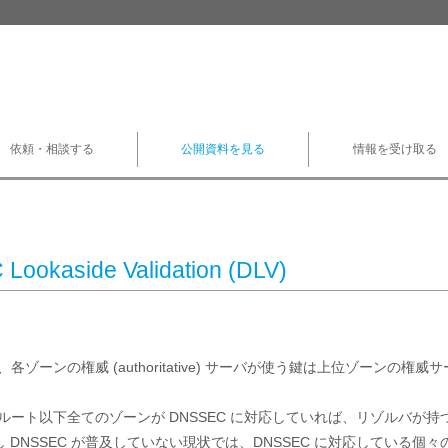
依頼・相談する
公開資料を見る
情報を受け取る
ookaside Validation (DLV)
は、各ゾーンの権威 (authoritative) サーバが使う鍵は上位ゾーンの
のルート以下全てのゾーンが DNSSEC に対応していれば、リゾルバ
 DNSSEC が普及していない現状では、DNSSEC に対応している