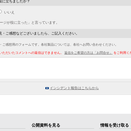
役に立ちましたか？
いいえ
ページが役に立った」と言っています。
見・ご感想などございましたら、ご記入ください。
・ご感想用のフォームです。各社製品については、各社へお問い合わせください。
いただいたコメントへの返信はできません。
返信をご希望の方は「お問合せ」
をご利用く
インシデント報告はこちらから
公開資料を見る
情報を受け取る