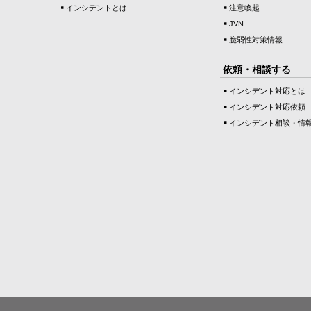
インシデントとは
注意喚起
JVN
脆弱性対策情報
依頼・相談する
インシデント対応とは
インシデント対応依頼
インシデント相談・情