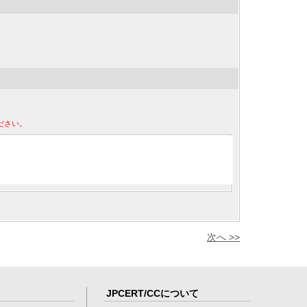
ださい。
次へ >>
JPCERT/CCについて