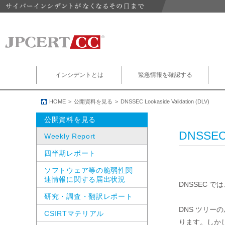
インシデントとは
緊急情報を確認する
HOME
公開資料を見る
DNSSEC Lookaside Validation (DLV)
公開資料を見る
DNSSEC L
Weekly Report
四半期レポート
ソフトウェア等の脆弱性関
連情報に関する届出状況
DNSSEC で
研究・調査・翻訳レポート
DNS ツリー
CSIRTマテリアル
ります。しかし