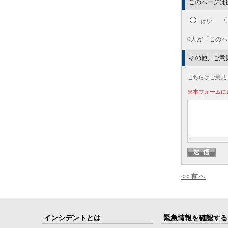
このページは
はい
0人が「この
その他、ご意
こちらはご意見
※本フォームに
<< 前へ
インシデントとは
緊急情報を確認する