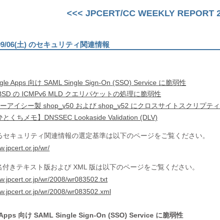
<<< JPCERT/CC WEEKLY REPORT 20
)〜09/06(土) のセキュリティ関連情報
e Apps 向け SAML Single Sign-On (SSO) Service に脆弱性
BSD の ICMPv6 MLD クエリパケットの処理に脆弱性
ーアイシー製 shop_v50 および shop_v52 にクロスサイトスクリプ
ちメモ】DNSSEC Lookaside Validation (DLV)
るセキュリティ関連情報の選定基準は以下のページをご覧ください。
w.jpcert.or.jp/wr/
名付きテキスト版および XML 版は以下のページをご覧ください。
w.jpcert.or.jp/wr/2008/wr083502.txt
ww.jpcert.or.jp/wr/2008/wr083502.xml
pps 向け SAML Single Sign-On (SSO) Service に脆弱性