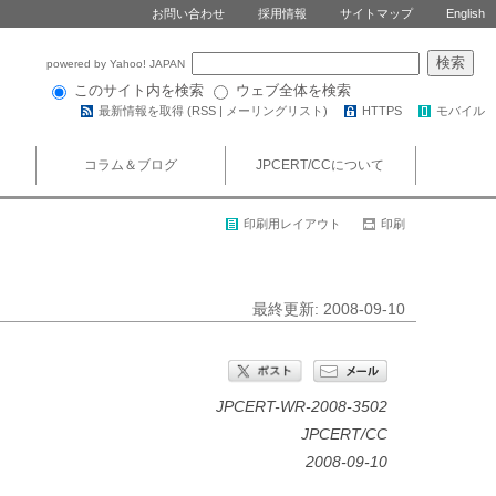
お問い合わせ
採用情報
サイトマップ
English
powered by Yahoo! JAPAN
このサイト内を検索
ウェブ全体を検索
最新情報を取得 (
RSS
|
メーリングリスト
)
HTTPS
モバイル
コラム＆ブログ
JPCERT/CCについて
印刷用レイアウト
印刷
最終更新: 2008-09-10
JPCERT-WR-2008-3502
JPCERT/CC
2008-09-10