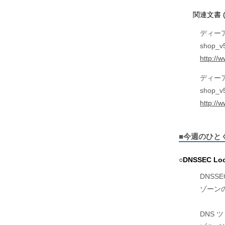
関連文書 
ディー
shop_v
http://
ディー
shop_v
http://
■今週のひと
○DNSSEC Look
DNSSE
ゾーン
DNS 