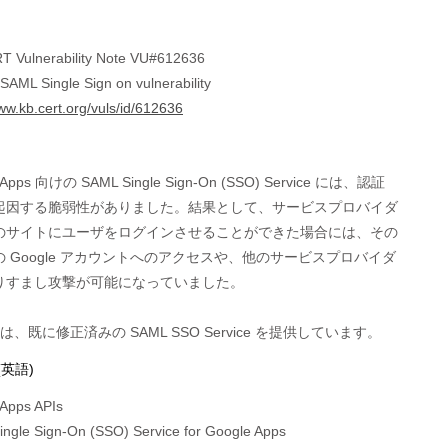
 Vulnerability Note VU#612636
SAML Single Sign on vulnerability
www.kb.cert.org/vuls/id/612636
 Apps 向けの SAML Single Sign-On (SSO) Service には、認証

起因する脆弱性がありました。結果として、サービスプロバイダ

のサイトにユーザをログインさせることができた場合には、その

 Google アカウントへのアクセスや、他のサービスプロバイダ

りすまし攻撃が可能になっていました。

le は、既に修正済みの SAML SSO Service を提供しています。
(英語)
Apps APIs
ngle Sign-On (SSO) Service for Google Apps