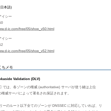
(日本語)
アイシー
50
www.d-ic.com/free/05/shop_v50.html
アイシー
52
www.d-ic.com/free/05/shop_v52.html
くちメモ
aside Validation (DLV)
C では、各ゾーンの権威 (authoritative) サーバが使う鍵は上位

の権威サーバによって署名され保証されます。

ツリーのルート以下全てのゾーンが DNSSEC に対応していれば、リ
