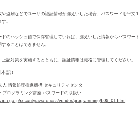
故や盗難などでユーザの認証情報が漏えいした場合、パスワードを平文
す。

ードのハッシュ値で保存管理していれば、漏えいした情報からパスワー
用することはできません。

、上記対策を実施するとともに、認証情報は厳格に管理してください。
日本語）
法人 情報処理推進機構 セキュリティセンター
・プログラミング講座 パスワードの取扱い
w.ipa.go.jp/security/awareness/vendor/programming/b09_01.html