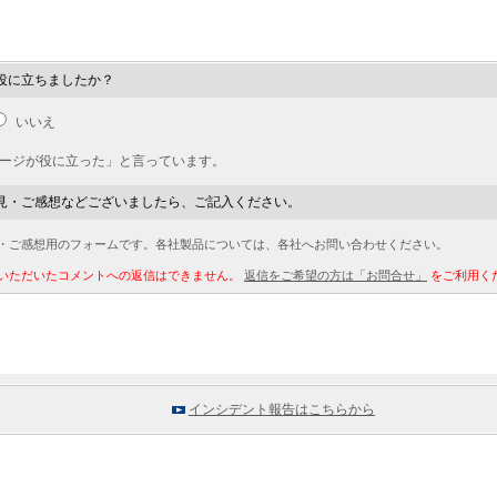
役に立ちましたか？
いいえ
ページが役に立った」と言っています。
見・ご感想などございましたら、ご記入ください。
・ご感想用のフォームです。各社製品については、各社へお問い合わせください。
いただいたコメントへの返信はできません。
返信をご希望の方は「お問合せ」
をご利用く
インシデント報告はこちらから