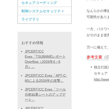
セキュアコーディング
なんらかの事
制御システムセキュリティ
可能性がありま
ライブラリ
一方、パスワ
がそのまま使
おすすめ情報
万一に備えて
JPCERT/CC
Eyes「TSUBAMEレポート
参考文書
（
Overflow（2026年4～6
月）」
独立行政
セキュア
JPCERT/CC Eyes「APT-C-
http://ww
60による2026年の攻撃」
JPCERT/CC Eyes「ツール
分析結果シートのアップデ
ート」
JPCERT/CC