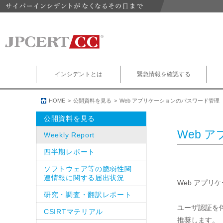
インシデントとは
緊急情報を確認する
HOME
公開資料を見る
Web アプリケーションのパスワード管理
公開資料を見る
Web 
Weekly Report
四半期レポート
ソフトウェア等の脆弱性関
連情報に関する届出状況
Web アプリ
研究・調査・翻訳レポート
ユーザ認証を
CSIRTマテリアル
推奨します。
