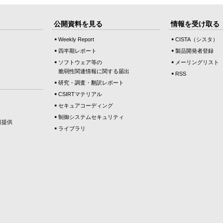
公開資料を見る
情報を受け取る
Weekly Report
CISTA（シスタ）
四半期レポート
製品開発者登録
ソフトウェア等の
メーリングリスト
脆弱性関連情報に関する届出
RSS
研究・調査・翻訳レポート
CSIRTマテリアル
セキュアコーディング
制御システムセキュリティ
報提供
ライブラリ