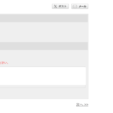
ださい。
次へ >>