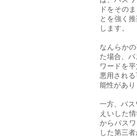
ドをそのま
とを強く推奨
します。

なんらかの
た場合、パス
ワードを平
悪用される可
能性があり
一方、パス
えいした情報
からパスワ
した第三者が