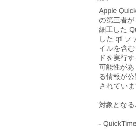
Apple 
の第三者が

細工した Q
した qtl ファ
イルを含む
ドを実行する
可能性があ
る情報が公開
されていま
対象となる
- QuickT