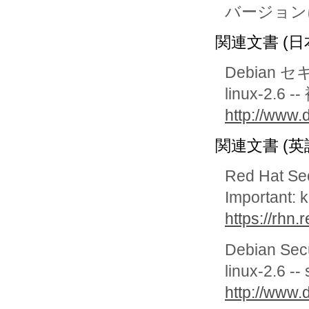
バージョン
関連文書 (日
Debian 
linux-2.6
http://www.
関連文書 (英
Red Hat Se
Important: 
https://rhn
Debian Sec
linux-2.6 --
http://www.