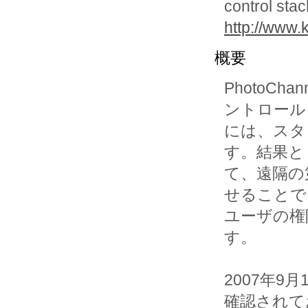
control stac
http://www.
概要
PhotoChann
ントロール

には、スタ
す。結果とし
て、遠隔の
せることで
ユーザの権
す。

2007年
確認されて