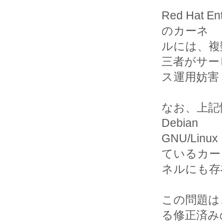
Red Hat 
のカーネ

ルには、複
三者がサービ
ス運用妨害 
なお、上記
Debian

GNU/Li
ているカー

ネルにも存
この問題は
る修正済みの