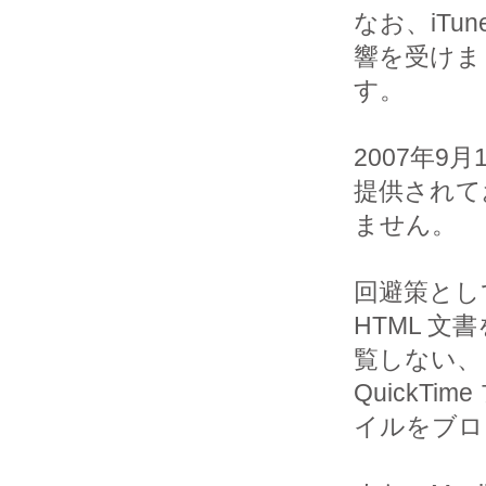
なお、iTun
響を受けま

す。

2007年
提供されて
ません。

回避策として
HTML 文書
覧しない、ま
QuickTime
イルをブロ