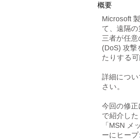
概要
Micros
て、遠隔の第
三者が任意
(DoS) 攻
たりする可
詳細について
さい。

今回の修正には
で紹介した

「MSN メ
ーにヒープ