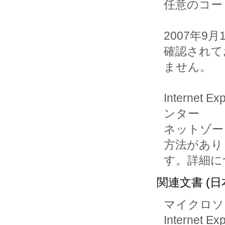
任意のコー
2007年
確認されて
ません。

Internet
ンター

ネットゾーン
方法がありま
す。詳細に
関連文書 (日
マイクロソ
Internet