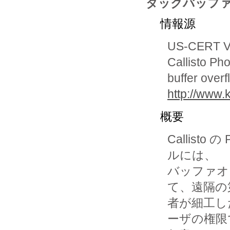
タックバッフ
情報源
US-CERT Vu
Callisto Ph
buffer overf
http://www.
概要
Callisto の
ルには、

バッファオ
て、遠隔の
者が細工し
ーザの権限で