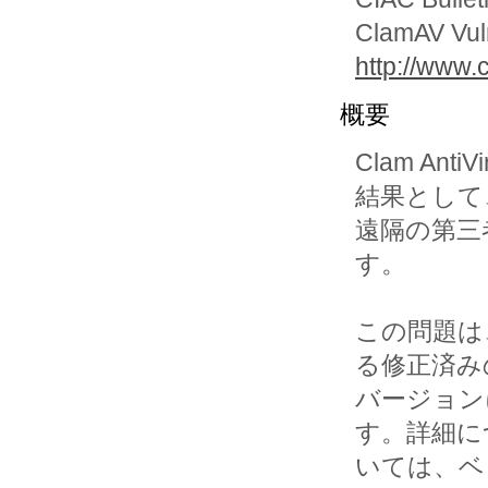
ClamAV Vuln
http://www.c
概要
Clam An
結果として、
遠隔の第三
す。

この問題は
る修正済みの
バージョンに 
す。詳細につ
いては、ベ