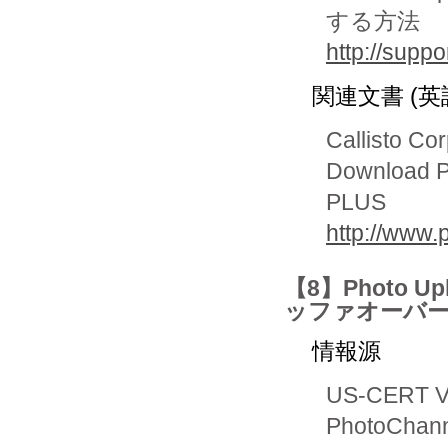
する方法
http://supp
関連文書 (英
Callisto Co
Download P
PLUS
http://www.
【8】Photo U
ッファオーバ
情報源
US-CERT Vu
PhotoChann