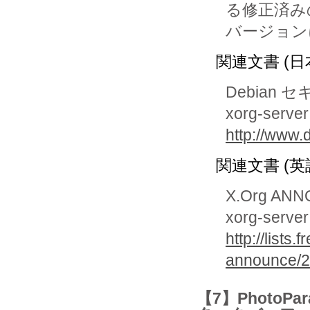
る修正済みの
バージョンに
関連文書 (日
Debian 
xorg-se
http://www.
関連文書 (英
X.Org AN
xorg-server
http://lists
announce/2
【7】PhotoPar