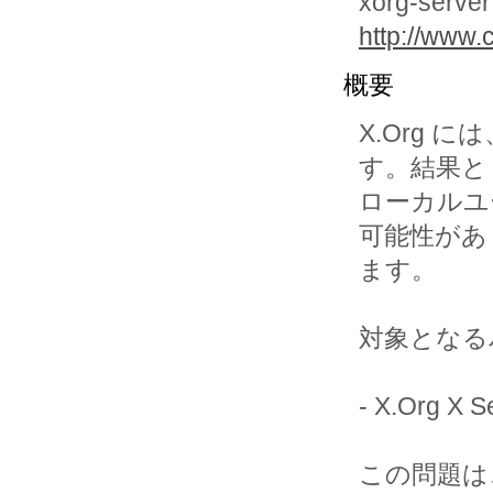
xorg-server 
http://www.c
概要
X.Org
す。結果と
ローカルユ
可能性があり
ます。

対象となる
- X.Org 
この問題は