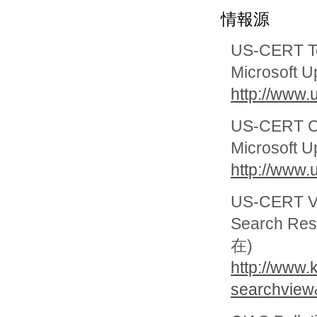
情報源
US-CERT Te
Microsoft Up
http://www.
US-CERT Cy
Microsoft Up
http://www.
US-CERT Vu
Search Re
在)
http://www.k
searchvie