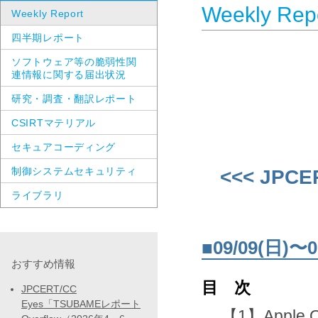
Weekly Rep
Weekly Report
四半期レポート
ソフトウェア等の脆弱性関
連情報に関する届出状況
研究・調査・翻訳レポート
CSIRTマテリアル
セキュアコーディング
制御システムセキュリティ
<<< JPCE
ライブラリ
■09/09(日
おすすめ情報
目 次
JPCERT/CC
Eyes「TSUBAMEレポート
【1】Apple 