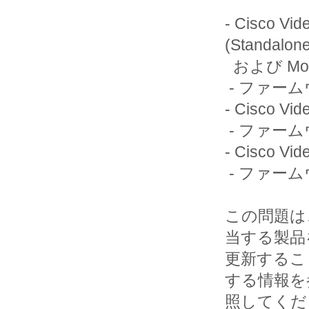
- Cisco Vid
(Standalone
  および Module)

 - ファームウェアのバージョン 1.8.1 およびそれ以前

- Cisco Vid
 - ファームウェアのバージョン 1.11.0 およびそれ以前

- Cisco Vid
 - ファームウェアのバージョン 1.23.7 およびそれ以前

この問題は
当する製品を
更新するこ
する情報を参
照してくだ