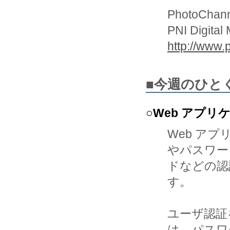
PhotoChann
PNI Digital
http://www.
■今週のひと
○Web アプ
Web アプ
やパスワー

ドなどの認
す。

ユーザ認証
は、パスワー