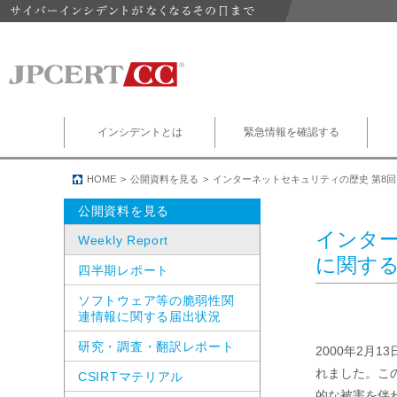
インシデントとは
緊急情報を確認する
HOME
公開資料を見る
インターネットセキュリティの歴史 第8
公開資料を見る
インター
Weekly Report
に関す
四半期レポート
ソフトウェア等の脆弱性関
連情報に関する届出状況
研究・調査・翻訳レポート
2000年2月
れました。こ
CSIRTマテリアル
的な被害を伴