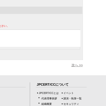
ださい。
次へ >>
JPCERT/CCについて
JPCERT/CCとは
イベント
代表理事挨拶
講演・執筆一覧
組織概要
セキュリティ