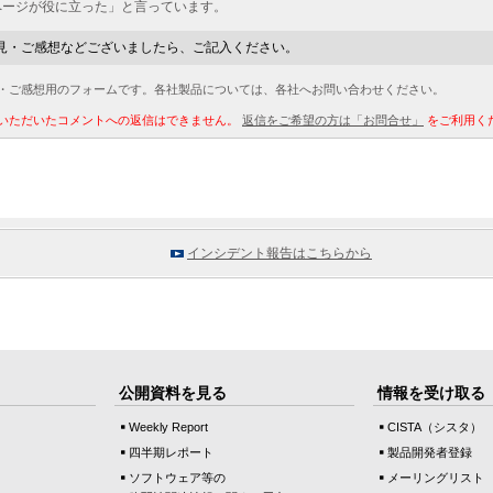
ページが役に立った」と言っています。
見・ご感想などございましたら、ご記入ください。
・ご感想用のフォームです。各社製品については、各社へお問い合わせください。
いただいたコメントへの返信はできません。
返信をご希望の方は「お問合せ」
をご利用く
インシデント報告はこちらから
公開資料を見る
情報を受け取る
Weekly Report
CISTA（シスタ）
四半期レポート
製品開発者登録
ソフトウェア等の
メーリングリスト