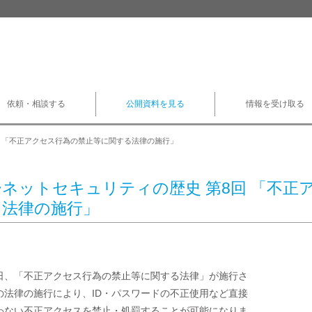
依頼・相談する
公開資料を見る
情報を受け取る
回 「不正アクセス行為の禁止等に関する法律の施行」
ネットセキュリティの歴史 第8回 「不正
る法律の施行」
13日、「不正アクセス行為の禁止等に関する法律」が施行さ

の法律の施行により、ID・パスワードの不正使用など直接

わない不正アクセスを禁止・処罰することが可能になりま
