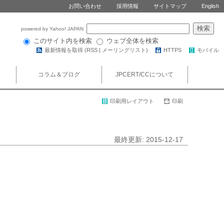
お問い合わせ
採用情報
サイトマップ
English
powered by Yahoo! JAPAN
このサイト内を検索
ウェブ全体を検索
最新情報を取得 (
RSS
|
メーリングリスト
)
HTTPS
モバイル
コラム＆ブログ
JPCERT/CCについて
印刷用レイアウト
印刷
最終更新: 2015-12-17