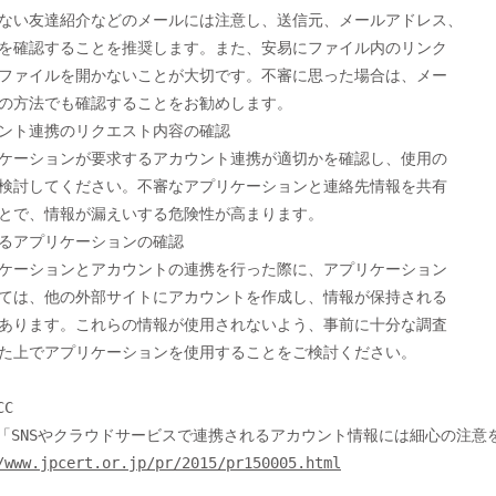
/www.jpcert.or.jp/pr/2015/pr150005.html