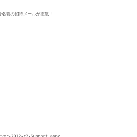
rver-2012-r2-Support.aspx