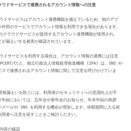
やクラウドサービスで連携されるアカウント情報への注意
や外部のサービスでアカウント情報を利用できる場合があります。

このクラウドサービスが提供するアカウント連携機能が使用され、

どが漏えいする被害が確認されています。

CERT/CCと、独立行政法人情報処理推進機構 (IPA) は、SNS や

ビスで連携されるアカウント情報に関して注意を呼びかけていま

末年始においては、忘年会や新年会のお知らせ、年末年始の挨拶

メールや SNS を利用する機会が増加します。休暇期間に入る前

利用者へ注意を促すことをご検討ください。
