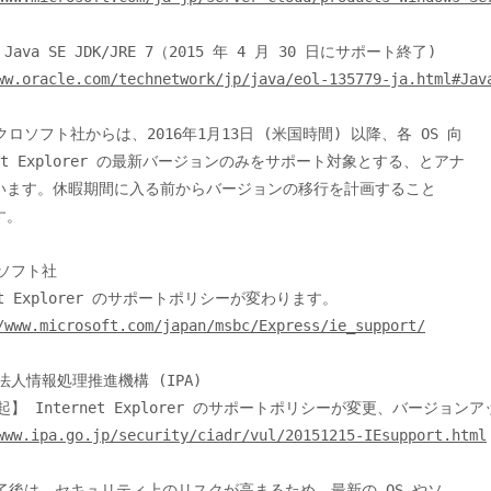
ww.oracle.com/technetwork/jp/java/eol-135779-ja.html#Jav
net Explorer の最新バージョンのみをサポート対象とする、とアナ

います。休暇期間に入る前からバージョンの移行を計画すること

。

/www.microsoft.com/japan/msbc/Express/ie_support/
www.ipa.go.jp/security/ciadr/vul/20151215-IEsupport.html