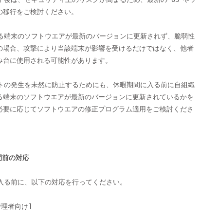
の移行をご検討ください。

の場合、攻撃により当該端末が影響を受けるだけではなく、他者

み台に使用される可能性があります。

る端末のソフトウエアが最新のバージョンに更新されているかを

必要に応じてソフトウエアの修正プログラム適用をご検討くださ

期間前の対応