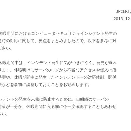
                                                JPCERT/CC

                                               2015-12-17

急時の対応に関して、要点をまとめましたので、以下を参考に対

さい。

ります。休暇明けにサーバのログから不審なアクセスや侵入の痕

手順や、休暇期間中に発生したインシデントへの対応体制、関係

法などを事前に調整しておくことをお勧めします。

対策が十分か、休暇期間に入る前に今一度確認することもあわせ

い。
