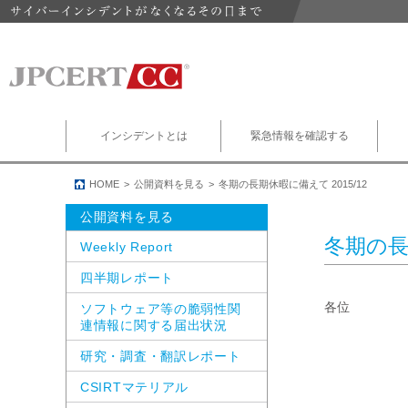
インシデントとは
緊急情報を確認する
HOME
公開資料を見る
冬期の長期休暇に備えて 2015/12
公開資料を見る
冬期の長期
Weekly Report
四半期レポート
各位

ソフトウェア等の脆弱性関
連情報に関する届出状況
研究・調査・翻訳レポート
CSIRTマテリアル