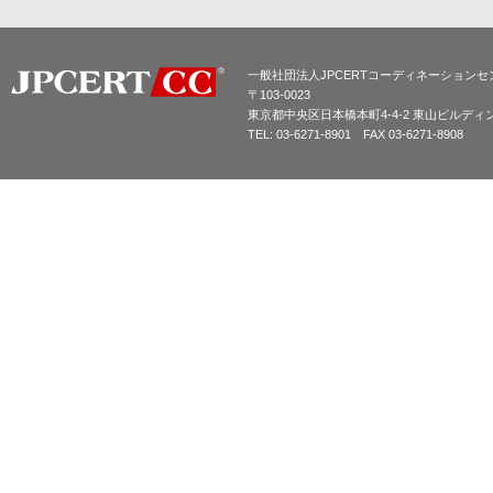
一般社団法人JPCERTコーディネーションセ
〒103-0023
東京都中央区日本橋本町4-4-2 東山ビルディ
TEL: 03-6271-8901 FAX 03-6271-8908