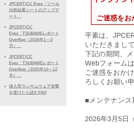
JPCERT/CC Eyes「ツール
分析結果シートのアップデ
ート」
ご迷惑をお
JPCERT/CC
Eyes「TSUBAMEレポート
平素は、JPCE
Overflow（2026年1～3
いただきまし
月）」
下記の期間、
JPCERT/CC
Webフォーム
Eyes「TSUBAMEレポート
Overflow（2025年10～12
ご迷惑をおか
月）」
ろしくお願い
侵入型ランサムウェア攻撃
を受けたら読むFAQ
■メンテナンス
2026年3月5日（