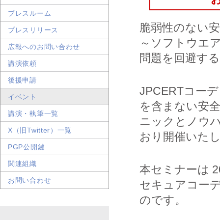
プレスルーム
脆弱性のない
プレスリリース
～ソフトウエ
広報へのお問い合わせ
問題を回避する
講演依頼
後援申請
JPCERTコー
イベント
を含まない安
講演・執筆一覧
ニックとノウ
X（旧Twitter）一覧
おり開催いた
PGP公開鍵
関連組織
本セミナーは 20
お問い合わせ
セキュアコーデ
のです。