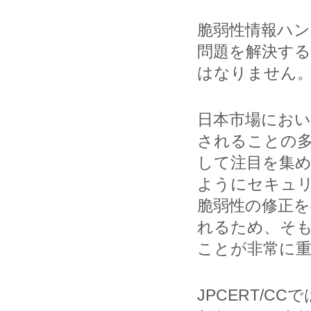
脆弱性情報ハン
問題を解決す
はなりません
日本市場におい
されることの
して注目を集め
ようにセキュ
脆弱性の修正
れるため、そ
ことが非常に
JPCERT/