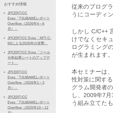
おすすめ情報
従来のプログ
JPCERT/CC
うにコーディ
Eyes「TSUBAMEレポート
Overflow（2026年4～6
月）」
しかし C/C
JPCERT/CC Eyes「APT-C-
けでなくセキ
60による2026年の攻撃」
ログラミング
JPCERT/CC Eyes「ツール
が生まれます
分析結果シートのアップデ
ート」
本セミナーは
JPCERT/CC
Eyes「TSUBAMEレポート
性対策に関す
Overflow（2026年1～3
グラム開発者
月）」
し、2009年7
JPCERT/CC
う組み立てた
Eyes「TSUBAMEレポート
Overflow（2025年10～12
月）」