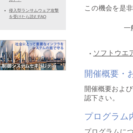
この機会を是
侵入型ランサムウェア攻撃
を受けたら読むFAQ
一
ソフトウエ
開催概要・
開催概要およ
認下さい。
プログラム
プログラムに