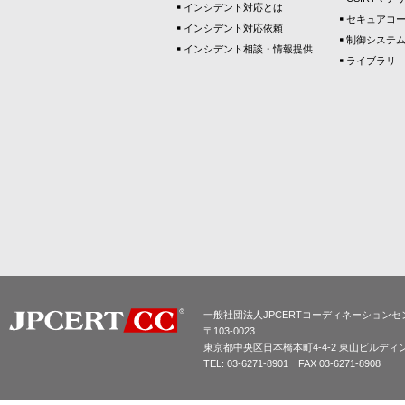
インシデント対応とは
セキュアコ
インシデント対応依頼
制御システ
インシデント相談・情報提供
ライブラリ
一般社団法人JPCERTコーディネーションセ
〒103-0023
東京都中央区日本橋本町4-4-2 東山ビルディ
TEL: 03-6271-8901 FAX 03-6271-8908