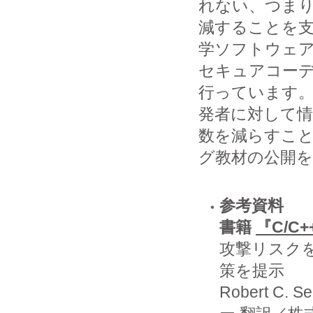
れない、つま
減することを
学ソフトウェア
セキュアコー
行っています
発者に対して情
数を減らすこ
グ教材の公開
参考資料
書籍
『C/C
攻撃リスク
策を提示
Robert C