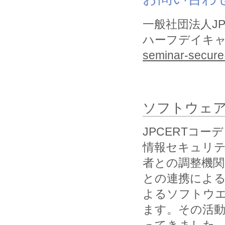
一般社団法人J
ハーフデイキ
seminar-secure@
ソフトウェ
JPCERTコ
情報セキュリ
者との調整機関の
との連携によ
よるソフトウ
ます。その活