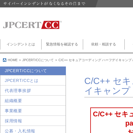
インシデントとは
緊急情報を確認する
依頼・相談する
HOME
JPCERT/CCについて
C/C++ セキュアコーディング ハーフデイキャンプ
JPCERT/CCについて
C/C++ 
JPCERT/CCとは
イキャンプ
代表理事挨拶
組織概要
事業概要
C/C++ セ
採用情報
p
公募・入札情報