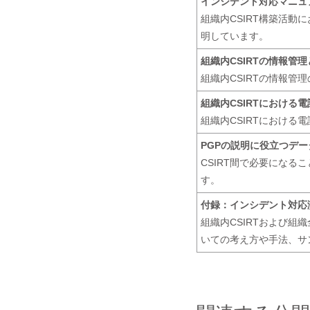
インシデント対応マニュ
組織内CSIRT構築活
明しています。
組織内CSIRTの情報管
組織内CSIRTの情報
組織内CSIRTにおける
組織内CSIRTにおける
PGPの説明に役立つデー
CSIRT間で必要になる
す。
付録：インシデント対応
組織内CSIRTおよび
いての考え方や手法、サ