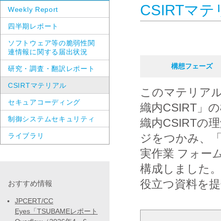
CSIRTマ
Weekly Report
四半期レポート
ソフトウェア等の脆弱性関
連情報に関する届出状況
構想フェーズ
研究・調査・翻訳レポート
CSIRTマテリアル
このマテリア
セキュアコーディング
織内CSIRT
制御システムセキュリティ
織内CSIRTの
ライブラリ
ジをつかみ、「組
実作業 フォー
構成しました。
役立つ資料を
おすすめ情報
JPCERT/CC
Eyes「TSUBAMEレポート