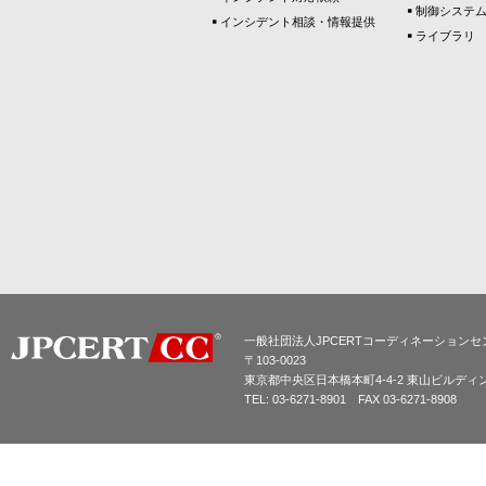
制御システ
インシデント相談・情報提供
ライブラリ
一般社団法人JPCERTコーディネーションセ
〒103-0023
東京都中央区日本橋本町4-4-2 東山ビルディ
TEL: 03-6271-8901 FAX 03-6271-8908