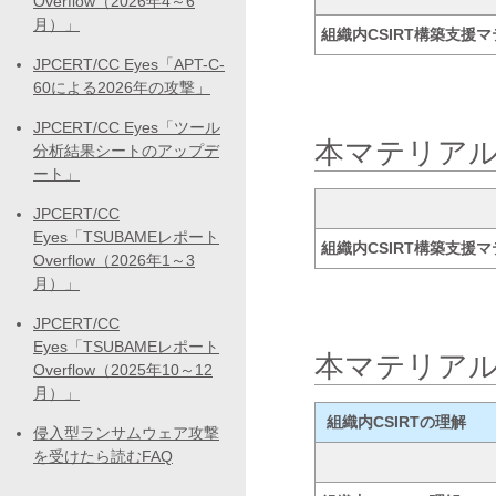
Overflow（2026年4～6
月）」
組織内CSIRT構築支援
JPCERT/CC Eyes「APT-C-
60による2026年の攻撃」
JPCERT/CC Eyes「ツール
本マテリア
分析結果シートのアップデ
ート」
JPCERT/CC
Eyes「TSUBAMEレポート
組織内CSIRT構築支援
Overflow（2026年1～3
月）」
JPCERT/CC
Eyes「TSUBAMEレポート
本マテリア
Overflow（2025年10～12
月）」
組織内CSIRTの理解
侵入型ランサムウェア攻撃
を受けたら読むFAQ