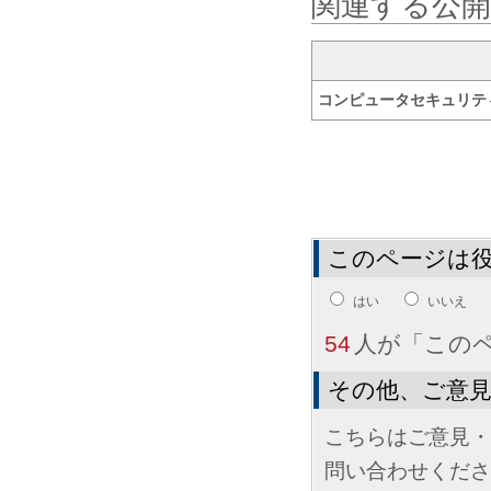
関連する公開
コンピュータセキュリティ
このページは
はい
いいえ
54
人が「この
その他、ご意
こちらはご意見・
問い合わせくださ