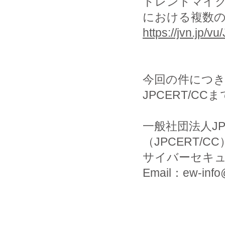
トレンドマイ
における複数の
https://jvn.jp/
今回の件につ
JPCERT/C
一般社団法人J
（JPCERT/CC
サイバーセキ
Email：ew-info@