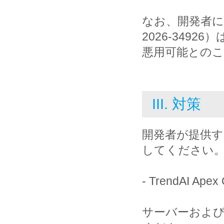
なお、開発者に
2026-34926
悪用可能との
III. 対策
開発者が提供す
してください
- TrendAI
サーバーおよ