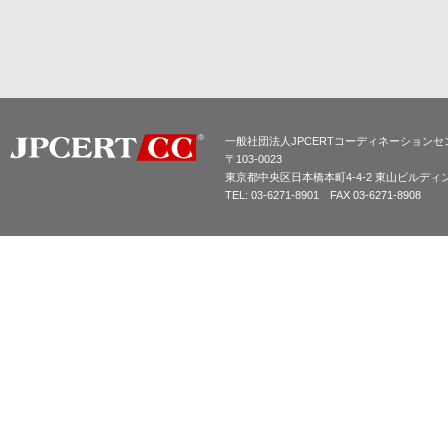
一般社団法人JPCERTコーディネーションセ
〒103-0023
東京都中央区日本橋本町4-4-2 東山ビルディ
TEL: 03-6271-8901 FAX 03-6271-8908