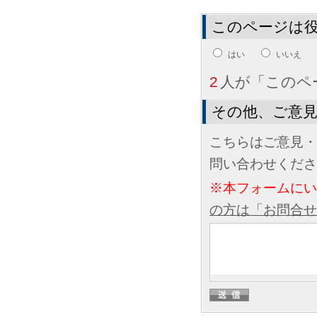
このページは
はい
いいえ
2
人が「このペ
その他、ご意
こちらはご意見・
問い合わせくださ
※本フォームに
の方は「お問合せ