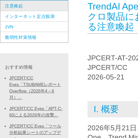
TrendAI
注意喚起
クロ製品に
インターネット定点観測
る注意喚起
JVN
脆弱性対策情報
JPCERT-AT-20
JPCERT/CC
おすすめ情報
2026-05-21
JPCERT/CC
Eyes「TSUBAMEレポート
Overflow（2026年4～6
月）」
I. 概要
JPCERT/CC Eyes「APT-C-
60による2026年の攻撃」
JPCERT/CC Eyes「ツール
2026年5月21
分析結果シートのアップデ
One、Trend Micr