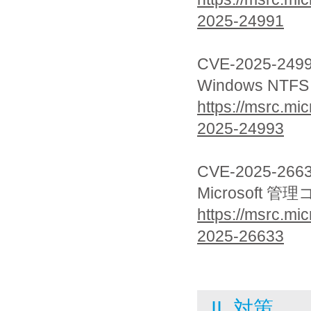
2025-24991
CVE-2025-249
Windows 
https://msrc.mic
2025-24993
CVE-2025-266
Microsof
https://msrc.mic
2025-26633
II. 対策