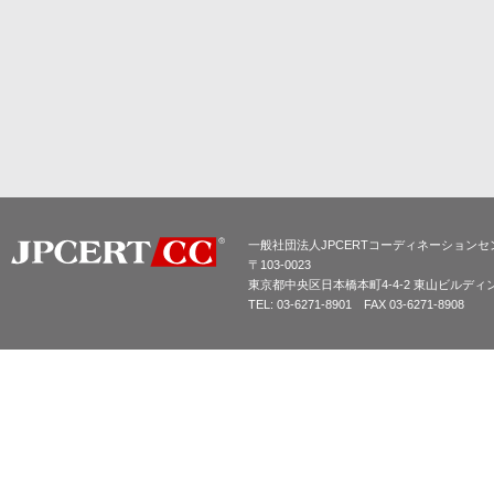
一般社団法人JPCERTコーディネーションセ
〒103-0023
東京都中央区日本橋本町4-4-2 東山ビルディ
TEL: 03-6271-8901 FAX 03-6271-8908