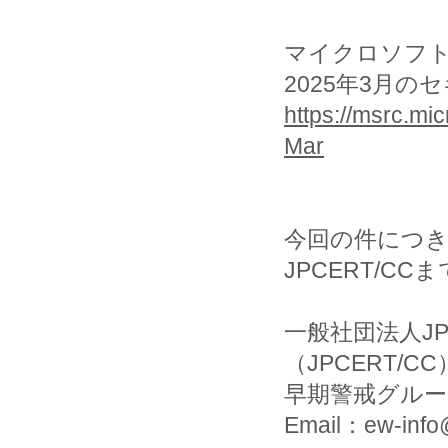
マイクロソフ
2025年3月
https://msrc.mi
Mar
今回の件につ
JPCERT/C
一般社団法人J
（JPCERT/CC
早期警戒グルー
Email：ew-info@