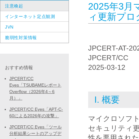
2025年3
注意喚起
ィ更新プロ
インターネット定点観測
JVN
脆弱性対策情報
JPCERT-AT-20
JPCERT/CC
2025-03-12
おすすめ情報
JPCERT/CC
Eyes「TSUBAMEレポート
Overflow（2026年4～6
I. 概要
月）」
JPCERT/CC Eyes「APT-C-
60による2026年の攻撃」
マイクロソフト
セキュリティ
JPCERT/CC Eyes「ツール
分析結果シートのアップデ
性を悪用され