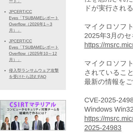
ート」
ドが実行され
JPCERT/CC
Eyes「TSUBAMEレポート
Overflow（2026年1～3
マイクロソフ
月）」
2025年3月の
JPCERT/CC
https://msrc.mi
Eyes「TSUBAMEレポート
Overflow（2025年10～12
月）」
マイクロソフ
侵入型ランサムウェア攻撃
されているこ
を受けたら読むFAQ
最新の情報をご
CVE-2025-249
Windows 
https://msrc.mic
2025-24983