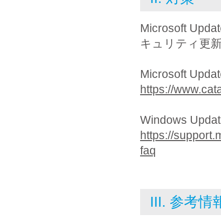
Microsoft 
キュリティ更
Microsoft Up
https://www.cat
Windows Up
https://support
faq
III. 参考情