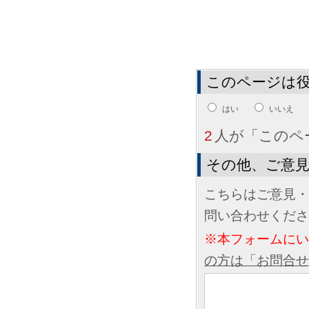
このページは
はい
いいえ
2
人が「このペ
その他、ご意
こちらはご意見・
問い合わせくださ
※本フォームに
の方は「お問合せ