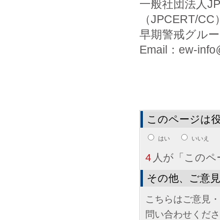
一般社団法人J
（JPCERT/CC
早期警戒グルー
Email：ew-info@
このページは
はい
いいえ
4
人が「このペ
その他、ご意
こちらはご意見・
問い合わせくださ