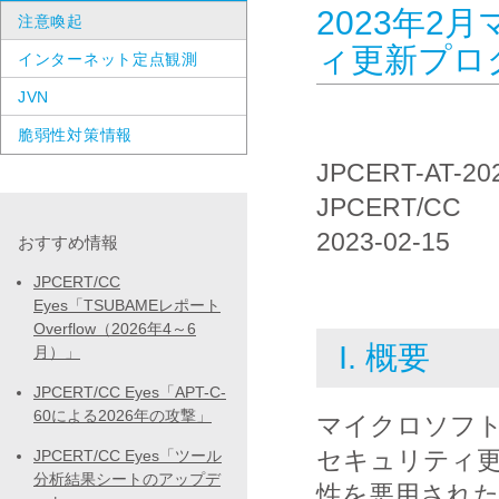
2023年2
注意喚起
ィ更新プロ
インターネット定点観測
JVN
脆弱性対策情報
JPCERT-AT-20
JPCERT/CC
2023-02-15
おすすめ情報
JPCERT/CC
Eyes「TSUBAMEレポート
Overflow（2026年4～6
I. 概要
月）」
JPCERT/CC Eyes「APT-C-
60による2026年の攻撃」
マイクロソフト
セキュリティ
JPCERT/CC Eyes「ツール
分析結果シートのアップデ
性を悪用され