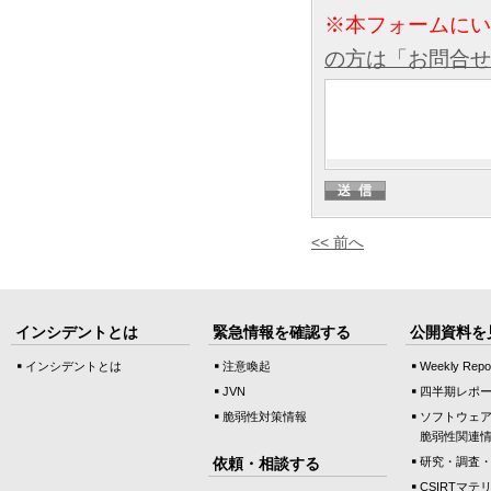
※本フォームに
の方は「お問合せ
<< 前へ
インシデントとは
緊急情報を確認する
公開資料を
インシデントとは
注意喚起
Weekly Repo
JVN
四半期レポ
脆弱性対策情報
ソフトウェ
脆弱性関連
依頼・相談する
研究・調査
CSIRTマテ