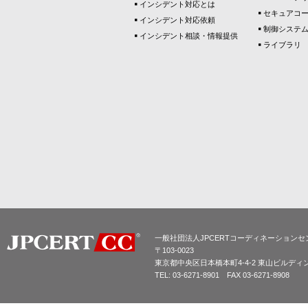
インシデント対応とは
セキュアコ
インシデント対応依頼
制御システ
インシデント相談・情報提供
ライブラリ
一般社団法人JPCERTコーディネーションセ
〒103-0023
東京都中央区日本橋本町4-4-2 東山ビルディ
TEL: 03-6271-8901 FAX 03-6271-8908