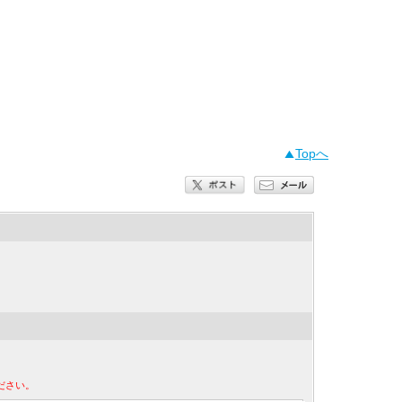
Topへ
ださい。