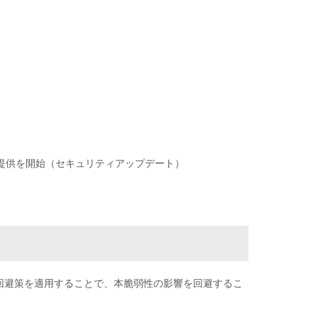
remium 1.53 の提供を開始（セキュリティアップデート）
回避策を適用することで、本脆弱性の影響を回避するこ