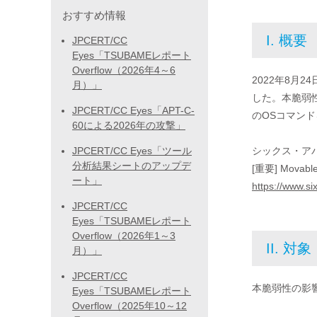
おすすめ情報
I. 概要
JPCERT/CC
Eyes「TSUBAMEレポート
Overflow（2026年4～6
2022年8月
月）」
した。本脆弱
JPCERT/CC Eyes「APT-C-
のOSコマン
60による2026年の攻撃」
JPCERT/CC Eyes「ツール
シックス・ア
分析結果シートのアップデ
[重要] Movabl
ート」
https://www.s
JPCERT/CC
Eyes「TSUBAMEレポート
Overflow（2026年1～3
II. 対象
月）」
JPCERT/CC
本脆弱性の影
Eyes「TSUBAMEレポート
Overflow（2025年10～12