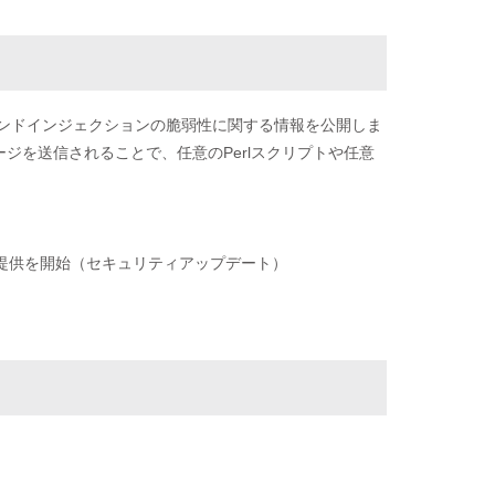
PIのコマンドインジェクションの脆弱性に関する情報を公開しま
ジを送信されることで、任意のPerlスクリプトや任意
remium 1.53 の提供を開始（セキュリティアップデート）