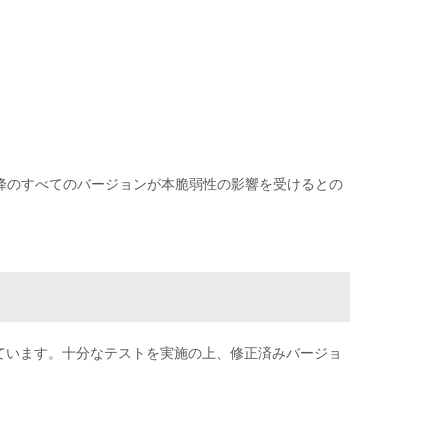
.0以降のすべてのバージョンが本脆弱性の影響を受けるとの
ています。十分なテストを実施の上、修正済みバージョ