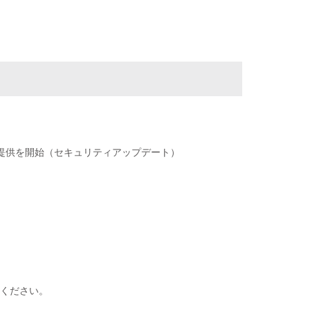
remium 1.53 の提供を開始（セキュリティアップデート）
絡ください。