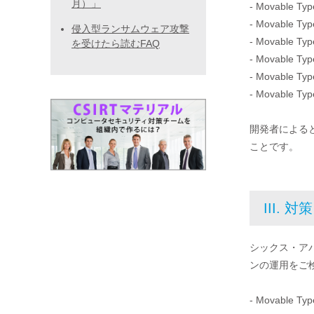
月）」
- Movable 
- Movable T
侵入型ランサムウェア攻撃
- Movable 
を受けたら読むFAQ
- Movable T
- Movable 
- Movable T
開発者によると
ことです。
III. 対策
シックス・ア
ンの運用をご
- Movable Ty