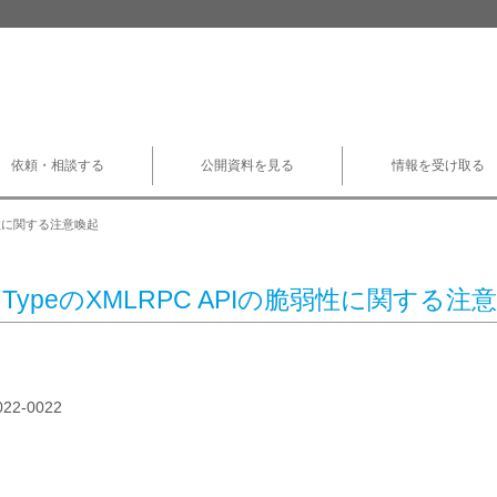
依頼・相談する
公開資料を見る
情報を受け取る
の脆弱性に関する注意喚起
le TypeのXMLRPC APIの脆弱性に関する注
022-0022