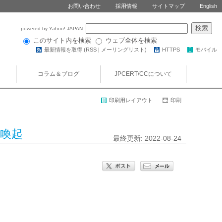
お問い合わせ
採用情報
サイトマップ
English
powered by Yahoo! JAPAN
このサイト内を検索
ウェブ全体を検索
最新情報を取得 (
RSS
|
メーリングリスト
)
HTTPS
モバイル
コラム＆ブログ
JPCERT/CCについて
印刷用レイアウト
印刷
意喚起
最終更新: 2022-08-24