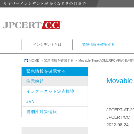
インシデントとは
緊急情報を確認する
HOME
緊急情報を確認する
Movable TypeのXMLRPC API
緊急情報を確認する
Movab
注意喚起
インターネット定点観測
JVN
JPCERT-AT-2
脆弱性対策情報
JPCERT/CC
2022-08-24