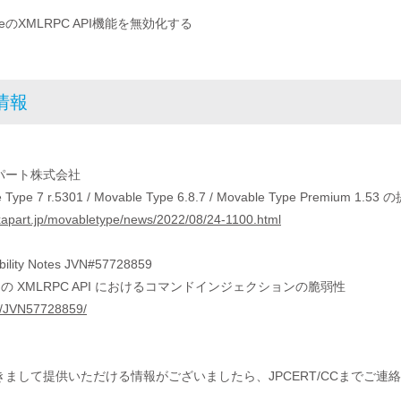
 TypeのXMLRPC API機能を無効化する
考情報
パート株式会社
e Type 7 r.5301 / Movable Type 6.8.7 / Movable Type P
ixapart.jp/movabletype/news/2022/08/24-1100.html
bility Notes JVN#57728859
Type の XMLRPC API におけるコマンドインジェクションの脆弱性
/jp/JVN57728859/
まして提供いただける情報がございましたら、JPCERT/CCまでご連