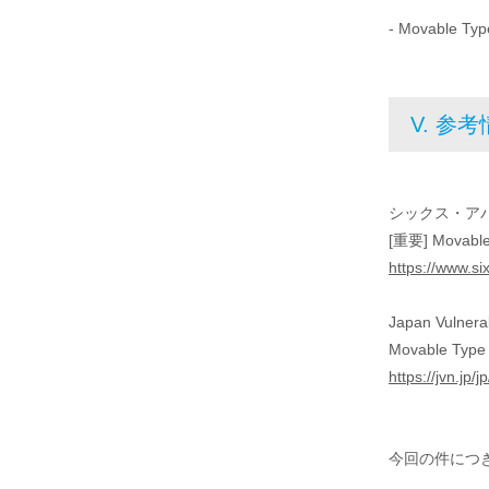
- Movable
V. 参
シックス・ア
[重要] Movabl
https://www.s
Japan Vulnera
Movable 
https://jvn.jp
今回の件につき