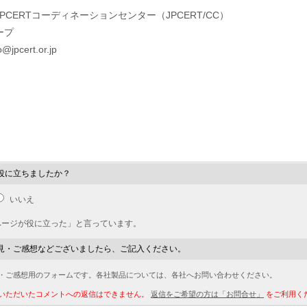
PCERTコーディネーションセンター（JPCERT/CC）
ープ
@jpcert.or.jp
役に立ちましたか？
いいえ
ページが役に立った」と言っています。
見・ご感想などございましたら、ご記入ください。
・ご感想用のフォームです。各社製品については、各社へお問い合わせください。
いただいたコメントへの返信はできません。
返信をご希望の方は「お問合せ」
をご利用く