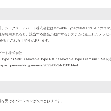
24日、シックス・アパート株式会社はMovable TypeのXMLRPC A
性が悪用されると、該当する製品が動作するシステムに細工したメッセー
ドを実行される可能性があります。
パート株式会社
e Type 7 r.5301 / Movable Type 6.8.7 / Movable Type P
ixapart.jp/movabletype/news/2022/08/24-1100.html
響を受けるバージョンは次のとおりです。