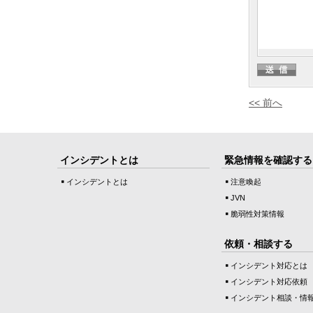
<< 前へ
インシデントとは
緊急情報を確認する
インシデントとは
注意喚起
JVN
脆弱性対策情報
依頼・相談する
インシデント対応とは
インシデント対応依頼
インシデント相談・情