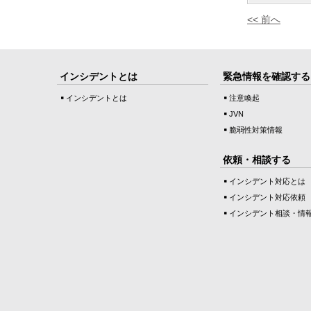
<< 前へ
インシデントとは
緊急情報を確認する
インシデントとは
注意喚起
JVN
脆弱性対策情報
依頼・相談する
インシデント対応とは
インシデント対応依頼
インシデント相談・情