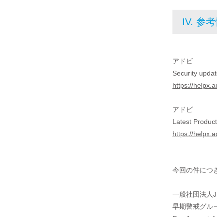
IV. 参
アドビ
Security upda
https://helpx.
アドビ
Latest Produc
https://helpx.
今回の件につき
一般社団法人J
早期警戒グル