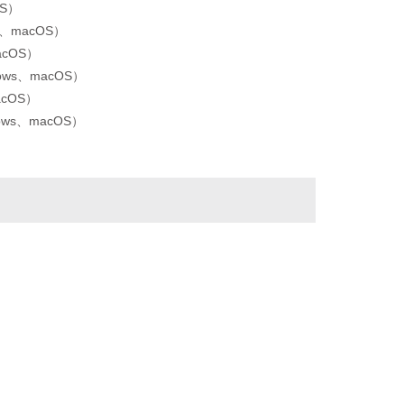
OS）
ws、macOS）
macOS）
ndows、macOS）
acOS）
ndows、macOS）