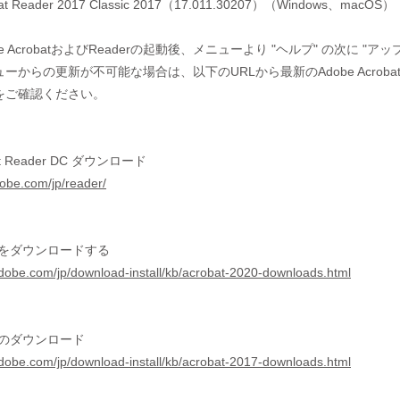
obat Reader 2017 Classic 2017（17.011.30207）（Windows、macOS）
e AcrobatおよびReaderの起動後、メニューより "ヘルプ" の次に
ーからの更新が不可能な場合は、以下のURLから最新のAdobe Acrob
をご確認ください。
bat Reader DC ダウンロード
dobe.com/jp/reader/
020 をダウンロードする
adobe.com/jp/download-install/kb/acrobat-2020-downloads.html
017 のダウンロード
adobe.com/jp/download-install/kb/acrobat-2017-downloads.html