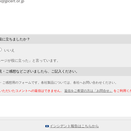
@jpcert.or.jp
役に立ちましたか？
いいえ
ページが役に立った」と言っています。
見・ご感想などございましたら、ご記入ください。
・ご感想用のフォームです。各社製品については、各社へお問い合わせください。
いただいたコメントへの返信はできません。
返信をご希望の方は「お問合せ」
をご利用く
インシデント報告はこちらから