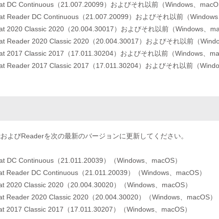
robat DC Continuous（21.007.20099）およびそれ以前（Windows、mac
robat Reader DC Continuous（21.007.20099）およびそれ以前（Windo
robat 2020 Classic 2020（20.004.30017）およびそれ以前（Windows、
obat Reader 2020 Classic 2020（20.004.30017）およびそれ以前（Wi
robat 2017 Classic 2017（17.011.30204）およびそれ以前（Windows、m
obat Reader 2017 Classic 2017（17.011.30204）およびそれ以前（Wi
robatおよびReaderを次の最新のバージョンに更新してください。
obat DC Continuous（21.011.20039）（Windows、macOS）
obat Reader DC Continuous（21.011.20039）（Windows、macOS）
obat 2020 Classic 2020（20.004.30020）（Windows、macOS）
obat Reader 2020 Classic 2020（20.004.30020）（Windows、macOS）
obat 2017 Classic 2017（17.011.30207）（Windows、macOS）