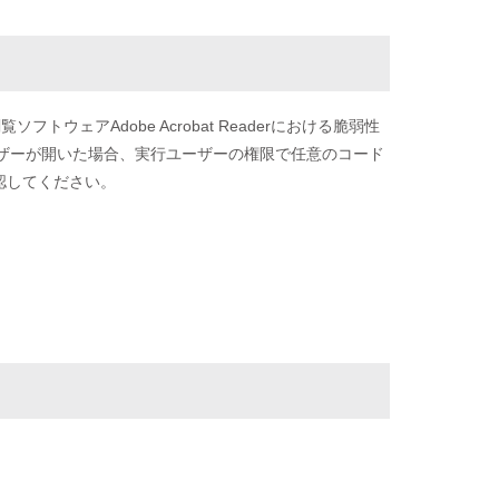
フトウェアAdobe Acrobat Readerにおける脆弱性
ユーザーが開いた場合、実行ユーザーの権限で任意のコード
認してください。