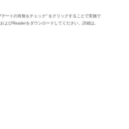
 "アップデートの有無をチェック" をクリックすることで実施で
atおよびReaderをダウンロードしてください。詳細は、