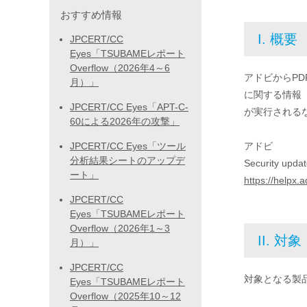
おすすめ情報
I. 概要
JPCERT/CC
Eyes「TSUBAMEレポート
Overflow（2026年4～6
アドビからPDF
月）」
に関する情報
JPCERT/CC Eyes「APT-C-
が実行される
60による2026年の攻撃」
JPCERT/CC Eyes「ツール
アドビ
分析結果シートのアップデ
Security upda
ート」
https://helpx.
JPCERT/CC
Eyes「TSUBAMEレポート
Overflow（2026年1～3
II. 対象
月）」
JPCERT/CC
対象となる製
Eyes「TSUBAMEレポート
Overflow（2025年10～12