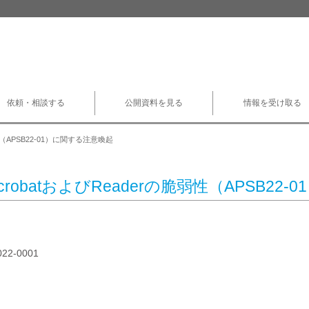
依頼・相談する
公開資料を見る
情報を受け取る
脆弱性（APSB22-01）に関する注意喚起
 AcrobatおよびReaderの脆弱性（APSB2
022-0001