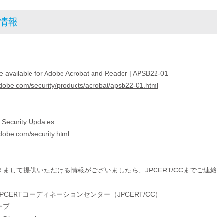
考情報
te available for Adobe Acrobat and Reader | APSB22-01
adobe.com/security/products/acrobat/apsb22-01.html
t Security Updates
adobe.com/security.html
まして提供いただける情報がございましたら、JPCERT/CCまでご連
PCERTコーディネーションセンター（JPCERT/CC）
ープ