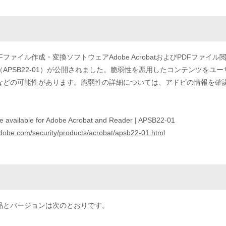
ファイル作成・変換ソフトウェアAdobe AcrobatおよびPDFファイル閲覧ソ
（APSB22-01）が公開されました。脆弱性を悪用したコンテンツを
などの可能性があります。脆弱性の詳細については、アドビの情報を確
te available for Adobe Acrobat and Reader | APSB22-01
adobe.com/security/products/acrobat/apsb22-01.html
品とバージョンは次のとおりです。