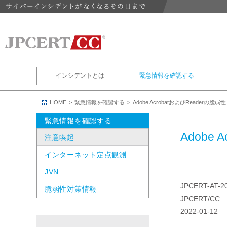
インシデントとは
緊急情報を確認する
HOME
緊急情報を確認する
Adobe AcrobatおよびReaderの
緊急情報を確認する
Adobe
注意喚起
インターネット定点観測
JVN
JPCERT-AT-2
脆弱性対策情報
JPCERT/CC
2022-01-12