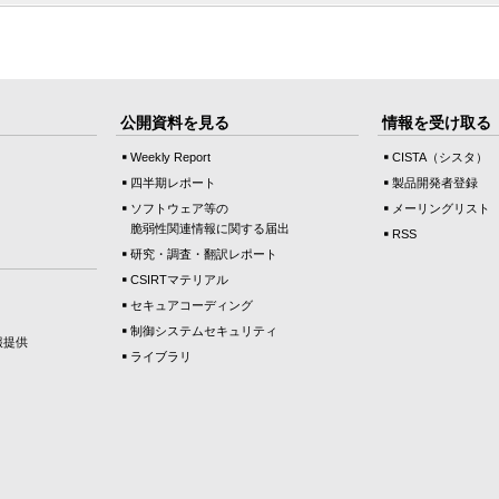
公開資料を見る
情報を受け取る
Weekly Report
CISTA（シスタ）
四半期レポート
製品開発者登録
ソフトウェア等の
メーリングリスト
脆弱性関連情報に関する届出
RSS
研究・調査・翻訳レポート
CSIRTマテリアル
セキュアコーディング
制御システムセキュリティ
報提供
ライブラリ