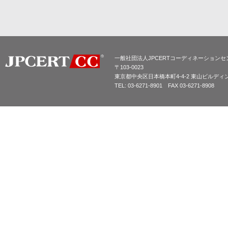
一般社団法人JPCERTコーディネーションセ
〒103-0023
東京都中央区日本橋本町4-4-2 東山ビルディ
TEL: 03-6271-8901 FAX 03-6271-8908