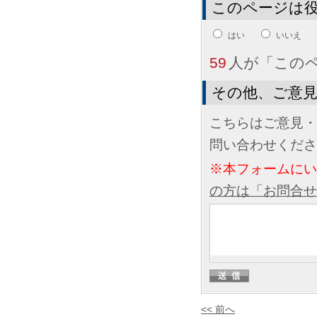
このページは
はい
いいえ
59
人が「この
その他、ご意
こちらはご意見・
問い合わせくださ
※本フォームに
の方は「お問合せ
<< 前へ