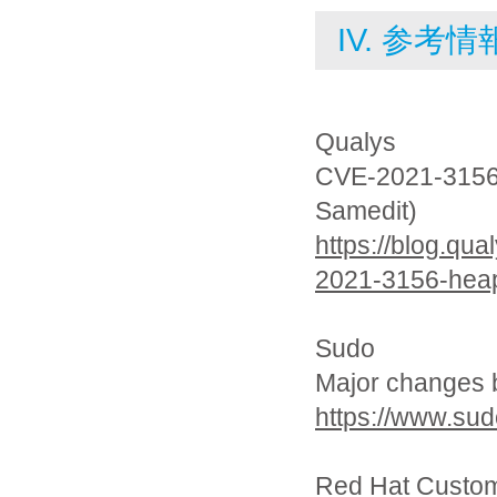
IV. 参考情
Qualys
CVE-2021-3156:
Samedit)
https://blog.qua
2021-3156-heap
Sudo
Major changes 
https://www.sud
Red Hat Custom