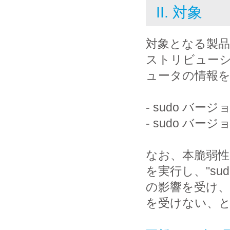
II. 対象
対象となる製
ストリビュー
ュータの情報
- sudo バージョン
- sudo バージョン
なお、本脆弱性を発
を実行し、"su
の影響を受け、"
を受けない、