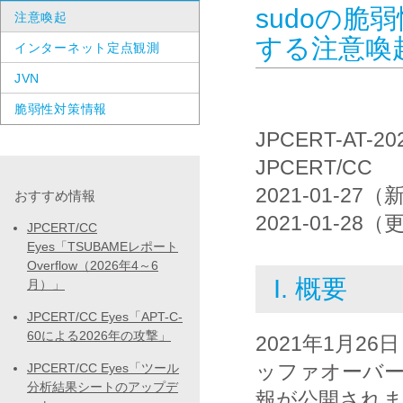
sudoの脆弱
注意喚起
する注意喚
インターネット定点観測
JVN
脆弱性対策情報
JPCERT-AT-20
JPCERT/CC
2021-01-27
おすすめ情報
2021-01-28
JPCERT/CC
Eyes「TSUBAMEレポート
Overflow（2026年4～6
I. 概要
月）」
JPCERT/CC Eyes「APT-C-
60による2026年の攻撃」
2021年1月2
ッファオーバーフ
JPCERT/CC Eyes「ツール
分析結果シートのアップデ
報が公開されました