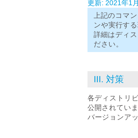
更新: 2021年1
上記のコマン
ンや実行する
詳細はディス
ださい。
III. 対策
各ディストリ
公開されてい
バージョンア