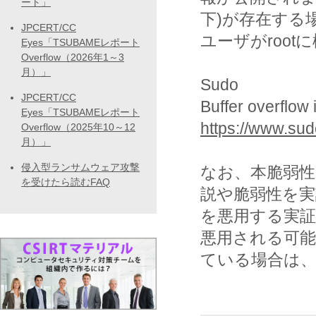
ート」
下)が存在する
JPCERT/CC
ユーザがroo
Eyes「TSUBAMEレポート
Overflow（2026年1～3
月）」
Sudo
JPCERT/CC
Buffer overflow
Eyes「TSUBAMEレポート
https://www.sud
Overflow（2025年10～12
月）」
侵入型ランサムウェア攻撃
なお、本脆弱性
を受けたら読むFAQ
説や脆弱性を実
を悪用する実
悪用される可
ている場合は