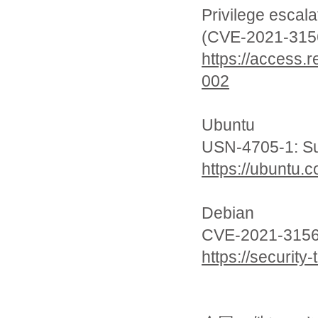
Privilege escal
(CVE-2021-315
https://access.
002
Ubuntu
USN-4705-1: Sud
https://ubuntu.
Debian
CVE-2021-315
https://securit