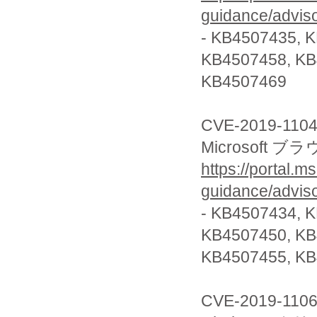
guidance/advis
- KB4507435, 
KB4507458, K
KB4507469
CVE-2019-110
Microsoft
https://portal.m
guidance/advis
- KB4507434, 
KB4507450, K
KB4507455, KB
CVE-2019-110