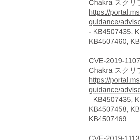
Chakra ス
https://portal.m
guidance/advis
- KB4507435, 
KB4507460, K
CVE-2019-110
Chakra ス
https://portal.m
guidance/advis
- KB4507435, 
KB4507458, K
KB4507469
CVE-2019-1113