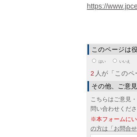
https://www.jpcer
このページは
はい
いいえ
2
人が「このペ
その他、ご意
こちらはご意見・
問い合わせくださ
※本フォームに
の方は「お問合せ