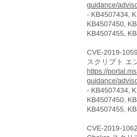
guidance/advis
- KB4507434, 
KB4507450, K
KB4507455, KB
CVE-2019-105
スクリプト エ
https://portal.m
guidance/advis
- KB4507434, 
KB4507450, K
KB4507455, KB
CVE-2019-106