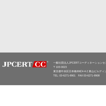
一般社団法人JPCERTコーディネーションセ
〒103-0023
東京都中央区日本橋本町4-4-2 東山ビルディ
TEL: 03-6271-8901 FAX 03-6271-8908