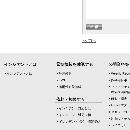
<< 前へ
インシデントとは
緊急情報を確認する
公開資料を
インシデントとは
注意喚起
Weekly Repo
JVN
四半期レポ
脆弱性対策情報
ソフトウェ
脆弱性関連
依頼・相談する
研究・調査
CSIRTマテ
インシデント対応とは
セキュアコ
インシデント対応依頼
制御システ
インシデント相談・情報提供
ライブラリ