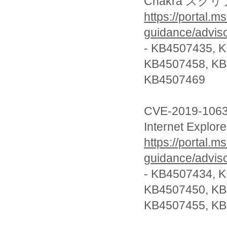
Chakra ス
https://portal.m
guidance/advis
- KB4507435, 
KB4507458, K
KB4507469
CVE-2019-106
Internet Ex
https://portal.m
guidance/advis
- KB4507434, 
KB4507450, K
KB4507455, KB