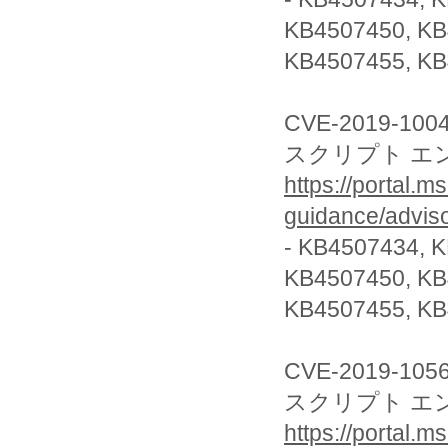
KB4507450, K
KB4507455, KB
CVE-2019-100
スクリプト エ
https://portal.m
guidance/advis
- KB4507434, 
KB4507450, K
KB4507455, KB
CVE-2019-105
スクリプト エ
https://portal.m