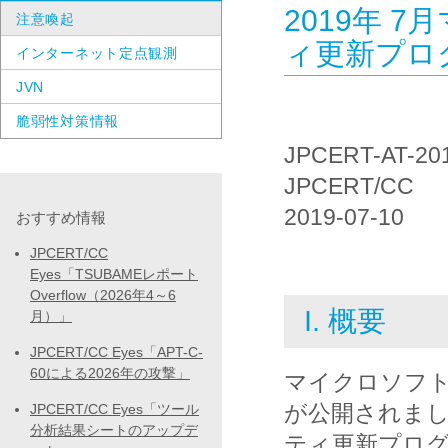
2019年 
注意喚起
ィ更新プロ
インターネット定点観測
JVN
脆弱性対策情報
JPCERT-AT-20
JPCERT/CC
2019-07-10
おすすめ情報
JPCERT/CC
Eyes「TSUBAMEレポート
Overflow（2026年4～6
I. 概要
月）」
JPCERT/CC Eyes「APT-C-
60による2026年の攻撃」
マイクロソフト
が公開されま
JPCERT/CC Eyes「ツール
分析結果シートのアップデ
ティ更新プロ