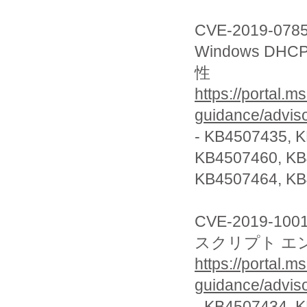
CVE-2019-078
Windows D
性
https://portal.m
guidance/advis
- KB4507435, 
KB4507460, K
KB4507464, K
CVE-2019-100
スクリプト エ
https://portal.m
guidance/advis
- KB4507434, 