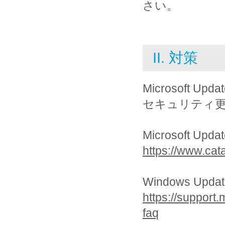
さい。
II. 対策
Microsoft U
セキュリティ
Microsoft Updat
https://www.cat
Windows Updat
https://support
faq