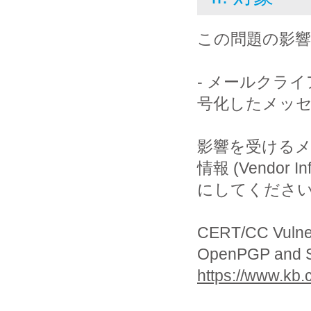
この問題の影
- メールクライア
号化したメッ
影響を受ける
情報 (Vendor
にしてくださ
CERT/CC Vulner
OpenPGP and S/M
https://www.kb.