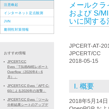
メールクライ
注意喚起
および S/
インターネット定点観測
いに関する
JVN
脆弱性対策情報
JPCERT-AT-20
JPCERT/CC
おすすめ情報
2018-05-15
JPCERT/CC
Eyes「TSUBAMEレポート
Overflow（2026年4～6
月）」
I. 概要
JPCERT/CC Eyes「APT-C-
60による2026年の攻撃」
JPCERT/CC Eyes「ツール
2018年5月1
分析結果シートのアップデ
OpenPGP 