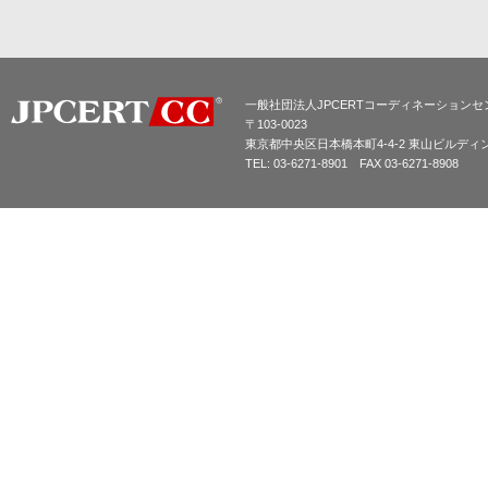
一般社団法人JPCERTコーディネーションセ
〒103-0023
東京都中央区日本橋本町4-4-2 東山ビルディ
TEL: 03-6271-8901 FAX 03-6271-8908