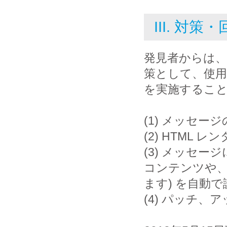
III. 対策
発見者からは
策として、使
を実施するこ
(1) メッセ
(2) HTML
(3) メッセ
コンテンツや
ます) を自動
(4) パッチ