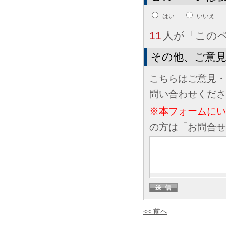
はい
いいえ
11
人が「この
その他、ご意
こちらはご意見・
問い合わせくださ
※本フォームに
の方は「お問合せ
<< 前へ