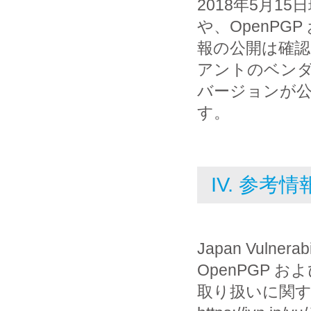
2018年5月1
や、OpenPG
報の公開は確
アントのベン
バージョンが
す。
IV. 参考情
Japan Vulnerab
OpenPGP 
取り扱いに関